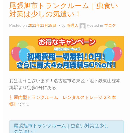
尾張旭市トランクルーム｜虫食い
対策は少しの気遣い！
Posted on
2021年11月29日
by
管理人
Posted in
ブログ
おはようございます！名古屋市名東区・地下鉄東山線本
郷駅より徒歩1分にある
〖屋内型トランクルーム レンタルストレージ２４本
郷〗
です。
尾張旭市トランクルーム｜虫食い対策は少し
の気遣い！