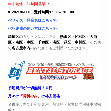
年中無休 24時間営業中
0120-930-660（受付時間9：00～20：00）
≪サイズ・料金表はこちら≫
≪収納庫の使い方はこちら≫
瑞穂区
のみなさまはもちろん、
熱田区・昭和区・天白
区・
南区・中区・千種区・港区・緑区・中川区
、その他
の
名古屋市内
のみなさまもご利用いただけます。
初期費用が一切無料！０円
月々の
『賃料のみ』
の格安価格！
名古屋市内でも初期費用一切無料・お客様専用駐車場完
備！