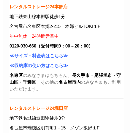
レンタルストレージ24本郷店
地下鉄東山線本郷駅徒歩1分
名古屋市名東区本郷2-215 本郷ビルTOKI１F
年中無休 24時間営業中
0120-930-660（受付時間9：00～20：00）
≪サイズ・料金表はこちら≫
≪収納庫の使い方はこちら≫
名東区
のみなさまはもちろん、
長久手市・尾張旭市
・守
山区・千種区
、その他の
名古屋市内
のみなさまもご利用
いただけます。
レンタルストレージ24堀田店
地下鉄名城線堀田駅徒歩3分
名古屋市瑞穂区明前町1－15 メゾン阪野１F