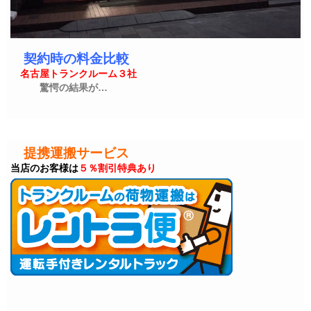
契約時の料金比較
名古屋トランクルーム３社
驚愕の結果が…
提携運搬サービス
当店のお客様は
５％割引特典あり