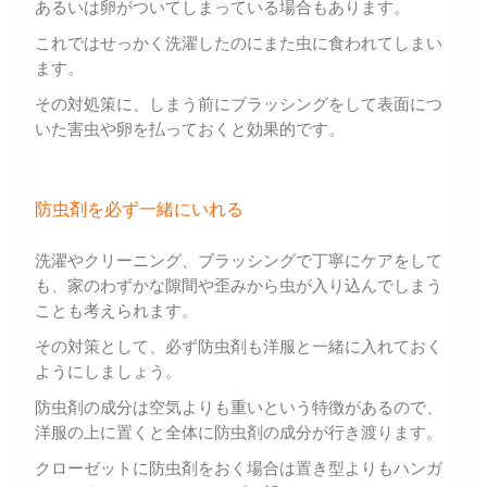
あるいは卵がついてしまっている場合もあります。
これではせっかく洗濯したのにまた虫に食われてしまい
ます。
その対処策に、しまう前にブラッシングをして表面につ
いた害虫や卵を払っておくと効果的です。
防虫剤を必ず一緒にいれる
洗濯やクリーニング、ブラッシングで丁寧にケアをして
も、家のわずかな隙間や歪みから虫が入り込んでしまう
ことも考えられます。
その対策として、必ず防虫剤も洋服と一緒に入れておく
ようにしましょう。
防虫剤の成分は空気よりも重いという特徴があるので、
洋服の上に置くと全体に防虫剤の成分が行き渡ります。
クローゼットに防虫剤をおく場合は置き型よりもハンガ