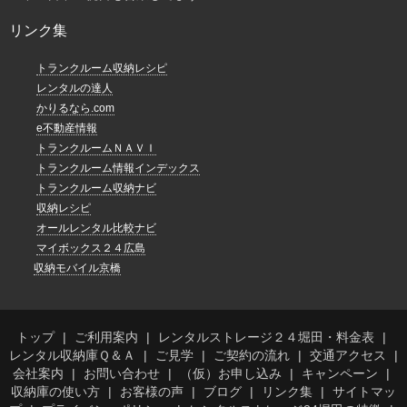
リンク集
トランクルーム収納レシピ
レンタルの達人
かりるなら.com
e不動産情報
トランクルームＮＡＶＩ
トランクルーム情報インデックス
トランクルーム収納ナビ
収納レシピ
オールレンタル比較ナビ
マイボックス２４広島
収納モバイル京橋
トップ
ご利用案内
レンタルストレージ２４堀田・料金表
レンタル収納庫Ｑ＆Ａ
ご見学
ご契約の流れ
交通アクセス
会社案内
お問い合わせ
（仮）お申し込み
キャンペーン
収納庫の使い方
お客様の声
ブログ
リンク集
サイトマッ