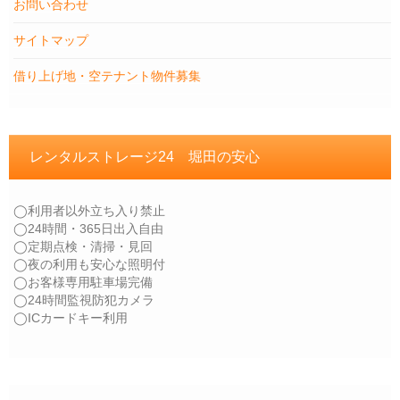
お問い合わせ
サイトマップ
借り上げ地・空テナント物件募集
レンタルストレージ24 堀田の安心
◯利用者以外立ち入り禁止
◯24時間・365日出入自由
◯定期点検・清掃・見回
◯夜の利用も安心な照明付
◯お客様専用駐車場完備
◯24時間監視防犯カメラ
◯ICカードキー利用