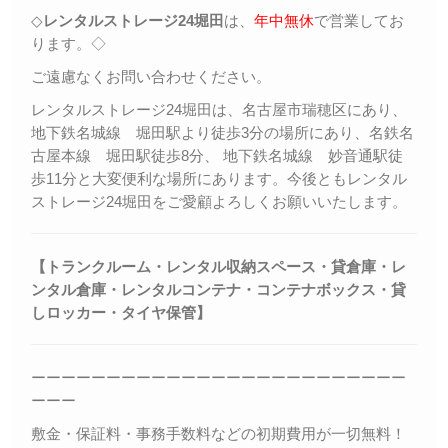
◇
レンタルストレージ24堀田
は、
年中無休
で営業してお
ります。◇
ご遠慮なくお問い合わせください。
レンタルストレージ24堀田は、名古屋市瑞穂区にあり、
地下鉄名城線 堀田駅より徒歩3分の場所にあり、名鉄名
古屋本線 堀田駅徒歩8分、 地下鉄名城線 妙音通駅徒
歩11分と大変便利な場所にあります。今後ともレンタル
ストレージ24堀田をご愛顧よろしくお願いいたします。
【トランクルーム・レンタル収納スペース・貸倉庫・レ
ンタル倉庫・レンタルコンテナ・コンテナボックス・
貸
しロッカー・
タイヤ保管】
ーーーーーーーーーーーーーーーーーーーーーーーーー
ーーー
敷金・保証料・事務手数料などの初期費用が一切無料！