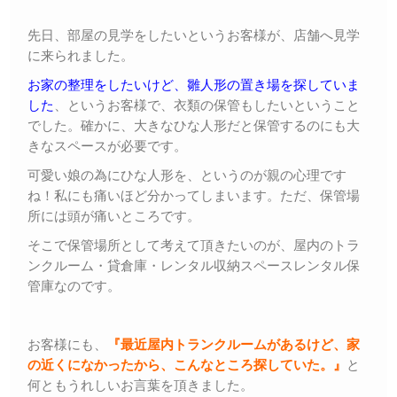
先日、部屋の見学をしたいというお客様が、店舗へ見学
に来られました。
お家の整理をしたいけど、雛人形の置き場を探していま
した
、というお客様で、衣類の保管もしたいということ
でした。確かに、大きなひな人形だと保管するのにも大
きなスペースが必要です。
可愛い娘の為にひな人形を、というのが親の心理です
ね！私にも痛いほど分かってしまいます。ただ、保管場
所には頭が痛いところです。
そこで保管場所として考えて頂きたいのが、屋内のトラ
ンクルーム・貸倉庫・レンタル収納スペースレンタル保
管庫なのです。
お客様にも、
『最近屋内トランクルームがあるけど、
家
の近くになかったから、こんなところ探していた。』
と
何ともうれしいお言葉を頂きました。