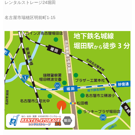
レンタルストレージ24堀田
名古屋市瑞穂区明前町1-15