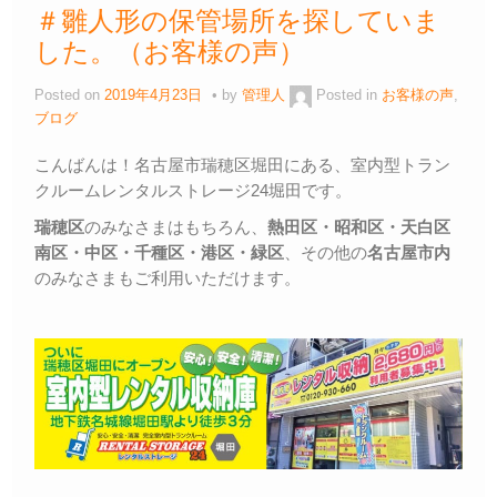
＃雛人形の保管場所を探していま
した。（お客様の声）
Posted on
2019年4月23日
by
管理人
Posted in
お客様の声
,
ブログ
こんばんは！名古屋市瑞穂区堀田にある、室内型トラン
クルームレンタルストレージ24堀田です。
瑞穂区
のみなさまはもちろん、
熱田区・昭和区・天白区
南区・中区・千種区・港区・緑区
、その他の
名古屋市内
のみなさまもご利用いただけます。