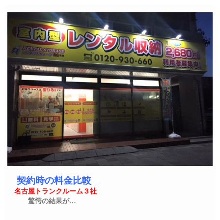
契約時の料金比較
名古屋トランクルーム３社
驚愕の結果が…