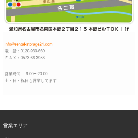
info@rental-storage24.com
電 話：0120-930-660
ＦＡＸ：0573-66-3953
営業時間 9:00〜20:00
土・日・祝日も営業してます
営業エリア