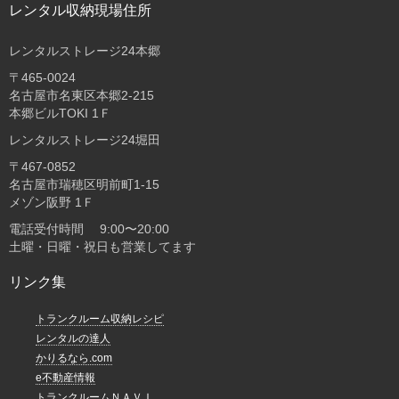
レンタル収納現場住所
レンタルストレージ24本郷
〒465-0024
名古屋市名東区本郷2-215
本郷ビルTOKI 1Ｆ
レンタルストレージ24堀田
〒467-0852
名古屋市瑞穂区明前町1-15
メゾン阪野 1Ｆ
電話受付時間 9:00〜20:00
土曜・日曜・祝日も営業してます
リンク集
トランクルーム収納レシピ
レンタルの達人
かりるなら.com
e不動産情報
トランクルームＮＡＶＩ