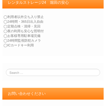
レンタルストレージ24 堀田の安心
◯利用者以外立ち入り禁止
◯24時間・365日出入自由
◯定期点検・清掃・見回
◯夜の利用も安心な照明付
◯お客様専用駐車場完備
◯24時間監視防犯カメラ
◯ICカードキー利用
お問い合わせください