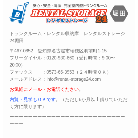
トランクルーム・レンタル収納庫 レンタルストレージ
24堀田
〒467-0852 愛知県名古屋市瑞穂区明前町1-15
フリーダイヤル：0120-930-660（受付時間：9:00〜
20:00）
ファックス ：0573-66-3953（２４時間ＯＫ）
メールアドレス：info@rental-storage24.com
お気軽にメール・お電話ください
。
内覧・見学もＯＫです
。（ただし6か月以上借りていただ
く方に限ります）
ーーーーーーーーーーーーーーーーーーーーーーーーー
ーーー