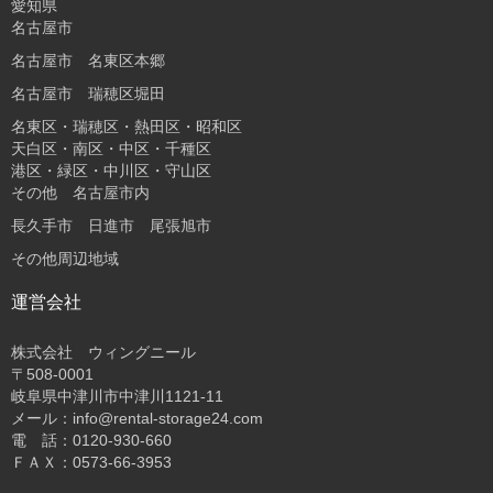
愛知県
名古屋市
名古屋市 名東区本郷
名古屋市 瑞穂区堀田
名東区・瑞穂区・熱田区・昭和区
天白区・南区・中区・千種区
港区・緑区・中川区・守山区
その他 名古屋市内
長久手市 日進市 尾張旭市
その他周辺地域
運営会社
株式会社 ウィングニール
〒508-0001
岐阜県中津川市中津川1121-11
メール：info@rental-storage24.com
電 話：0120-930-660
ＦＡＸ：0573-66-3953