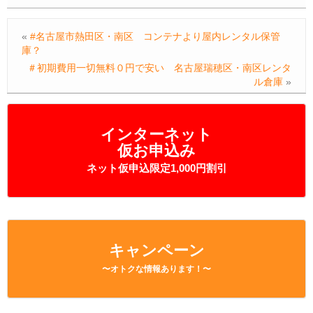
«
#名古屋市熱田区・南区 コンテナより屋内レンタル保管
庫？
＃初期費用一切無料０円で安い 名古屋瑞穂区・南区レンタ
ル倉庫
»
インターネット
仮お申込み
ネット仮申込限定1,000円割引
キャンペーン
〜オトクな情報あります！〜