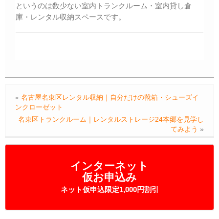
というのは数少ない室内トランクルーム・室内貸し倉
庫・レンタル収納スペースです。
«
名古屋名東区レンタル収納｜自分だけの靴箱・シューズイ
ンクローゼット
名東区トランクルーム｜レンタルストレージ24本郷を見学し
てみよう
»
インターネット
仮お申込み
ネット仮申込限定1,000円割引