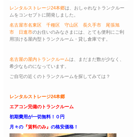
レンタルストレージ24本郷
は、おしゃれなトランクルー
ムをコンセプトに開発しました。
名古屋市名東区
千種区
守山区
長久手市
尾張旭
市
日進市
のお住いのみなさまには、とても便利にご利
用頂ける屋内型トランクルーム・貸し倉庫です。
名古屋の屋内トランクルーム
は、まだまだ数が少なく、
希少なものになっています。
ご自宅の近くのトランクルームを探してみては？
レンタルストレージ24本郷
エアコン完備のトランクルーム
初期費用が一切無料！０円
月々の
『賃料のみ』
の格安価格！