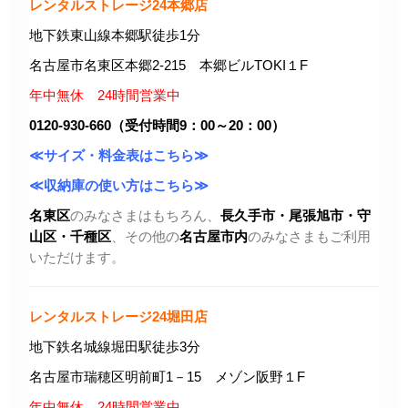
レンタルストレージ24本郷店
地下鉄東山線本郷駅徒歩1分
名古屋市名東区本郷2-215 本郷ビルTOKI１F
年中無休 24時間営業中
0120-930-660（受付時間9：00～20：00）
≪サイズ・料金表はこちら≫
≪収納庫の使い方はこちら≫
名東区
のみなさまはもちろん、
長久手市・尾張旭市
・守
山区・千種区
、その他の
名古屋市内
のみなさまもご利用
いただけます。
レンタルストレージ24堀田店
地下鉄名城線堀田駅徒歩3分
名古屋市瑞穂区明前町1－15 メゾン阪野１F
年中無休 24時間営業中