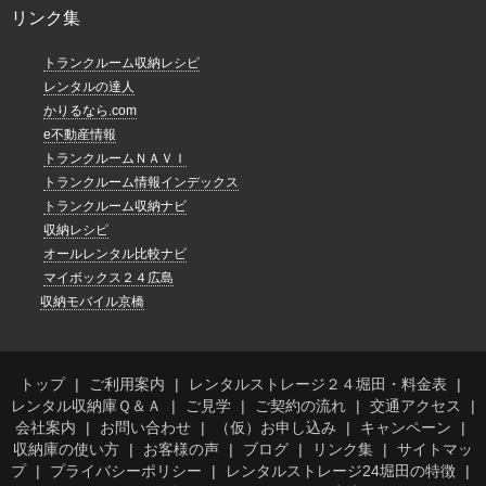
リンク集
トランクルーム収納レシピ
レンタルの達人
かりるなら.com
e不動産情報
トランクルームＮＡＶＩ
トランクルーム情報インデックス
トランクルーム収納ナビ
収納レシピ
オールレンタル比較ナビ
マイボックス２４広島
収納モバイル京橋
トップ
ご利用案内
レンタルストレージ２４堀田・料金表
レンタル収納庫Ｑ＆Ａ
ご見学
ご契約の流れ
交通アクセス
会社案内
お問い合わせ
（仮）お申し込み
キャンペーン
収納庫の使い方
お客様の声
ブログ
リンク集
サイトマッ
プ
プライバシーポリシー
レンタルストレージ24堀田の特徴