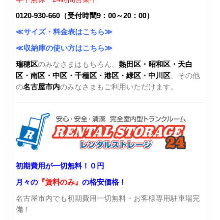
0120-930-660（受付時間9：00～20：00）
≪サイズ・料金表はこちら≫
≪収納庫の使い方はこちら≫
瑞穂区
のみなさまはもちろん、
熱田区・昭和区・天白
区・
南区・中区・千種区・港区・緑区・中川区
、その他
の
名古屋市内
のみなさまもご利用いただけます。
初期費用が一切無料！０円
月々の
『賃料のみ』
の格安価格！
名古屋市内でも初期費用一切無料・お客様専用駐車場完
備！