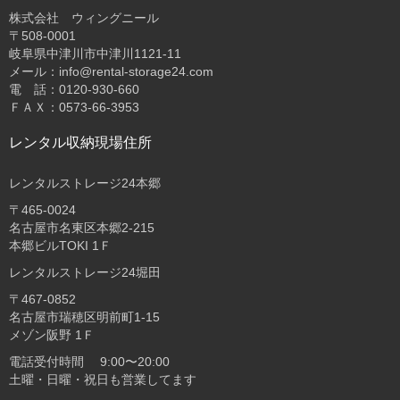
株式会社 ウィングニール
〒508-0001
岐阜県中津川市中津川1121-11
メール：info@rental-storage24.com
電 話：0120-930-660
ＦＡＸ：0573-66-3953
レンタル収納現場住所
レンタルストレージ24本郷
〒465-0024
名古屋市名東区本郷2-215
本郷ビルTOKI 1Ｆ
レンタルストレージ24堀田
〒467-0852
名古屋市瑞穂区明前町1-15
メゾン阪野 1Ｆ
電話受付時間 9:00〜20:00
土曜・日曜・祝日も営業してます