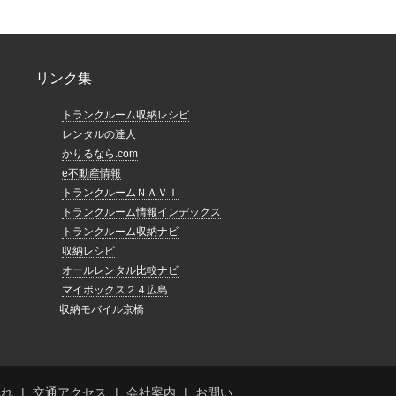
リンク集
トランクルーム収納レシピ
レンタルの達人
かりるなら.com
e不動産情報
トランクルームＮＡＶＩ
トランクルーム情報インデックス
トランクルーム収納ナビ
収納レシピ
オールレンタル比較ナビ
マイボックス２４広島
収納モバイル京橋
流れ
交通アクセス
会社案内
お問い