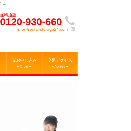
２４
0120-930-660
info@rental-storage24.com
仮お申し込み
交通アクセス
– Order –
– Access –