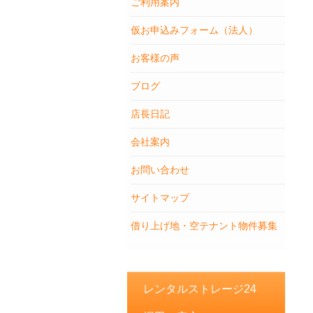
ご利用案内
仮お申込みフォーム（法人）
お客様の声
ブログ
店長日記
会社案内
お問い合わせ
サイトマップ
借り上げ地・空テナント物件募集
レンタルストレージ24