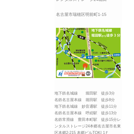
名古屋市瑞穂区明前町1-15
地下鉄名城線 堀田駅 徒歩3分
名鉄名古屋本線 堀田駅 徒歩8分
地下鉄名城線 妙音通駅 徒歩11分
名鉄名古屋本線 呼続駅 徒歩13分
名鉄常滑線 豊田本町駅 徒歩15分レ
ンタルストレージ24本郷名古屋市名東
区本郷2-215 本郷ビルTOKI 1Ｆ