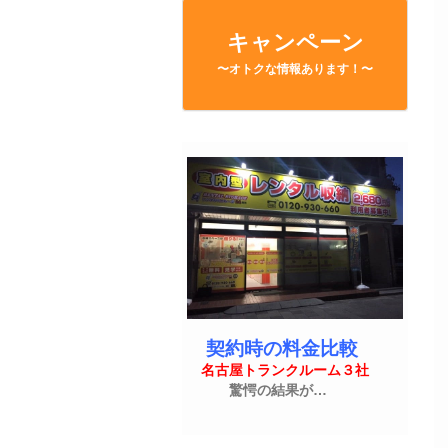
キャンペーン
〜オトクな情報あります！〜
契約時の料金比較
名古屋トランクルーム３社
驚愕の結果が…