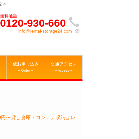
２４
0120-930-660
info@rental-storage24.com
仮お申し込み
交通アクセス
– Order –
– Access –
80円〜貸し倉庫・コンテナ収納はレ