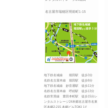
名古屋市瑞穂区明前町1-15
地下鉄名城線 堀田駅 徒歩3分
名鉄名古屋本線 堀田駅 徒歩8分
地下鉄名城線 妙音通駅 徒歩11分
名鉄名古屋本線 呼続駅 徒歩13分
名鉄常滑線 豊田本町駅 徒歩15分レ
ンタルストレージ24本郷名古屋市名東
区本郷2-215 本郷ビルTOKI 1Ｆ