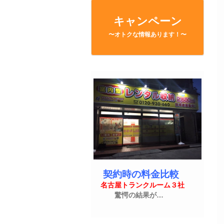
キャンペーン
〜オトクな情報あります！〜
契約時の料金比較
名古屋トランクルーム３社
驚愕の結果が…