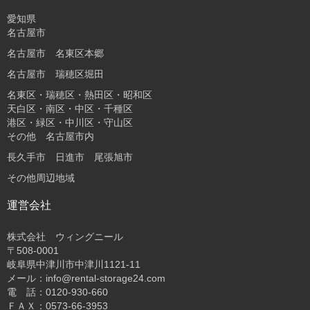
愛知県
名古屋市
名古屋市 名東区本郷
名古屋市 瑞穂区堀田
名東区・瑞穂区・熱田区・昭和区
天白区・南区・中区・千種区
港区・緑区・中川区・守山区
その他 名古屋市内
長久手市 日進市 尾張旭市
その他周辺地域
運営会社
株式会社 ウィングニール
〒508-0001
岐阜県中津川市中津川1121-11
メール：info@rental-storage24.com
電 話：0120-930-660
ＦＡＸ：0573-66-3953