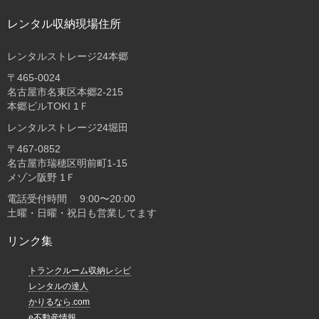
レンタル収納現場住所
レンタルストレージ24本郷
〒465-0024
名古屋市名東区本郷2-215
本郷ビルTOKI 1Ｆ
レンタルストレージ24堀田
〒467-0852
名古屋市瑞穂区明前町1-15
メゾン阪野 1Ｆ
電話受付時間 9:00〜20:00
土曜・日曜・祝日も営業してます
リンク集
トランクルーム収納レシピ
レンタルの達人
かりるなら.com
e不動産情報