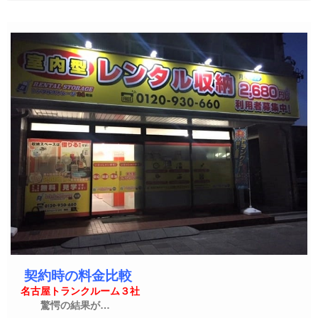
契約時の料金比較
名古屋トランクルーム３社
驚愕の結果が…