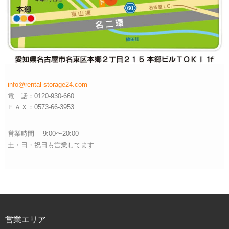
info@rental-storage24.com
電 話：0120-930-660
ＦＡＸ：0573-66-3953
営業時間 9:00〜20:00
土・日・祝日も営業してます
営業エリア