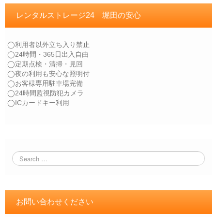
レンタルストレージ24 堀田の安心
◯利用者以外立ち入り禁止
◯24時間・365日出入自由
◯定期点検・清掃・見回
◯夜の利用も安心な照明付
◯お客様専用駐車場完備
◯24時間監視防犯カメラ
◯ICカードキー利用
お問い合わせください