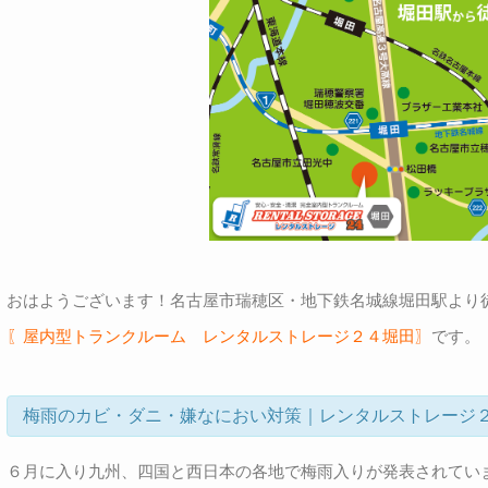
おはようございます！名古屋市瑞穂区・地下鉄名城線堀田駅より
〖屋内型トランクルーム レンタルストレージ２４堀田〗
です。
梅雨のカビ・ダニ・嫌なにおい対策｜レンタルストレージ
６月に入り九州、四国と西日本の各地で梅雨入りが発表されてい