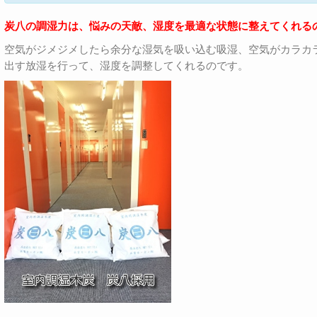
炭八の調湿力は、悩みの天敵、湿度を最適な状態に整えてくれる
空気がジメジメしたら余分な湿気を吸い込む吸湿、空気がカラカ
出す放湿を行って、湿度を調整してくれるのです。