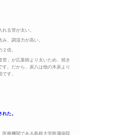
入れる管が太い。
含み、調湿力が高い。
の２倍。
道管」が広葉樹より太いため、焼き
です。だから、炭八は他の木炭より
能です。
された。
、医療機関である島根大学附属病院