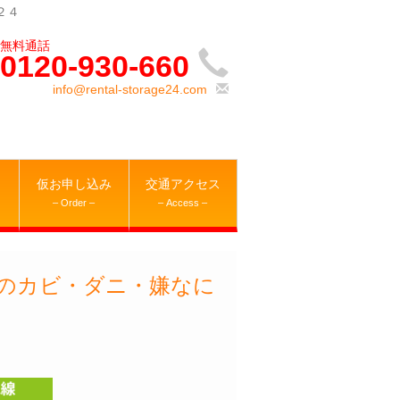
２４
0120-930-660
info@rental-storage24.com
仮お申し込み
交通アクセス
– Order –
– Access –
のカビ・ダニ・嫌なに