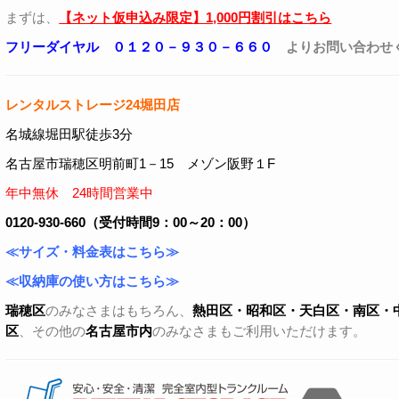
まずは、
【ネット仮申込み限定】1,000円割引はこちら
フリーダイヤル ０１２０－９３０－６６０
よりお問い合わせ
レンタルストレージ24堀田店
名城線堀田駅徒歩3分
名古屋市瑞穂区明前町1－15 メゾン阪野１F
年中無休 24時間営業中
0120-930-660（受付時間9：00～20：00）
≪サイズ・料金表はこちら≫
≪収納庫の使い方はこちら≫
瑞穂区
のみなさまはもちろん、
熱田区・昭和区・天白区・
南区・
区
、その他の
名古屋市内
のみなさまもご利用いただけます。