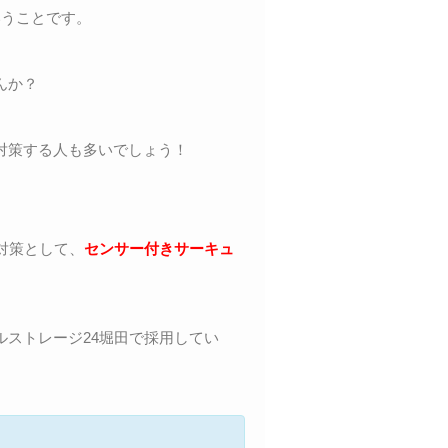
いうことです。
んか？
対策する人も多いでしょう！
対策として、
センサー付きサーキュ
ストレージ24堀田で採用してい