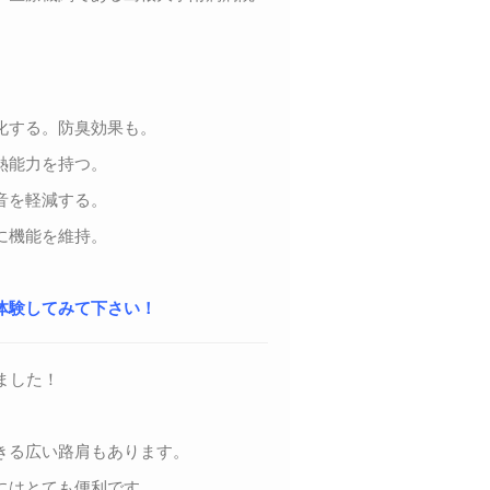
化する。防臭効果も。
熱能力を持つ。
音を軽減する。
に機能を維持。
体験してみて下さい！
ました！
きる広い路肩もあります。
にはとても便利です。