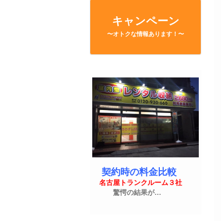
キャンペーン
〜オトクな情報あります！〜
契約時の料金比較
名古屋トランクルーム３社
驚愕の結果が…