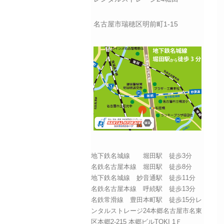
名古屋市瑞穂区明前町1-15
地下鉄名城線 堀田駅 徒歩3分
名鉄名古屋本線 堀田駅 徒歩8分
地下鉄名城線 妙音通駅 徒歩11分
名鉄名古屋本線 呼続駅 徒歩13分
名鉄常滑線 豊田本町駅 徒歩15分レ
ンタルストレージ24本郷名古屋市名東
区本郷2-215 本郷ビルTOKI 1Ｆ