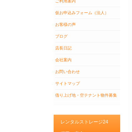
ご利用案内
仮お申込みフォーム（法人）
お客様の声
ブログ
店長日記
会社案内
お問い合わせ
サイトマップ
借り上げ地・空テナント物件募集
レンタルストレージ24