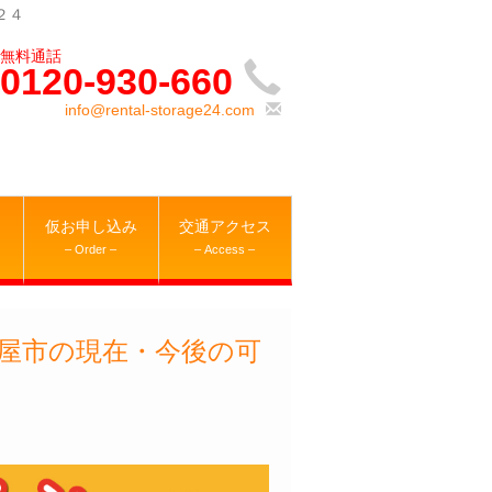
２４
0120-930-660
info@rental-storage24.com
仮お申し込み
交通アクセス
– Order –
– Access –
屋市の現在・今後の可