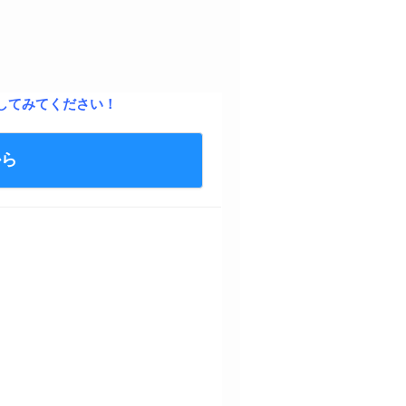
してみてください！
から