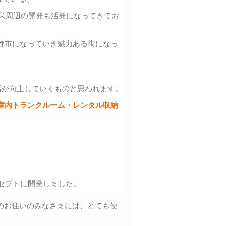
、栄周辺の開発も活発になってきてお
都市になっていき魅力ある街になっ
活が向上していくものと思われます。
室内トランクルーム・レンタル収納
セプトに開発しました。
のお住いのみなさまには、とても便