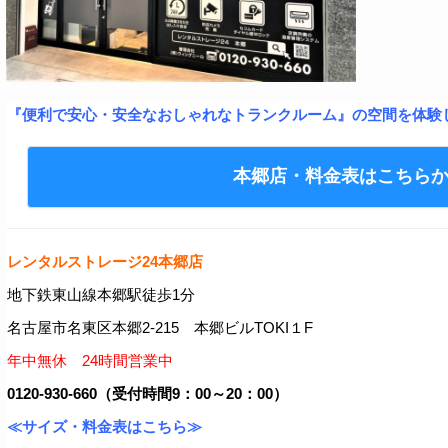
『便利で安心・安全なおしゃれなトランクルーム』の空間を体験
本郷店・料金表はこちら
レンタルストレージ24本郷店
地下鉄東山線本郷駅徒歩1分
名古屋市名東区本郷2-215 本郷ビルTOKI１F
年中無休 24時間営業中
0120-930-660（受付時間9：00～20：00）
≪サイズ・料金表はこちら≫