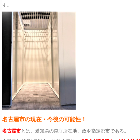
す。
名古屋市の現在・今後の可能性！
名古屋市
とは、愛知県の県庁所在地、政令指定都市である。