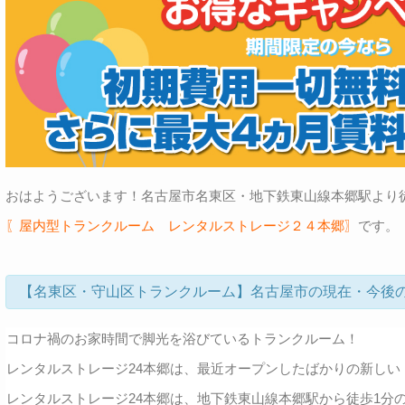
おはようございます！名古屋市名東区・地下鉄東山線本郷駅より
〖屋内型トランクルーム レンタルストレージ２４本郷〗
です。
【名東区・守山区トランクルーム】名古屋市の現在・今後
コロナ禍のお家時間で脚光を浴びているトランクルーム！
レンタルストレージ24本郷は、最近オープンしたばかりの新しい
レンタルストレージ24本郷は、地下鉄東山線本郷駅から徒歩1分