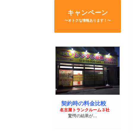
キャンペーン
〜オトクな情報あります！〜
契約時の料金比較
名古屋トランクルーム３社
驚愕の結果が…