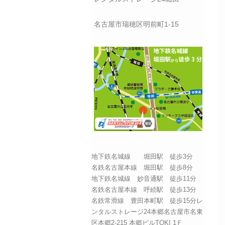
名古屋市瑞穂区明前町1-15
地下鉄名城線 堀田駅 徒歩3分
名鉄名古屋本線 堀田駅 徒歩8分
地下鉄名城線 妙音通駅 徒歩11分
名鉄名古屋本線 呼続駅 徒歩13分
名鉄常滑線 豊田本町駅 徒歩15分レ
ンタルストレージ24本郷名古屋市名東
区本郷2-215 本郷ビルTOKI 1Ｆ