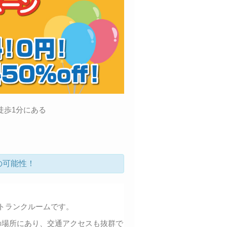
徒歩1分にある
の可能性！
トランクルームです。
の場所にあり、交通アクセスも抜群で