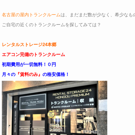
名古屋の屋内トランクルーム
は、まだまだ数が少なく、希少なも
ご自宅の近くのトランクルームを探してみては？
レンタルストレージ24本郷
エアコン完備のトランクルーム
初期費用が一切無料！０円
月々の
『賃料のみ』
の格安価格！