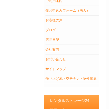
ご利用案内
仮お申込みフォーム（法人）
お客様の声
ブログ
店長日記
会社案内
お問い合わせ
サイトマップ
借り上げ地・空テナント物件募集
レンタルストレージ24