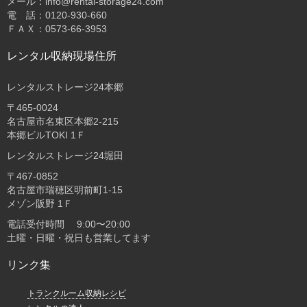
メール：info@rental-storage24.com
電 話：0120-930-660
ＦＡＸ：0573-66-3953
レンタル収納現場住所
レンタルストレージ24本郷
〒465-0024
名古屋市名東区本郷2-215
本郷ビルTOKI 1Ｆ
レンタルストレージ24堀田
〒467-0852
名古屋市瑞穂区明前町1-15
メゾン阪野 1Ｆ
電話受付時間 9:00〜20:00
土曜・日曜・祝日も営業してます
リンク集
トランクルーム収納レシピ