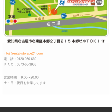
info@rental-storage24.com
電 話：0120-930-660
ＦＡＸ：0573-66-3953
営業時間 9:00〜20:00
土・日・祝日も営業してます