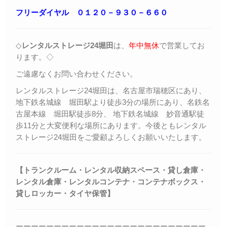
フリーダイヤル ０１２０－９３０－６６０
◇
レンタルストレージ24堀田
は、
年中無休
で営業してお
ります。◇
ご遠慮なくお問い合わせください。
レンタルストレージ24堀田は、名古屋市瑞穂区にあり、
地下鉄名城線 堀田駅より徒歩3分の場所にあり、名鉄名
古屋本線 堀田駅徒歩8分、 地下鉄名城線 妙音通駅徒
歩11分と大変便利な場所にあります。今後ともレンタル
ストレージ24堀田をご愛顧よろしくお願いいたします。
【トランクルーム・レンタル収納スペース・貸し倉庫・
レンタル倉庫・レンタルコンテナ・コンテナボックス・
貸しロッカー・
タイヤ保管】
ーーーーーーーーーーーーーーーーーーーーーーーーー