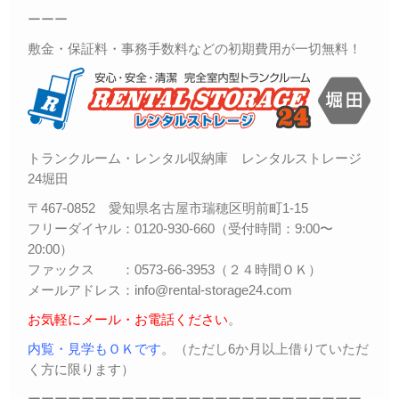
ーーー
敷金・保証料・事務手数料などの初期費用が一切無料！
トランクルーム・レンタル収納庫 レンタルストレージ
24堀田
〒467-0852 愛知県名古屋市瑞穂区明前町1-15
フリーダイヤル：0120-930-660（受付時間：9:00〜
20:00）
ファックス ：0573-66-3953（２４時間ＯＫ）
メールアドレス：info@rental-storage24.com
お気軽にメール・お電話ください
。
内覧・見学もＯＫです
。（ただし6か月以上借りていただ
く方に限ります）
ーーーーーーーーーーーーーーーーーーーーーーーーー