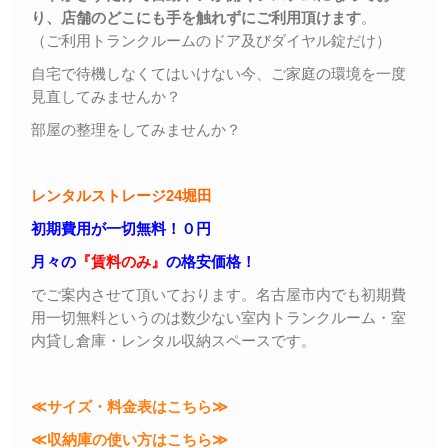
り、店舗のどこにも手を触れずにご利用頂けます
。
（ご利用トランクルームのドア及びダイヤル錠だけ）
自宅で待機しなくてはいけない今、ご家庭の環境を一度
見直してみませんか？
部屋の整理をしてみませんか？
レンタルストレージ24堀田
初期費用が一切無料！０円
月々の
『賃料のみ』
の格安価格！
でご案内させて頂いております。名古屋市内でも初期費
用一切無料というのは数少ない室内トランクルーム・室
内貸し倉庫・レンタル収納スペースです。
≪サイズ・料金表はこちら≫
≪収納庫の使い方はこちら≫