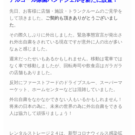
先日、お客様に店舗・施設・トランクルームのご見学を
して頂きました。
ご契約も頂きありがとうございまし
た
。
その際久しぶりに外出しました。緊急事態宣言が発出さ
れ外出自粛をされている現在ですが意外に人の出が多い
なぁと感じました。
週末だったせいもあるかもしれません。移動は電車では
なく車で移動しましたが、回転寿司や飲食店はガラガラ
の店舗もありました。
反対にファーストフードのドライブスルー、スーパーマ
ーケット、ホームセンターなどは混雑していました。
外出自粛をなかなかできない人もいるかもしれません！
将来の日本の為に、未来の世界の為に外出自粛をできる
人は協力して頑張りましょう！
レンタルストレージ２４は、新型コロナウィルス感染拡