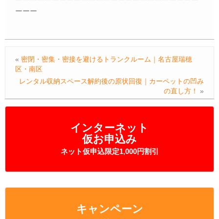
ーーー
«
密閉・密集・密接を避けるトランクルーム｜名古屋瑞穂
区・南区
レンタル収納スペース解約後の原状回復｜カーペットの凹み
の直し方！
»
インターネット
仮お申込み
ネット仮申込限定1,000円割引
キャンペーン