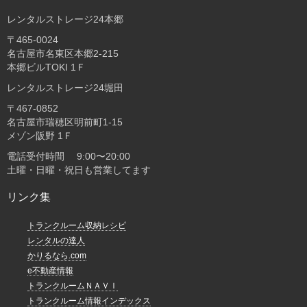
レンタルストレージ24本郷
〒465-0024
名古屋市名東区本郷2-215
本郷ビルTOKI 1Ｆ
レンタルストレージ24堀田
〒467-0852
名古屋市瑞穂区明前町1-15
メゾン阪野 1Ｆ
電話受付時間 9:00〜20:00
土曜・日曜・祝日も営業してます
リンク集
トランクルーム収納レシピ
レンタルの達人
かりるなら.com
e不動産情報
トランクルームＮＡＶＩ
トランクルーム情報インデックス