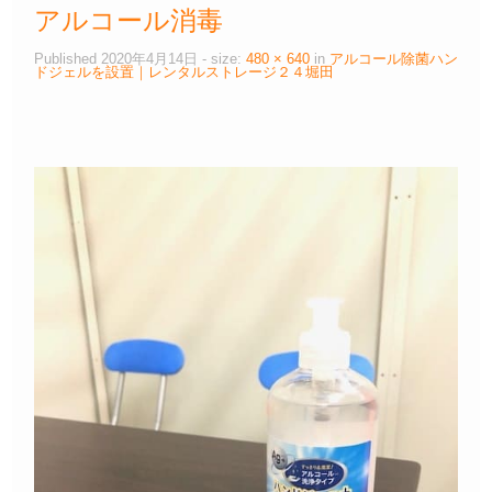
アルコール消毒
Published
2020年4月14日
- size:
480 × 640
in
アルコール除菌ハン
ドジェルを設置｜レンタルストレージ２４堀田