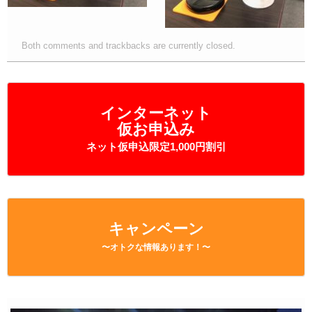
Both comments and trackbacks are currently closed.
インターネット
仮お申込み
ネット仮申込限定1,000円割引
キャンペーン
〜オトクな情報あります！〜