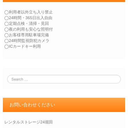
◯利用者以外立ち入り禁止
◯24時間・365日出入自由
◯定期点検・清掃・見回
◯夜の利用も安心な照明付
◯お客様専用駐車場完備
◯24時間監視防犯カメラ
◯ICカードキー利用
お問い合わせください
レンタルストレージ24堀田