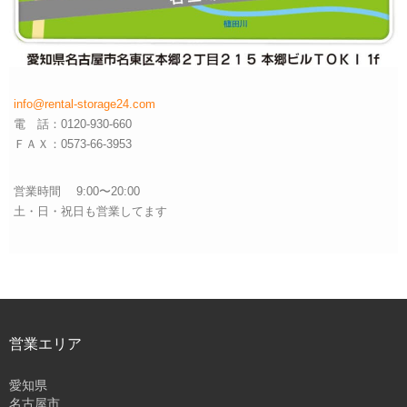
info@rental-storage24.com
電 話：0120-930-660
ＦＡＸ：0573-66-3953
営業時間 9:00〜20:00
土・日・祝日も営業してます
営業エリア
愛知県
名古屋市