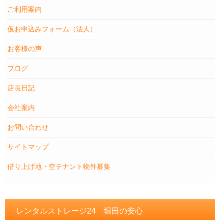
ご利用案内
仮お申込みフォーム（法人）
お客様の声
ブログ
店長日記
会社案内
お問い合わせ
サイトマップ
借り上げ地・空テナント物件募集
レンタルストレージ24 堀田の安心