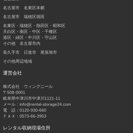
名古屋市 名東区本郷
名古屋市 瑞穂区堀田
名東区・瑞穂区・熱田区・昭和区
天白区・南区・中区・千種区
港区・緑区・中川区・守山区
その他 名古屋市内
長久手市 日進市 尾張旭市
その他周辺地域
運営会社
株式会社 ウィングニール
〒508-0001
岐阜県中津川市中津川1121-11
メール：info@rental-storage24.com
電 話：0120-930-660
ＦＡＸ：0573-66-3953
レンタル収納現場住所