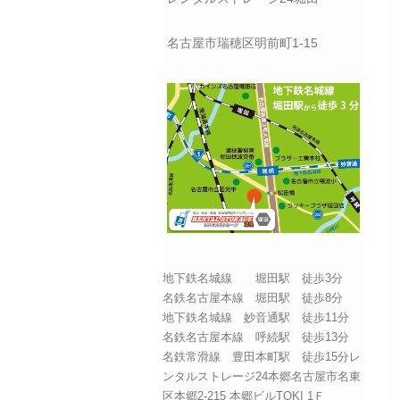
名古屋市瑞穂区明前町1-15
地下鉄名城線 堀田駅 徒歩3分
名鉄名古屋本線 堀田駅 徒歩8分
地下鉄名城線 妙音通駅 徒歩11分
名鉄名古屋本線 呼続駅 徒歩13分
名鉄常滑線 豊田本町駅 徒歩15分レ
ンタルストレージ24本郷名古屋市名東
区本郷2-215 本郷ビルTOKI 1Ｆ