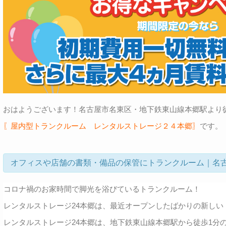
おはようございます！名古屋市名東区・地下鉄東山線本郷駅より
〖屋内型トランクルーム レンタルストレージ２４本郷〗
です。
オフィスや店舗の書類・備品の保管にトランクルーム｜名
コロナ禍のお家時間で脚光を浴びているトランクルーム！
レンタルストレージ24本郷は、最近オープンしたばかりの新しい
レンタルストレージ24本郷は、地下鉄東山線本郷駅から徒歩1分