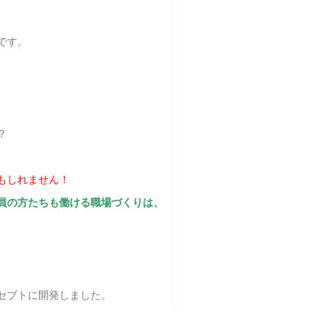
です。
？
もしれません！
員の方たちも働ける職場づくりは、
セプトに開発しました。