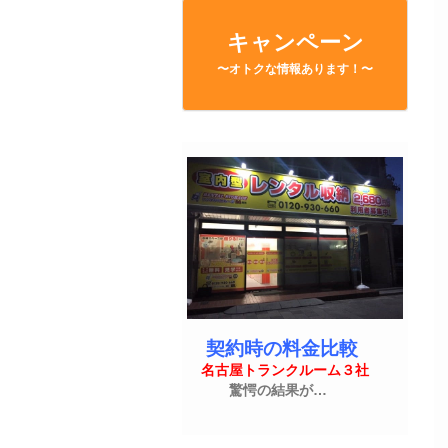
キャンペーン
〜オトクな情報あります！〜
契約時の料金比較
名古屋トランクルーム３社
驚愕の結果が…