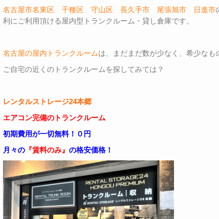
名古屋市名東区
千種区
守山区
長久手市
尾張旭市
日進市
利にご利用頂ける屋内型トランクルーム・貸し倉庫です。
名古屋の屋内トランクルーム
は、まだまだ数が少なく、希少なも
ご自宅の近くのトランクルームを探してみては？
レンタルストレージ24本郷
エアコン完備のトランクルーム
初期費用が一切無料！０円
月々の
『賃料のみ』
の格安価格！