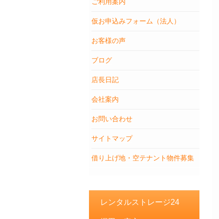
ご利用案内
仮お申込みフォーム（法人）
お客様の声
ブログ
店長日記
会社案内
お問い合わせ
サイトマップ
借り上げ地・空テナント物件募集
レンタルストレージ24