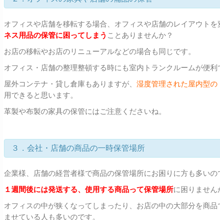
オフィスや店舗を移転する場合、オフィスや店舗のレイアウトを
ネス用品の保管に困ってしまう
ことありませんか？
お店の移転やお店のリニューアルなどの場合も同じです。
オフィス・店舗の整理整頓する時にも室内トランクルームが便利
屋外コンテナ・貸し倉庫もありますが、
湿度管理された屋内型の
用できると思います。
革製や布製の家具の保管にはご注意くださいね。
３．会社・店舗の商品の一時保管場所
企業様、店舗の経営者様で商品の保管場所にお困りに方も多いの
１週間後には発送する、使用する商品って保管場所
に困りません
オフィスの中が狭くなってしまったり、お店の中の大部分を商品
ませている人も多いのです。