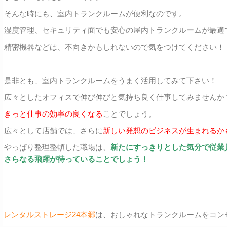
そんな時にも、室内トランクルームが便利なのです。
湿度管理、セキュリティ面でも安心の屋内トランクルームが最適
精密機器などは、不向きかもしれないので気をつけてください！
是非とも、室内トランクルームをうまく活用してみて下さい！
広々としたオフィスで伸び伸びと気持ち良く仕事してみませんか
きっと仕事の効率の良くなる
ことでしょう。
広々として店舗では、さらに
新しい発想のビジネスが生まれるか
やっぱり整理整頓した職場は、
新たにすっきりとした気分で従業
さらなる飛躍が待っていることでしょう！
レンタルストレージ24本郷
は、おしゃれなトランクルームをコン