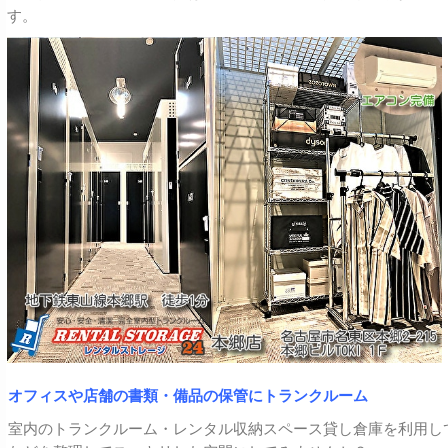
す。
オフィスや店舗の書類・備品の保管にトランクルーム
室内のトランクルーム・レンタル収納スペース貸し倉庫を利用し