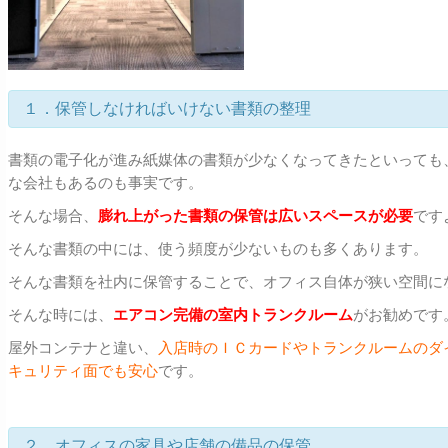
１．保管しなければいけない書類の整理
書類の電子化が進み紙媒体の書類が少なくなってきたといっても
な会社もあるのも事実です。
そんな場合、
膨れ上がった書類の保管は広いスペースが必要
です
そんな書類の中には、使う頻度が少ないものも多くあります。
そんな書類を社内に保管することで、オフィス自体が狭い空間に
そんな時には、
エアコン完備の室内トランクルーム
がお勧めです
屋外コンテナと違い、
入店時のＩＣカードやトランクルームのダ
キュリティ面でも安心
です。
２．オフィスの家具や店舗の備品の保管