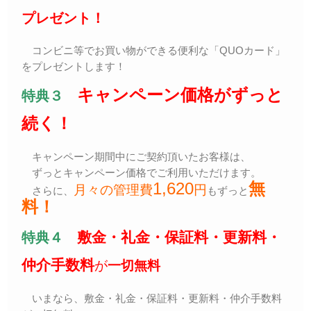
プレゼント！
コンビニ等でお買い物ができる便利な「QUOカード」
をプレゼントします！
キャンペーン価格がずっと
特典３
続く！
キャンペーン期間中にご契約頂いたお客様は、
ずっとキャンペーン価格でご利用いただけます。
1,620
無
月々の管理費
円
さらに、
もずっと
料！
敷金・礼金・保証料・更新料・
特典４
仲介手数料
が
一切無料
いまなら、敷金・礼金・保証料・更新料・仲介手数料