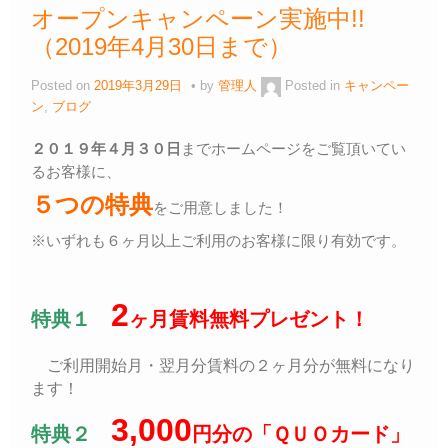
オープンキャンペーン実施中!!
（2019年4月30日まで）
Posted on
2019年3月29日
by
管理人
Posted in
キャンペー
ン
,
ブログ
２０１９年４月３０日
までホームページをご覧頂いてい
るお客様に、
５つの特典
をご用意しました！
※いずれも６ヶ月以上ご利用のお客様に限り有効です。
2
特典１
ヶ月賃料無料プレゼント！
ご利用開始月・翌月分賃料の２ヶ月分が無料になり
ます！
3,000
特典２
円分の「ＱＵＯカード」