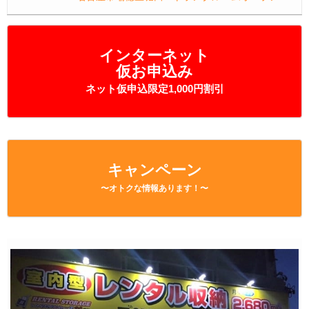
インターネット
仮お申込み
ネット仮申込限定1,000円割引
キャンペーン
〜オトクな情報あります！〜