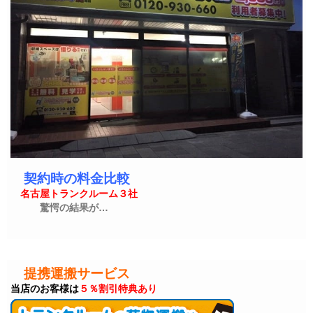
契約時の料金比較
名古屋トランクルーム３社
驚愕の結果が…
提携運搬サービス
当店のお客様は
５％割引特典あり