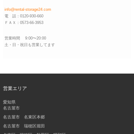
info@rental-storage24.com
電 話：0120-930-660
ＦＡＸ：0573-66-3953
営業時間 9:00〜20:00
土・日・祝日も営業してます
営業エリア
愛知県
名古屋市
名古屋市 名東区本郷
名古屋市 瑞穂区堀田