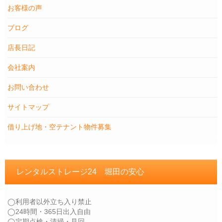
お客様の声
ブログ
店長日記
会社案内
お問い合わせ
サイトマップ
借り上げ地・空テナント物件募集
レンタルストレージ24 堀田の安心
◯利用者以外立ち入り禁止
◯24時間・365日出入自由
◯定期点検・清掃・見回