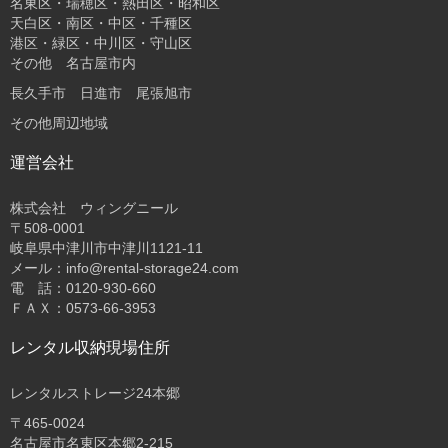
名東区・瑞穂区・熱田区・昭和区
天白区・南区・中区・千種区
港区・緑区・中川区・守山区
その他 名古屋市内
長久手市 日進市 尾張旭市
その他周辺地域
運営会社
株式会社 ウィングニール
〒508-0001
岐阜県中津川市中津川1121-11
メール：info@rental-storage24.com
電 話：0120-930-660
ＦＡＸ：0573-66-3953
レンタル収納現場住所
レンタルストレージ24本郷
〒465-0024
名古屋市名東区本郷2-215