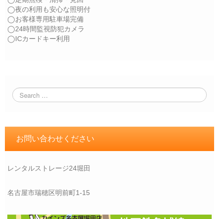
◯夜の利用も安心な照明付
◯お客様専用駐車場完備
◯24時間監視防犯カメラ
◯ICカードキー利用
お問い合わせください
レンタルストレージ24堀田
名古屋市瑞穂区明前町1-15