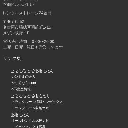
本郷ビルTOKI 1Ｆ
レンタルストレージ24堀田
〒467-0852
名古屋市瑞穂区明前町1-15
メゾン阪野 1Ｆ
電話受付時間 9:00〜20:00
土曜・日曜・祝日も営業してます
リンク集
トランクルーム収納レシピ
レンタルの達人
かりるなら.com
e不動産情報
トランクルームＮＡＶＩ
トランクルーム情報インデックス
トランクルーム収納ナビ
収納レシピ
オールレンタル比較ナビ
マイボックス２４広島