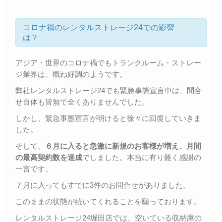
コロナ禍のレンタルストレージ24での影響
は？
アジア・世界のコロナ禍でもトランクルーム・ストレー
ジ業界は、概ね好調のようです。
弊社レンタルストレージ24でも緊急事態宣言中は、問合
せ自体も皆無で全くありませんでした。
しかし、緊急事態宣言が明けると徐々に回復していきま
した。
そして、
６月に入ると急激に新規のお客様が増え、月間
の最高契約数を達成
でしました。本当に有り難く感謝の
一言です。
７月に入ってもすでに3件のお問合せがありました。
このままの状態が続いてくれることを願っております。
レンタルストレージ24堀田店では、空いている収納庫の