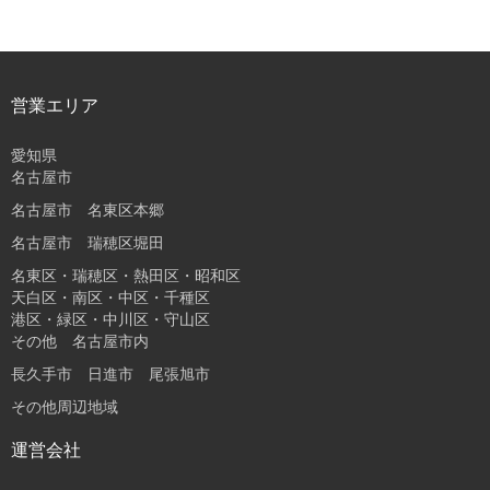
営業エリア
愛知県
名古屋市
名古屋市 名東区本郷
名古屋市 瑞穂区堀田
名東区・瑞穂区・熱田区・昭和区
天白区・南区・中区・千種区
港区・緑区・中川区・守山区
その他 名古屋市内
長久手市 日進市 尾張旭市
その他周辺地域
運営会社