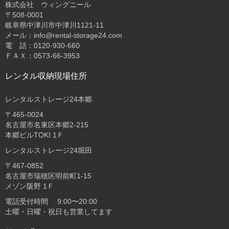
株式会社 ウィングニール
〒508-0001
岐阜県中津川市中津川1121-11
メール：info@rental-storage24.com
電 話：0120-930-660
ＦＡＸ：0573-66-3953
レンタル収納現場住所
レンタルストレージ24本郷
〒465-0024
名古屋市名東区本郷2-215
本郷ビルTOKI 1Ｆ
レンタルストレージ24堀田
〒467-0852
名古屋市瑞穂区明前町1-15
メゾン阪野 1Ｆ
電話受付時間 9:00〜20:00
土曜・日曜・祝日も営業してます