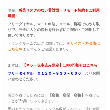
現在、
感染リスクのない非対面・リモート契約もご利用
可能！
フリーダイヤル、ＷＥＢ申込、メール、郵送でのやり取
りで、完全に人との接触を行わずにご契約・ご利用して
頂いております
。
トランクルームの広さに関しては、
≪サイズ・料金表は
こちら≫
より寸法をご確認ください
。
まずは、
【ネット仮申込み限定】1,000円割引はこちら
フリーダイヤル ０１２０－９３０－６６０
よりお問
い合わせください。
感染を避けるためには、
【密集・密閉・密接】
を避ける
ことが大切になってきます。
屋内トランクルーム・レンタル収納スペース・貸し倉庫