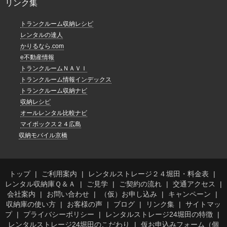
リンク集
トランクルーム収納レシピ
レンタルの達人
かりるなら.com
e不動産情報
トランクルームＮＡＶＩ
トランクルーム情報インデックス
トランクルーム収納ナビ
収納レシピ
オールレンタル比較ナビ
マイボックス２４広島
収納モバイル京橋
トップ
ご利用案内
レンタルストレージ２４堀田・料金表
レンタル収納庫Ｑ＆Ａ
ご見学
ご契約の流れ
交通アクセス
会社案内
お問い合わせ
（仮）お申し込み
キャンペーン
収納庫の使い方
お客様の声
ブログ
リンク集
サイトマッ
プ
プライバシーポリシー
レンタルストレージ24堀田の特徴
レンタルストレージ24堀田のこだわり
仮お申込みフォーム（個