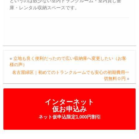
というのは数少ない室内トランクルーム・室内貸し倉
庫・レンタル収納スペースです。
«
立地も良く便利だったので広い収納庫へ変更したい（お客
様の声）
名古屋緑区｜初めてのトランクルームでも安心の初期費用一
切無料０円
»
インターネット
仮お申込み
ネット仮申込限定1,000円割引