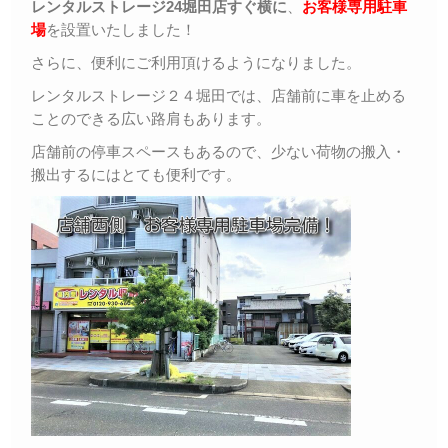
レンタルストレージ24堀田店すぐ横に
、
お客様専用駐車
場
を設置いたしました！
さらに、便利にご利用頂けるようになりました。
レンタルストレージ２４堀田では、店舗前に車を止める
ことのできる広い路肩もあります。
店舗前の停車スペースもあるので、少ない荷物の搬入・
搬出するにはとても便利です。