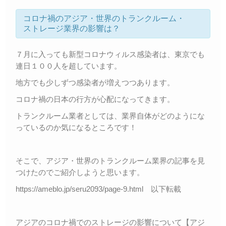
コロナ禍のアジア・世界のトランクルーム・
ストレージ業界の影響は？
７月に入っても新型コロナウィルス感染者は、東京でも
連日１００人を超しています。
地方でも少しずつ感染者が増えつつあります。
コロナ禍の日本の行方が心配になってきます。
トランクルーム業者としては、業界自体がどのようにな
っているのか気になるところです！
そこで、アジア・世界のトランクルーム業界の記事を見
つけたのでご紹介しようと思います。
https://ameblo.jp/seru2093/page-9.html 以下転載
アジアのコロナ禍でのストレージの影響について【アジ