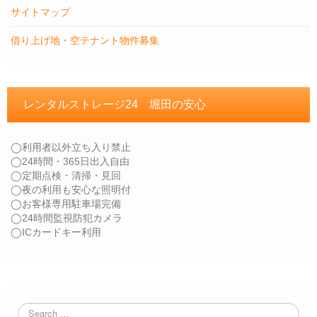
サイトマップ
借り上げ地・空テナント物件募集
レンタルストレージ24 堀田の安心
◯利用者以外立ち入り禁止
◯24時間・365日出入自由
◯定期点検・清掃・見回
◯夜の利用も安心な照明付
◯お客様専用駐車場完備
◯24時間監視防犯カメラ
◯ICカードキー利用