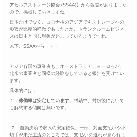
アセルフストレージ協会 (SSAA)】から報告がありました
ので、掲載しておきますね。
日本だけでなく、コロナ禍のアジアでもストレージへの
影響が比較的軽微であったとか、トランクルームビジネ
スは日本と同じ現象が起こっているようですね。
以下、SSAAから・・・
アジア各国の事業者も、オーストラリア、ヨーロッパ、
北米の事業者と同様の経験をしていると報告を受けてい
ます。
具体的には：
１．
稼働率は安定しています
。封鎖中、封鎖後において
も解約する傾向は無いです。
２．自動決済で収入の安定確保。一部、対面支払いや小
切手が未だ主流のところでは、支 払いの遅れが見られま