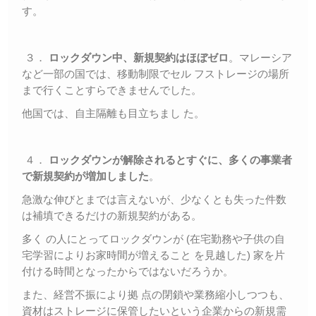
す。
３．
ロックダウン中、新規契約はほぼゼロ
。マレーシア
など一部の国では、移動制限でセル フストレージの場所
まで行くことすらできませんでした。
他国では、自主隔離も目立ちまし た。
４．
ロックダウンが解除されるとすぐに、多くの事業者
で新規契約が増加しました
。
急激な伸びとまでは言えないが、少なくとも失った件数
は補填できるだけの新規契約がある。
多く の人にとってロックダウンが (在宅勤務や子供の自
宅学習によりお家時間が増えること を見越した) 家を片
付ける時間となったからではないだろうか。
また、経営不振により拠 点の閉鎖や業務縮小しつつも、
資材はストレージに保管したいという企業からの新規需