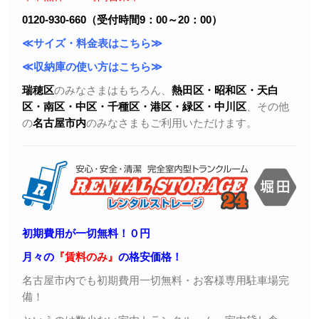
0120-930-660（受付時間9：00～20：00）
≪サイズ・料金表はこちら≫
≪収納庫の使い方はこちら≫
瑞穂区
のみなさまはもちろん、
熱田区・昭和区・天白
区・
南区・中区・千種区・港区・緑区・中川区
、その他
の
名古屋市内
のみなさまもご利用いただけます。
初期費用が一切無料！０円
月々の
『賃料のみ』
の格安価格！
名古屋市内でも初期費用一切無料・お客様専用駐車場完
備！