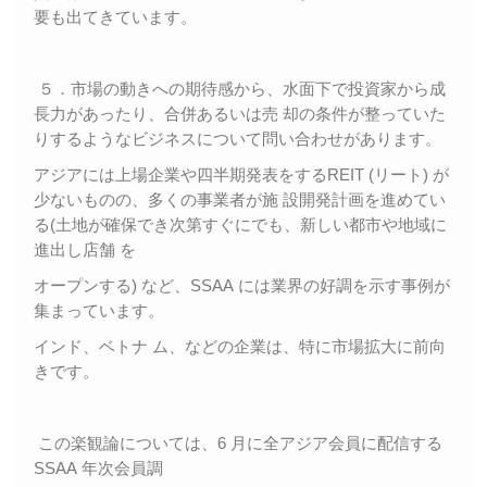
要も出てきています。
５．市場の動きへの期待感から、水面下で投資家から成
長力があったり、合併あるいは売 却の条件が整っていた
りするようなビジネスについて問い合わせがあります。
アジアには上場企業や四半期発表をするREIT (リート) が
少ないものの、多くの事業者が施 設開発計画を進めてい
る(土地が確保でき次第すぐにでも、新しい都市や地域に
進出し店舗 を
オープンする) など、SSAA には業界の好調を示す事例が
集まっています。
インド、ベトナ ム、などの企業は、特に市場拡大に前向
きです。
この楽観論については、6 月に全アジア会員に配信する
SSAA 年次会員調