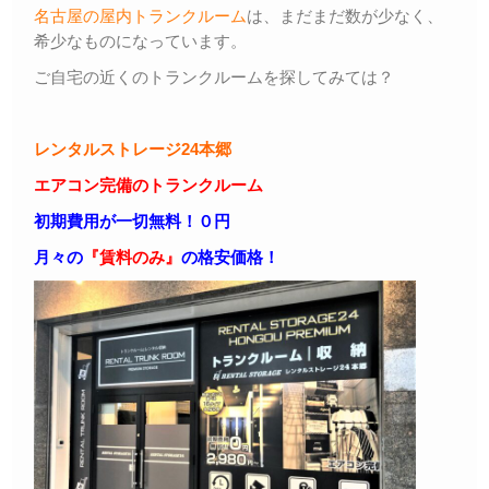
名古屋の屋内トランクルーム
は、まだまだ数が少なく、
希少なものになっています。
ご自宅の近くのトランクルームを探してみては？
レンタルストレージ24本郷
エアコン完備のトランクルーム
初期費用が一切無料！０円
月々の
『賃料のみ』
の格安価格！