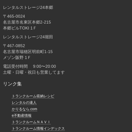
レンタルストレージ24本郷
〒465-0024
名古屋市名東区本郷2-215
本郷ビルTOKI 1Ｆ
レンタルストレージ24堀田
〒467-0852
名古屋市瑞穂区明前町1-15
メゾン阪野 1Ｆ
電話受付時間 9:00〜20:00
土曜・日曜・祝日も営業してます
リンク集
トランクルーム収納レシピ
レンタルの達人
かりるなら.com
e不動産情報
トランクルームＮＡＶＩ
トランクルーム情報インデックス