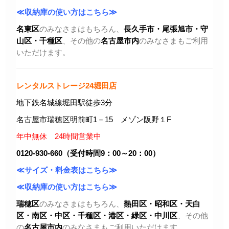
≪収納庫の使い方はこちら≫
名東区
のみなさまはもちろん、
長久手市・尾張旭市
・守
山区・千種区
、その他の
名古屋市内
のみなさまもご利用
いただけます。
レンタルストレージ24堀田店
地下鉄名城線堀田駅徒歩3分
名古屋市瑞穂区明前町1－15 メゾン阪野１F
年中無休 24時間営業中
0120-930-660（受付時間9：00～20：00）
≪サイズ・料金表はこちら≫
≪収納庫の使い方はこちら≫
瑞穂区
のみなさまはもちろん、
熱田区・昭和区・天白
区・
南区・中区・千種区・港区・緑区・中川区
、その他
の
名古屋市内
のみなさまもご利用いただけます。