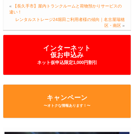
«
【長久手市】屋内トランクルームと荷物預かりサービスの
違い！
レンタルストレージ24堀田ご利用者様の傾向｜名古屋瑞穂
区・南区
»
インターネット
仮お申込み
ネット仮申込限定1,000円割引
キャンペーン
〜オトクな情報あります！〜