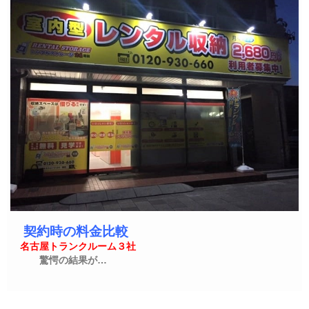
契約時の料金比較
名古屋トランクルーム３社
驚愕の結果が…