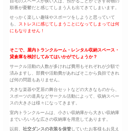
自宅のスペースが狭い人は、預かることができず荷物の
順番が憂鬱だと感じてしまう人も出てきてしまいます。
せっかく楽しい趣味やスポーツをしようと思っていて
も、
ストレスに感じてしまうことになってしまっては何
にもなりません！
そこで、屋内トランクルーム・レンタル収納スペース・
貸倉庫を検討してみてはいかがでしょうか？
サークル活動の人数が多ければ費用もそれぞれが少額で
済みますし、部費や活動費があればそこから負担できれ
ば何の問題もありません。
大きな楽器や芝居の舞台セットなどの大きなものから、
スポーツの道具などサークル活動によって、収納スペー
スの大きさは様々になってきます。
室内トランクルームは、小さい収納庫から大きい収納庫
までいろいろな広さの収納庫を用意してあります。
以前、
社交ダンスの衣装を保管
していたお客様もお見え