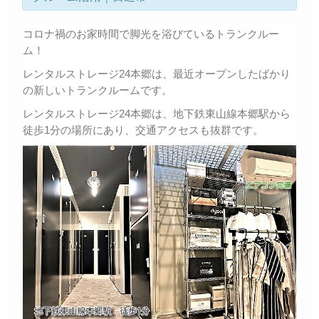
コロナ禍のお家時間で脚光を浴びているトランクルー
ム！
レンタルストレージ24本郷は、最近オープンしたばかり
の新しいトランクルームです。
レンタルストレージ24本郷は、地下鉄東山線本郷駅から
徒歩1分の場所にあり、交通アクセスも抜群です。