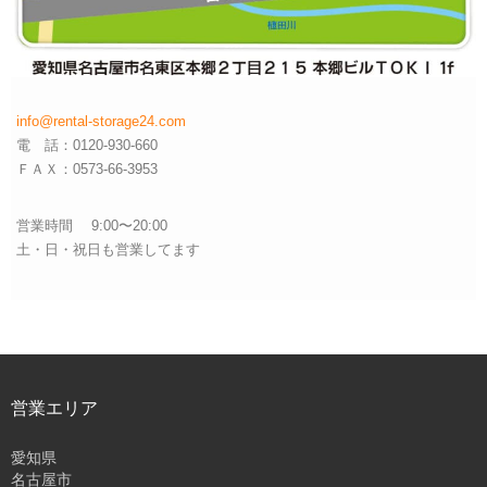
info@rental-storage24.com
電 話：0120-930-660
ＦＡＸ：0573-66-3953
営業時間 9:00〜20:00
土・日・祝日も営業してます
営業エリア
愛知県
名古屋市