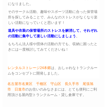
になりました。
そのサークル活動、趣味やスポーツ活動に合った保管場
所を探してみることで、みんなのストレスがなくなり楽
しい活動になっていくと思います！
道具や衣装の保管場所のストレスを解消して、それぞれ
の活動に集中して楽しい活動にしましょう
。
もちろん法人様や団体の活動の方でも、収納に困ったと
きには一度検討してみてくださいね！
レンタルストレージ24本郷
は、おしゃれなトランクルー
ムをコンセプトに開発しました。
名古屋市名東区
千種区
守山区
長久手市
尾張旭
市
日進市
のお住いのみなさまには、とても便利にご利
用頂ける屋内型トランクルーム・貸し倉庫です。