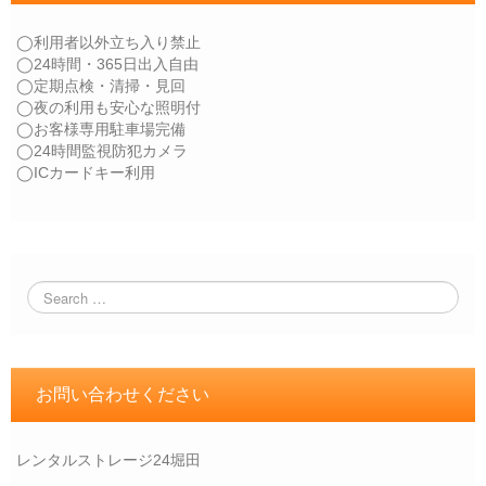
◯利用者以外立ち入り禁止
◯24時間・365日出入自由
◯定期点検・清掃・見回
◯夜の利用も安心な照明付
◯お客様専用駐車場完備
◯24時間監視防犯カメラ
◯ICカードキー利用
お問い合わせください
レンタルストレージ24堀田