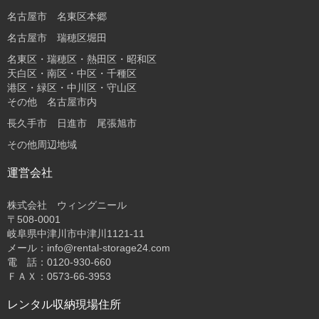
名古屋市 名東区本郷
名古屋市 瑞穂区堀田
名東区・瑞穂区・熱田区・昭和区
天白区・南区・中区・千種区
港区・緑区・中川区・守山区
その他 名古屋市内
長久手市 日進市 尾張旭市
その他周辺地域
運営会社
株式会社 ウィングニール
〒508-0001
岐阜県中津川市中津川1121-11
メール：info@rental-storage24.com
電 話：0120-930-660
ＦＡＸ：0573-66-3953
レンタル収納現場住所