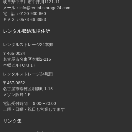
岐阜県中津川市中津川1121-11
メール：info@rental-storage24.com
電 話：0120-930-660
ＦＡＸ：0573-66-3953
レンタル収納現場住所
レンタルストレージ24本郷
〒465-0024
名古屋市名東区本郷2-215
本郷ビルTOKI 1Ｆ
レンタルストレージ24堀田
〒467-0852
名古屋市瑞穂区明前町1-15
メゾン阪野 1Ｆ
電話受付時間 9:00〜20:00
土曜・日曜・祝日も営業してます
リンク集