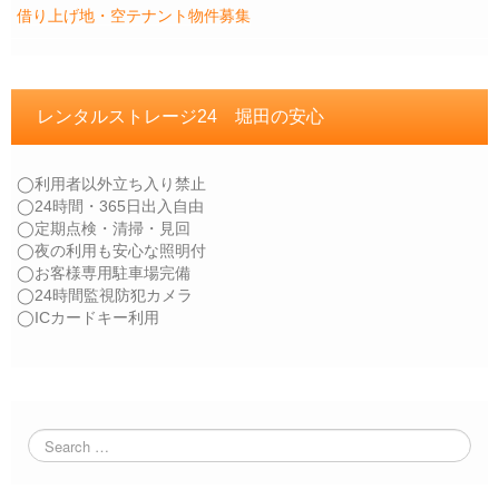
借り上げ地・空テナント物件募集
レンタルストレージ24 堀田の安心
◯利用者以外立ち入り禁止
◯24時間・365日出入自由
◯定期点検・清掃・見回
◯夜の利用も安心な照明付
◯お客様専用駐車場完備
◯24時間監視防犯カメラ
◯ICカードキー利用