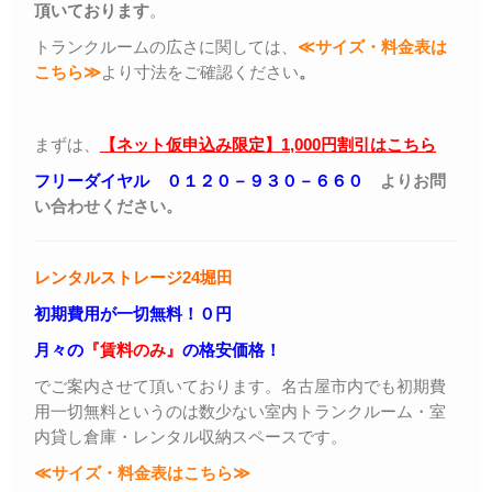
頂いております
。
トランクルームの広さに関しては、
≪サイズ・料金表は
こちら≫
より寸法をご確認ください
。
まずは、
【ネット仮申込み限定】1,000円割引はこちら
フリーダイヤル ０１２０－９３０－６６０
よりお問
い合わせください。
レンタルストレージ24堀田
初期費用が一切無料！０円
月々の
『賃料のみ』
の格安価格！
でご案内させて頂いております。名古屋市内でも初期費
用一切無料というのは数少ない室内トランクルーム・室
内貸し倉庫・レンタル収納スペースです。
≪サイズ・料金表はこちら≫