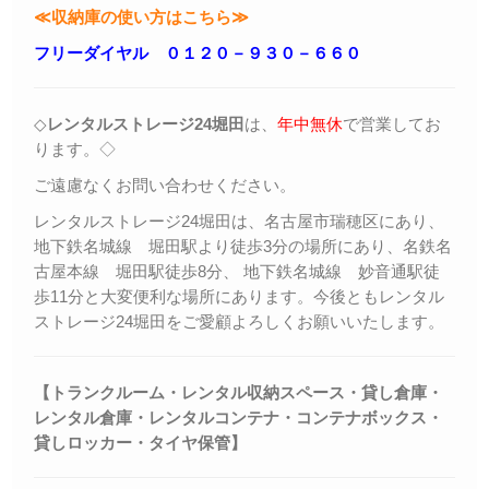
≪収納庫の使い方はこちら≫
フリーダイヤル ０１２０－９３０－６６０
◇
レンタルストレージ24堀田
は、
年中無休
で営業してお
ります。◇
ご遠慮なくお問い合わせください。
レンタルストレージ24堀田は、名古屋市瑞穂区にあり、
地下鉄名城線 堀田駅より徒歩3分の場所にあり、名鉄名
古屋本線 堀田駅徒歩8分、 地下鉄名城線 妙音通駅徒
歩11分と大変便利な場所にあります。今後ともレンタル
ストレージ24堀田をご愛顧よろしくお願いいたします。
【トランクルーム・レンタル収納スペース・貸し倉庫・
レンタル倉庫・レンタルコンテナ・コンテナボックス・
貸しロッカー・
タイヤ保管】