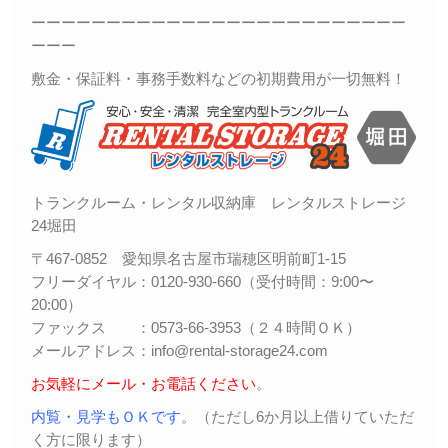
ーーーーーーーーーーーーーーーーーーーーーーーーー
ーーー
敷金・保証料・事務手数料などの初期費用が一切無料！
トランクルーム・レンタル収納庫 レンタルストレージ
24堀田
〒467-0852 愛知県名古屋市瑞穂区明前町1-15
フリーダイヤル：0120-930-660（受付時間：9:00〜
20:00）
ファックス ：0573-66-3953（２４時間ＯＫ）
メールアドレス：info@rental-storage24.com
お気軽にメール・お電話ください
。
内覧・見学もＯＫです
。（ただし6か月以上借りていただ
く方に限ります）