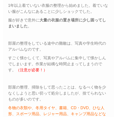
1年以上着ていない衣服の整理から始めました。着ていな
い服がこんなにあることに少しショックでした。
服が好きで意外に
大量の衣服の置き場所に少し困ってし
まいました
。
部屋の整理をしている途中の難敵は、写真や学生時代の
アルバムなのです。
すごく懐かしくて、写真やアルバムに集中して懐かしん
でしまいます。作業が結構な時間止まってしまうので
す。
（注意が必要！）
部屋の整理、掃除をして思ったことは、なるべく物を少
なくしようと思い切って処分しましたが、捨てられない
ものが多いのです。
冬物の衣類や、冬用タイヤ、書籍、CD・DVD、ひな人
形、スポーツ用品、レジャー用品、キャンプ用品などな