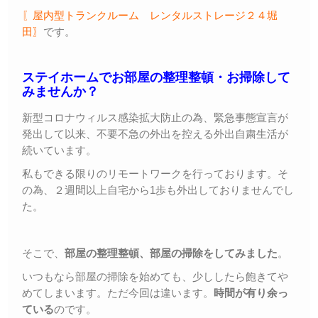
〖屋内型トランクルーム レンタルストレージ２４堀
田〗
です。
ステイホームでお部屋の整理整頓・お掃除して
みませんか？
新型コロナウィルス感染拡大防止の為、緊急事態宣言が
発出して以来、不要不急の外出を控える外出自粛生活が
続いています。
私もできる限りのリモートワークを行っております。そ
の為、２週間以上自宅から1歩も外出しておりませんでし
た。
そこで、
部屋の整理整頓、部屋の掃除をしてみました
。
いつもなら部屋の掃除を始めても、少ししたら飽きてや
めてしまいます。ただ今回は違います。
時間が有り余っ
ている
のです。