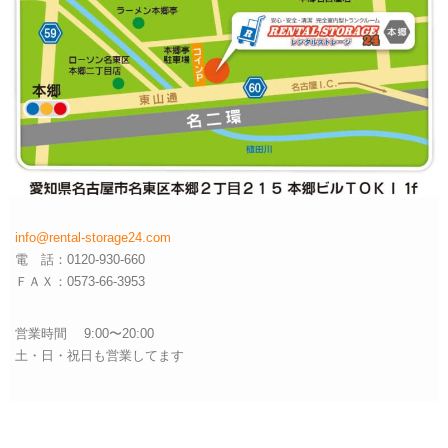
info@rental-storage24.com
電 話：0120-930-660
ＦＡＸ：0573-66-3953
営業時間 9:00〜20:00
土・日・祝日も営業してます