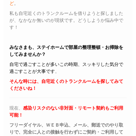
ど
。
私も自宅近くのトランクルームを借りようと探しました
が、なかなか無いのが現状です。どうしようか悩み中で
す！
みなさまも、ステイホームで部屋の整理整頓・お掃除を
してみませんか？
自宅で過ごすことが多いこの時期、スッキリした気分で
過ごすことが大事です
。
そんな時には、自宅近くのトランクルームを探してみて
くださいね！
現在、
感染リスクのない非対面・リモート契約もご利用
可能！
フリーダイヤル、ＷＥＢ申込、メール、郵送でのやり取
りで、完全に人との接触を行わずにご契約・ご利用して