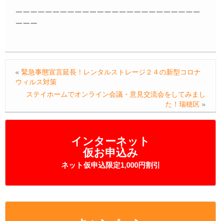
ーーーーーーーーーーーーーーーーーーーーーーーーー
ーーー
«
緊急事態宣言延長！レンタルストレージ２４の新型コロナ
ウィルス対策
ステイホームでオンライン会議・意見交流会をしてみまし
た！瑞穂区
»
インターネット
仮お申込み
ネット仮申込限定1,000円割引