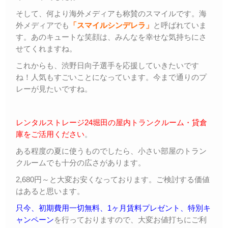
そして、何より海外メディアも称賛のスマイルです。海
外メディアでも
「スマイルシンデレラ」
と呼ばれていま
す。あのキュートな笑顔は、みんなを幸せな気持ちにさ
せてくれますね。
これからも、渋野日向子選手を応援していきたいです
ね！人気もすごいことになっています。今まで通りのプ
レーが見たいですね。
レンタルストレージ24堀田の屋内トランクルーム・貸倉
庫をご活用ください
。
ある程度の夏に使うものでしたら、小さい部屋のトラン
クルームでも十分の広さがあります。
2,680円～と大変お安くなっております。ご検討する価値
はあると思います。
只今、初期費用一切無料、1ヶ月賃料プレゼント、特別キ
ャンペーン
を行っておりますので、大変お値打ちにご利