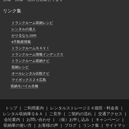
リンク集
トランクルーム収納レシピ
レンタルの達人
かりるなら.com
e不動産情報
トランクルームＮＡＶＩ
トランクルーム情報インデックス
トランクルーム収納ナビ
収納レシピ
オールレンタル比較ナビ
マイボックス２４広島
収納モバイル京橋
トップ
ご利用案内
レンタルストレージ２４堀田・料金表
レンタル収納庫Ｑ＆Ａ
ご見学
ご契約の流れ
交通アクセス
会社案内
お問い合わせ
（仮）お申し込み
キャンペーン
収納庫の使い方
お客様の声
ブログ
リンク集
サイトマッ