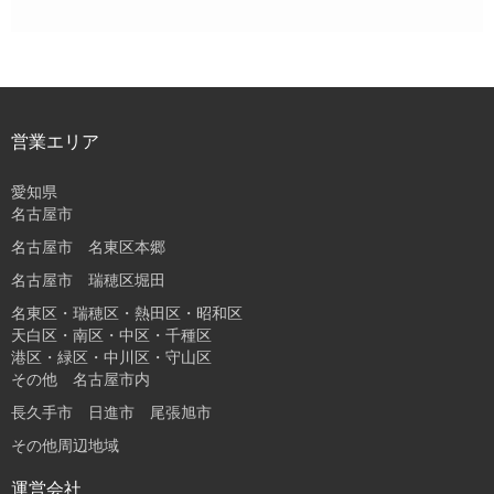
営業エリア
愛知県
名古屋市
名古屋市 名東区本郷
名古屋市 瑞穂区堀田
名東区・瑞穂区・熱田区・昭和区
天白区・南区・中区・千種区
港区・緑区・中川区・守山区
その他 名古屋市内
長久手市 日進市 尾張旭市
その他周辺地域
運営会社