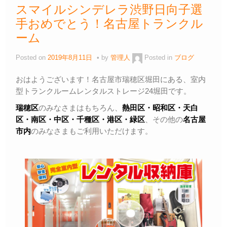
スマイルシンデレラ渋野日向子選
手おめでとう！名古屋トランクル
ーム
Posted on
2019年8月11日
by
管理人
Posted in
ブログ
おはようございます！名古屋市瑞穂区堀田にある、室内
型トランクルームレンタルストレージ24堀田です。
瑞穂区
のみなさまはもちろん、
熱田区・昭和区・天白
区・
南区・中区・千種区・港区・緑区
、その他の
名古屋
市内
のみなさまもご利用いただけます。