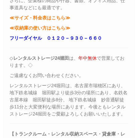
さらに、企業様の商品や什器、書類、オフィス用品、仕
事道具などにも最適です。
≪サイズ・料金表はこちら≫
≪収納庫の使い方はこちら≫
フリーダイヤル ０１２０－９３０－６６０
◇
レンタルストレージ24堀田
は、
年中無休
で営業してお
ります。◇
ご遠慮なくお問い合わせください。
レンタルストレージ24堀田は、名古屋市瑞穂区にあり、
地下鉄名城線 堀田駅より徒歩3分の場所にあり、名鉄名
古屋本線 堀田駅徒歩8分、 地下鉄名城線 妙音通駅徒
歩11分と大変便利な場所にあります。今後ともレンタル
ストレージ24堀田をご愛顧よろしくお願いいたします。
【トランクルーム・レンタル収納スペース・貸倉庫・レ