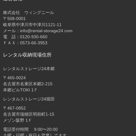
株式会社 ウィングニール
〒508-0001
岐阜県中津川市中津川1121-11
メール：info@rental-storage24.com
電 話：0120-930-660
ＦＡＸ：0573-66-3953
レンタル収納現場住所
レンタルストレージ24本郷
〒465-0024
名古屋市名東区本郷2-215
本郷ビルTOKI 1Ｆ
レンタルストレージ24堀田
〒467-0852
名古屋市瑞穂区明前町1-15
メゾン阪野 1Ｆ
電話受付時間 9:00〜20:00
土曜・日曜・祝日も営業してます