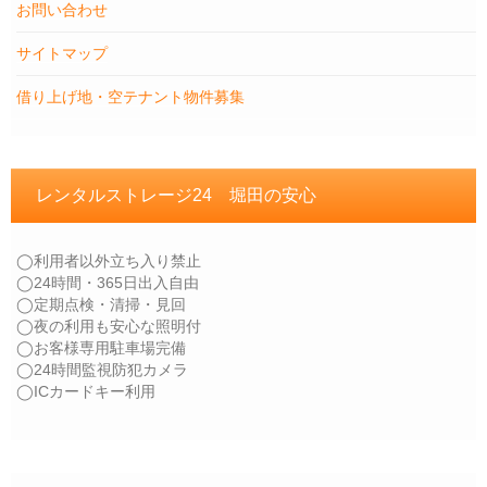
お問い合わせ
サイトマップ
借り上げ地・空テナント物件募集
レンタルストレージ24 堀田の安心
◯利用者以外立ち入り禁止
◯24時間・365日出入自由
◯定期点検・清掃・見回
◯夜の利用も安心な照明付
◯お客様専用駐車場完備
◯24時間監視防犯カメラ
◯ICカードキー利用