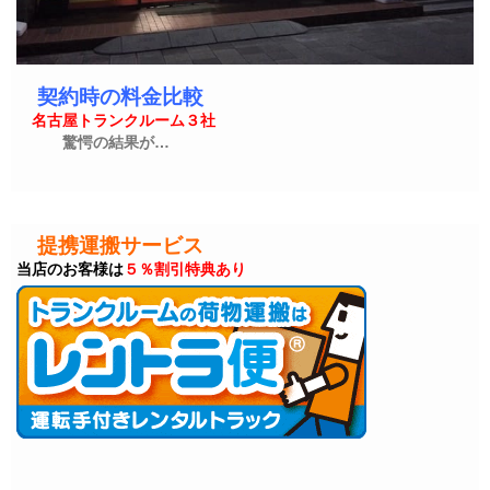
契約時の料金比較
名古屋トランクルーム３社
驚愕の結果が…
提携運搬サービス
当店のお客様は
５％割引特典あり