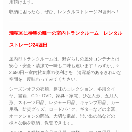
用頂けます。
収納に困ったら、ぜひ、レンタルストレージ24堀田へ！
瑞穂区に待望の唯一の室内トランクルーム レンタル
ストレージ24堀田
屋内型トランクルームは、野ざらしの屋外コンテナとは
安心・安全・清潔で一味も二味も違います！わずか月々
2,680円～室内貸倉庫の便利さを、清潔感のあるきれいな
空間を一度味わってみてください。
シーズンオフの衣類、趣味のコレクション、冬用タイ
ヤ、書籍、CD・DVD、家具・家電、ひな人形、五月人
形、スポーツ用品、レジャー用品、キャンプ用品、カー
用品、防災グッズ、ロードバイク、ギターなどの楽器、
オークションの商品、大切な遺品、思い出の品などの
様々な物を収納、保管できます。