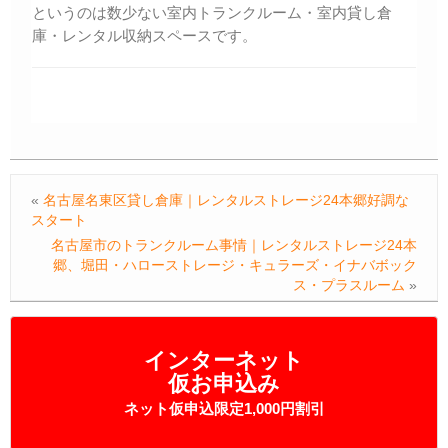
というのは数少ない室内トランクルーム・室内貸し倉
庫・レンタル収納スペースです。
«
名古屋名東区貸し倉庫｜レンタルストレージ24本郷好調な
スタート
名古屋市のトランクルーム事情｜レンタルストレージ24本
郷、堀田・ハローストレージ・キュラーズ・イナバボック
ス・プラスルーム
»
インターネット
仮お申込み
ネット仮申込限定1,000円割引