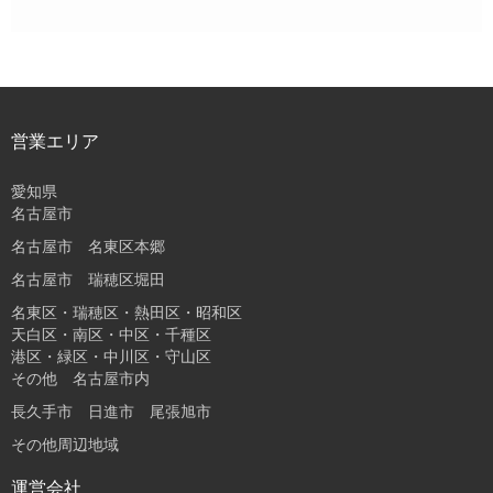
営業エリア
愛知県
名古屋市
名古屋市 名東区本郷
名古屋市 瑞穂区堀田
名東区・瑞穂区・熱田区・昭和区
天白区・南区・中区・千種区
港区・緑区・中川区・守山区
その他 名古屋市内
長久手市 日進市 尾張旭市
その他周辺地域
運営会社