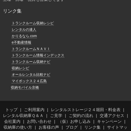
リンク集
トランクルーム収納レシピ
レンタルの達人
かりるなら.com
e不動産情報
トランクルームＮＡＶＩ
トランクルーム情報インデックス
トランクルーム収納ナビ
収納レシピ
オールレンタル比較ナビ
マイボックス２４広島
収納モバイル京橋
トップ
ご利用案内
レンタルストレージ２４堀田・料金表
レンタル収納庫Ｑ＆Ａ
ご見学
ご契約の流れ
交通アクセス
会社案内
お問い合わせ
（仮）お申し込み
キャンペーン
収納庫の使い方
お客様の声
ブログ
リンク集
サイトマッ