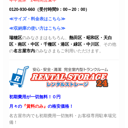
0120-930-660（受付時間9：00～20：00）
≪サイズ・料金表はこちら≫
≪収納庫の使い方はこちら≫
瑞穂区
のみなさまはもちろん、
熱田区・昭和区・天白
区・
南区・中区・千種区・港区・緑区・中川区
、その他
の
名古屋市内
のみなさまもご利用いただけます。
初期費用が一切無料！０円
月々の
『賃料のみ』
の格安価格！
名古屋市内でも初期費用一切無料・お客様専用駐車場完
備！