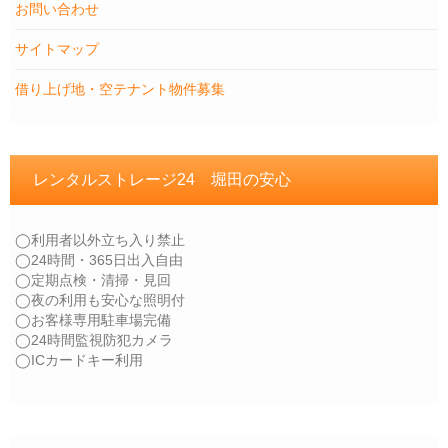
お問い合わせ
サイトマップ
借り上げ地・空テナント物件募集
レンタルストレージ24 堀田の安心
◯利用者以外立ち入り禁止
◯24時間・365日出入自由
◯定期点検・清掃・見回
◯夜の利用も安心な照明付
◯お客様専用駐車場完備
◯24時間監視防犯カメラ
◯ICカードキー利用