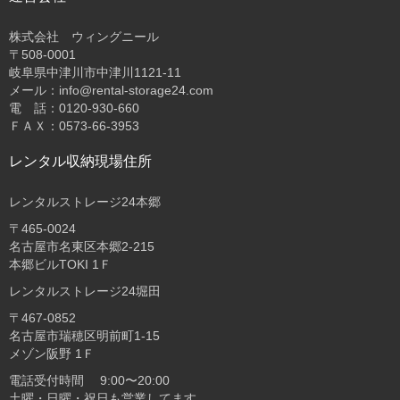
株式会社 ウィングニール
〒508-0001
岐阜県中津川市中津川1121-11
メール：info@rental-storage24.com
電 話：0120-930-660
ＦＡＸ：0573-66-3953
レンタル収納現場住所
レンタルストレージ24本郷
〒465-0024
名古屋市名東区本郷2-215
本郷ビルTOKI 1Ｆ
レンタルストレージ24堀田
〒467-0852
名古屋市瑞穂区明前町1-15
メゾン阪野 1Ｆ
電話受付時間 9:00〜20:00
土曜・日曜・祝日も営業してます