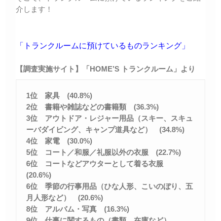
介します！
「トランクルームに預けているものランキング」
【調査実施サイト】「HOME’S トランクルーム」より
1位 家具 (40.8%)
2位 書籍や雑誌などの書籍類 (36.3%)
3位 アウトドア・レジャー用品（スキー、スキュ
ーバダイビング、キャンプ道具など） (34.8%)
4位 家電 (30.0%)
5位 コート／和服／礼服以外の衣服 (22.7%)
6位 コートなどアウターとして着る衣服
(20.6%)
6位 季節の行事用品（ひな人形、こいのぼり、五
月人形など） (20.6%)
8位 アルバム・写真 (16.3%)
9位 仕事に関するもの（書類、在庫など）