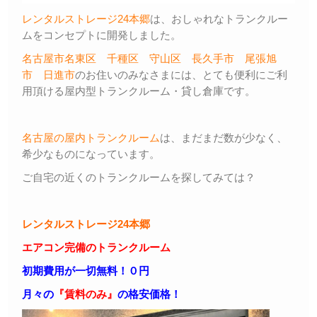
レンタルストレージ24本郷
は、おしゃれなトランクルー
ムをコンセプトに開発しました。
名古屋市名東区
千種区
守山区
長久手市
尾張旭
市
日進市
のお住いのみなさまには、とても便利にご利
用頂ける屋内型トランクルーム・貸し倉庫です。
名古屋の屋内トランクルーム
は、まだまだ数が少なく、
希少なものになっています。
ご自宅の近くのトランクルームを探してみては？
レンタルストレージ24本郷
エアコン完備のトランクルーム
初期費用が一切無料！０円
月々の
『賃料のみ』
の格安価格！