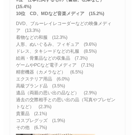
(15.4%)
10位 CD、MDなど音楽メディア (15.2%)
DVD、ブルーレイレコーダーなどの映像メディ
ア (13.3%)
着物などの和服 (12.3%)
人形、ぬいぐるみ、フィギュア (9.6%)
ドレス、タキシードなどの礼服 (8.5%)
絵画・骨董品などの収集品 (7.3%)
ゲームやPCなど電子メディア (7.1%)
精密機器（カメラなど） (6.5%)
エクステリア用品 (6.0%)
高級ブランド品 (3.5%)
遺品（両親の思い出の品など） (2.9%)
過去の交際相手との思い出の品（写真やプレゼン
トなど） (2.3%)
貴重品 (2.1%)
コスプレグッズ (1.9%)
その他 (6.7%)