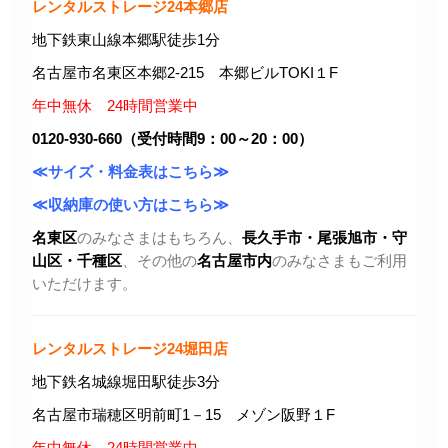
レンタルストレージ24本郷店
地下鉄東山線本郷駅徒歩1分
名古屋市名東区本郷2-215 本郷ビルTOKI１F
年中無休 24時間営業中
0120-930-660（受付時間9：00～20：00）
≪サイズ・料金表はこちら≫
≪収納庫の使い方はこちら≫
名東区
のみなさまはもちろん、
長久手市・尾張旭市
・守
山区・千種区
、その他の
名古屋市内
のみなさまもご利用
いただけます。
レンタルストレージ24堀田店
地下鉄名城線堀田駅徒歩3分
名古屋市瑞穂区明前町1－15 メゾン阪野１F
年中無休 24時間営業中