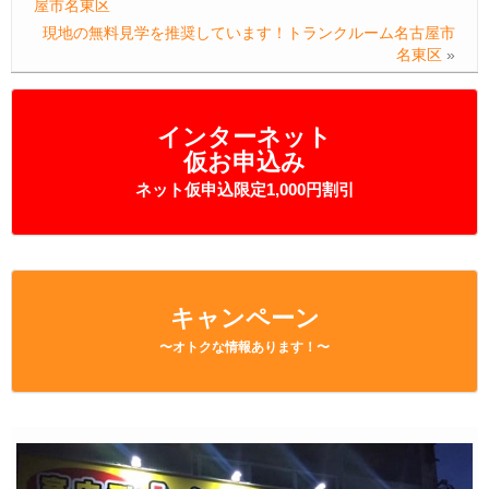
屋市名東区
現地の無料見学を推奨しています！トランクルーム名古屋市
名東区
»
インターネット
仮お申込み
ネット仮申込限定1,000円割引
キャンペーン
〜オトクな情報あります！〜