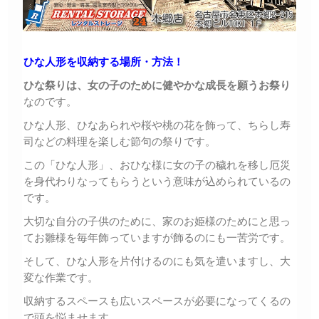
ひな人形を収納する場所・方法！
ひな祭りは、女の子のために健やかな成長を願うお祭り
なのです。
ひな人形、ひなあられや桜や桃の花を飾って、ちらし寿
司などの料理を楽しむ節句の祭りです。
この「ひな人形」、おひな様に女の子の穢れを移し厄災
を身代わりなってもらうという意味が込められているの
です。
大切な自分の子供のために、家のお姫様のためにと思っ
てお雛様を毎年飾っていますが飾るのにも一苦労です。
そして、ひな人形を片付けるのにも気を遣いますし、大
変な作業です。
収納するスペースも広いスペースが必要になってくるの
で頭を悩ませます。