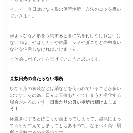
そこで、今日はひな人形の保管場所、方法のコツを書い
ていきます。
何よりひな人形を収納するときに気を付けなければいけ
ないのは、やはりカビや結露、シミやダニなどの虫食い
などを注意しなければいけません。
具体的にポイントを挙げていこうと思います。
直接日光の当たらない場所
ひな人形の衣装などは絹などを使われていることが多い
のです。その為、日光に直接あたってしまうと劣化する
場合があるのです。
日当たりの良い場所は避けましょ
う！
床置きにするとほこりが溜まってしまって、湿気によっ
てカビが生えてしまうこともあるので、なるべく高い場
所に収納するのが得策です。