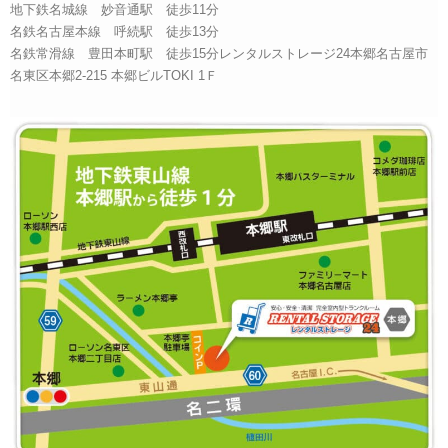
地下鉄名城線 妙音通駅 徒歩11分
名鉄名古屋本線 呼続駅 徒歩13分
名鉄常滑線 豊田本町駅 徒歩15分レンタルストレージ24本郷名古屋市
名東区本郷2-215 本郷ビルTOKI 1Ｆ