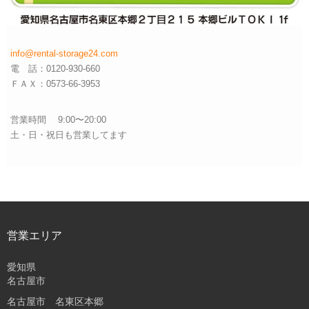
info@rental-storage24.com
電 話：0120-930-660
ＦＡＸ：0573-66-3953
営業時間 9:00〜20:00
土・日・祝日も営業してます
営業エリア
愛知県
名古屋市
名古屋市 名東区本郷