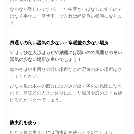
なかなか難しいですが、一年中置きっぱなしにするので
はなく半年に一度陰干しできれば尚更良い状態になりま
す。
風通りの良い湿気の少ない・寒暖差の少ない場所
やはり
ひな人形はカビや結露には弱いので風通りの良い
湿気の少ない場所が良いでしょう！
窓のそばや水回りの近い場所などの湿気の多い場所はさ
せてください。
ひな人形の木材の部分にゆがみが出て劣化の原因になる
ので、寒暖差の大きい外壁に面した場所や窓の近くも避
けるのがベターでしょう。
防虫剤を使う
ひな人形の虫食いには防虫剤を使うと良いでしょう。