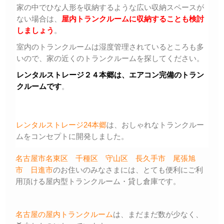
家の中でひな人形を収納するような広い収納スペースが
ない場合は、
屋内トランクルームに収納することも検討
しましょう
。
室内のトランクルームは湿度管理されているところも多
いので、家の近くのトランクルームを探してください。
レンタルストレージ２４本郷は、エアコン完備のトラン
クルームです
。
レンタルストレージ24本郷
は、おしゃれなトランクルー
ムをコンセプトに開発しました。
名古屋市名東区
千種区
守山区
長久手市
尾張旭
市
日進市
のお住いのみなさまには、とても便利にご利
用頂ける屋内型トランクルーム・貸し倉庫です。
名古屋の屋内トランクルーム
は、まだまだ数が少なく、