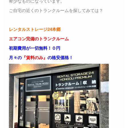
希少なものになっています。
ご自宅の近くのトランクルームを探してみては？
レンタルストレージ24本郷
エアコン完備のトランクルーム
初期費用が一切無料！０円
月々の
『賃料のみ』
の格安価格！