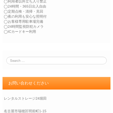
◯利用者以外立ち入り禁止
◯24時間・365日出入自由
◯定期点検・清掃・見回
◯夜の利用も安心な照明付
◯お客様専用駐車場完備
◯24時間監視防犯カメラ
◯ICカードキー利用
お問い合わせください
レンタルストレージ24堀田
名古屋市瑞穂区明前町1-15