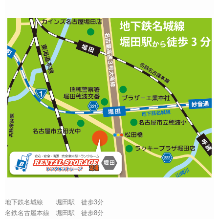
地下鉄名城線 堀田駅 徒歩3分
名鉄名古屋本線 堀田駅 徒歩8分