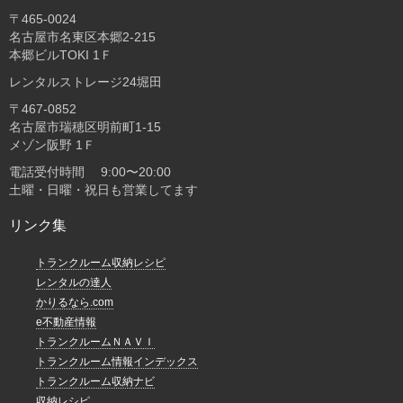
〒465-0024
名古屋市名東区本郷2-215
本郷ビルTOKI 1Ｆ
レンタルストレージ24堀田
〒467-0852
名古屋市瑞穂区明前町1-15
メゾン阪野 1Ｆ
電話受付時間 9:00〜20:00
土曜・日曜・祝日も営業してます
リンク集
トランクルーム収納レシピ
レンタルの達人
かりるなら.com
e不動産情報
トランクルームＮＡＶＩ
トランクルーム情報インデックス
トランクルーム収納ナビ
収納レシピ