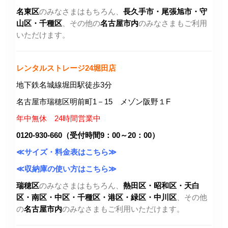
名東区
のみなさまはもちろん、
長久手市・尾張旭市
・守
山区・千種区
、その他の
名古屋市内
のみなさまもご利用
いただけます。
レンタルストレージ24堀田店
地下鉄名城線堀田駅徒歩3分
名古屋市瑞穂区明前町1－15 メゾン阪野１F
年中無休 24時間営業中
0120-930-660（受付時間9：00～20：00）
≪サイズ・料金表はこちら≫
≪収納庫の使い方はこちら≫
瑞穂区
のみなさまはもちろん、
熱田区・昭和区・天白
区・
南区・中区・千種区・港区・緑区・中川区
、その他
の
名古屋市内
のみなさまもご利用いただけます。