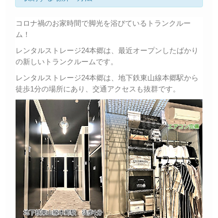
コロナ禍のお家時間で脚光を浴びているトランクルー
ム！
レンタルストレージ24本郷は、最近オープンしたばかり
の新しいトランクルームです。
レンタルストレージ24本郷は、地下鉄東山線本郷駅から
徒歩1分の場所にあり、交通アクセスも抜群です。