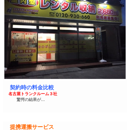
契約時の料金比較
名古屋トランクルーム３社
驚愕の結果が…
提携運搬サービス