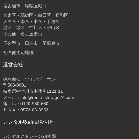
名古屋市 瑞穂区堀田
名東区・瑞穂区・熱田区・昭和区
天白区・南区・中区・千種区
港区・緑区・中川区・守山区
その他 名古屋市内
長久手市 日進市 尾張旭市
その他周辺地域
運営会社
株式会社 ウィングニール
〒508-0001
岐阜県中津川市中津川1121-11
メール：info@rental-storage24.com
電 話：0120-930-660
ＦＡＸ：0573-66-3953
レンタル収納現場住所
レンタルストレージ24本郷