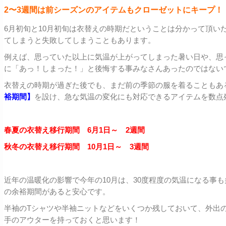
2〜3週間は前シーズンのアイテムもクローゼットにキープ！
6月初旬と10月初旬は衣替えの時期だということは分かって頂い
てしまうと失敗してしまうこともあります。
例えば、思っていた以上に気温が上がってしまった暑い日や、思
に「あっ！しまった！」と後悔する事みなさんあったのではない
衣替えの時期が過ぎた後でも、まだ前の季節の服を着ることもあ
裕期間】
を設け、急な気温の変化にも対応できるアイテムを数点
春夏の衣替え移行期間 6月1日～ 2週間
秋冬の衣替え移行期間 10月1日～ 3週間
近年の温暖化の影響で今年の10月は、30度程度の気温になる事
の余裕期間があると安心です。
半袖のTシャツや半袖ニットなどをいくつか残しておいて、外出
手のアウターを持っておくと思います！