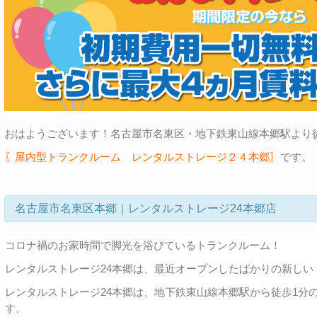
おはようございます！名古屋市名東区・地下鉄東山線本郷駅より
〖屋内型トランクルーム レンタルストレージ２４本郷〗
です。
名古屋市名東区本郷｜レンタルストレージ24本郷店
コロナ禍のお家時間で脚光を浴びているトランクルーム！
レンタルストレージ24本郷は、最近オープンしたばかりの新しい
レンタルストレージ24本郷は、地下鉄東山線本郷駅から徒歩1分
す。