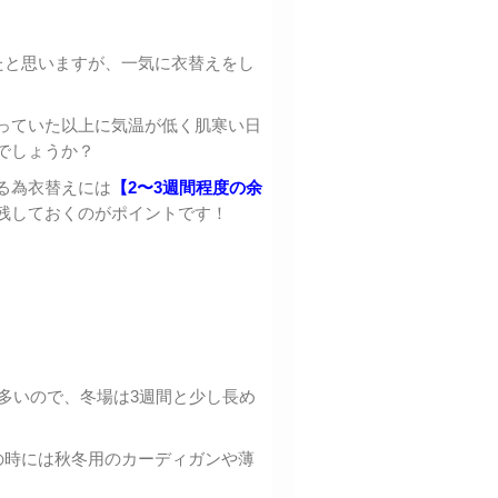
たと思いますが、一気に衣替えをし
っていた以上に気温が低く肌寒い日
でしょうか？
る為衣替えには
【2〜3週間程度の余
残しておくのがポイントです！
も多いので、冬場は3週間と少し長め
の時には秋冬用のカーディガンや薄