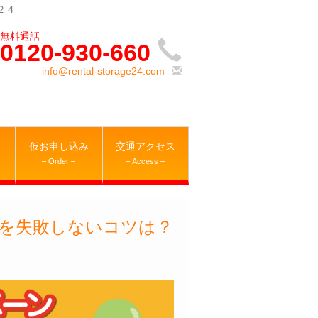
２４
0120-930-660
info@rental-storage24.com
仮お申し込み
交通アクセス
– Order –
– Access –
を失敗しないコツは？