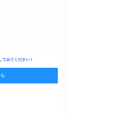
してみてください！
から