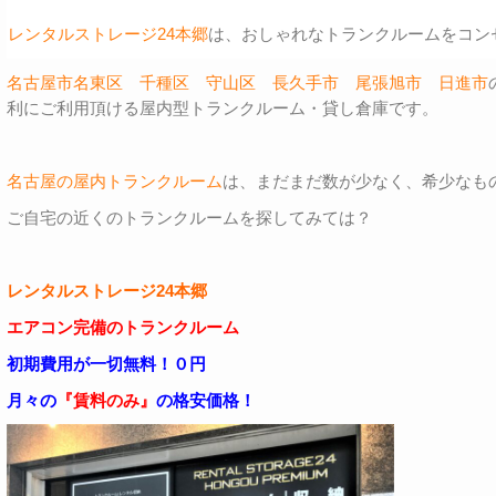
レンタルストレージ24本郷
は、おしゃれなトランクルームをコン
名古屋市名東区
千種区
守山区
長久手市
尾張旭市
日進市
利にご利用頂ける屋内型トランクルーム・貸し倉庫です。
名古屋の屋内トランクルーム
は、まだまだ数が少なく、希少なも
ご自宅の近くのトランクルームを探してみては？
レンタルストレージ24本郷
エアコン完備のトランクルーム
初期費用が一切無料！０円
月々の
『賃料のみ』
の格安価格！