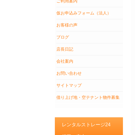
ご利用案内
仮お申込みフォーム（法人）
お客様の声
ブログ
店長日記
会社案内
お問い合わせ
サイトマップ
借り上げ地・空テナント物件募集
レンタルストレージ24