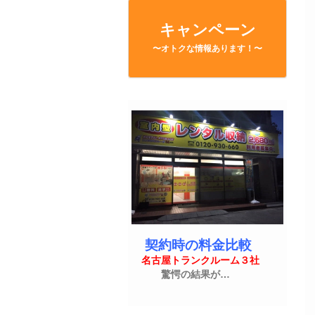
キャンペーン
〜オトクな情報あります！〜
契約時の料金比較
名古屋トランクルーム３社
驚愕の結果が…