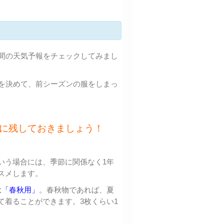
週間の天気予報をチェックしてみまし
日を決めて、前シーズンの服をしまっ
元に残しておきましょう！
いう場合には、季節に関係なく1年
スメします。
は「春秋用」
。春秋物であれば、夏
て着ることができます。3枚くらい1