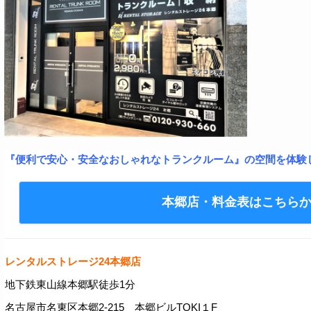
『便利で安心・安全なおしゃれなトランクルーム』の空間を体験
本郷店・料金表はこちら
レンタルストレージ24本郷店
地下鉄東山線本郷駅徒歩1分
名古屋市名東区本郷2-215 本郷ビルTOKI１F