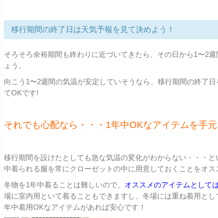
移行期間の終了日は天気予報を見て決めよう！
そろそろ余裕期間も終わりに近づいてきたら、その日から1〜2
ょう。
向こう1〜2週間の気温が安定していそうなら、移行期間の終了
てOKです!
それでも心配なら・・・1年中OKなアイテムを手
移行期間を設けたとしても急な気温の変化がわからない・・・と
中着られる服を常にクローゼットの中に用意しておくことをオス
冬物を1年中着ることは難しいので、
オススメのアイテムとして
場に室内用といて着ることもできますし、冬場には重ね着用とし
年中着用OKなアイテムがあれば安心です！