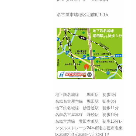
名古屋市瑞穂区明前町1-15
地下鉄名城線 堀田駅 徒歩3分
名鉄名古屋本線 堀田駅 徒歩8分
地下鉄名城線 妙音通駅 徒歩11分
名鉄名古屋本線 呼続駅 徒歩13分
名鉄常滑線 豊田本町駅 徒歩15分レ
ンタルストレージ24本郷名古屋市名東
区本郷2-215 本郷ビルTOKI 1Ｆ