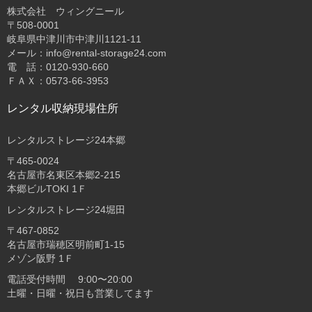
株式会社 ウィングニール
〒508-0001
岐阜県中津川市中津川1121-11
メール：info@rental-storage24.com
電 話：0120-930-660
ＦＡＸ：0573-66-3953
レンタル収納現場住所
レンタルストレージ24本郷
〒465-0024
名古屋市名東区本郷2-215
本郷ビルTOKI 1Ｆ
レンタルストレージ24堀田
〒467-0852
名古屋市瑞穂区明前町1-15
メゾン阪野 1Ｆ
電話受付時間 9:00〜20:00
土曜・日曜・祝日も営業してます