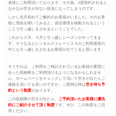
者様にご利用頂いております。その為、1度契約されると
なかなか空きが出ない状況になってしまうのです。
しかし先月初めてご解約のお客様がいました。そのお客
様に理由を聞いてみると、居住環境を移動されるという
ことで引っ越しをされるということでした。
これから２月、３月と引っ越しシーズンがやってきま
す。そうなるとレンタルストレージ２４のご利用者様の
中にも引っ越しをされるお客様が出てくると思います。
そうすれば、ご利用をご検討されているお客様の要望に
合った収納庫をご利用頂けるようになるかもしれませ
ん。ホームページをチェックして頂いて空きが出たらご
連絡を頂いても良いのですが、ご面倒な時は
空き待ち予
約という制度
があります。
この収納庫の空きが出たら、
ご予約頂いたお客様に優先
的にご紹介させて頂く制度
です。ぜひ、この制度をご活
用ください。