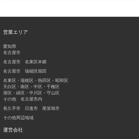
営業エリア
愛知県
名古屋市
名古屋市 名東区本郷
名古屋市 瑞穂区堀田
名東区・瑞穂区・熱田区・昭和区
天白区・南区・中区・千種区
港区・緑区・中川区・守山区
その他 名古屋市内
長久手市 日進市 尾張旭市
その他周辺地域
運営会社