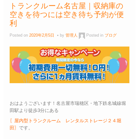
トランクルーム名古屋｜収納庫の
空きを待つには空き待ち予約が便
利
Posted on
2020年2月5日
by
管理人
Posted in
ブログ
おはようございます！名古屋市瑞穂区・地下鉄名城線堀
田駅より徒歩3分にある
〖屋内型トランクルーム レンタルストレージ２４堀
田〗
です。