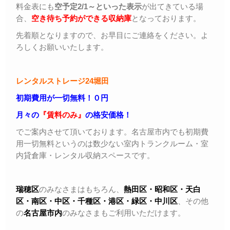
料金表にも
空予定2/1～といった表示
が出てきている場
合、
空き待ち予約ができる収納庫
となっております。
先着順となりますので、お早目にご連絡をください。よ
ろしくお願いいたします。
レンタルストレージ24堀田
初期費用が一切無料！０円
月々の
『賃料のみ』
の格安価格！
でご案内させて頂いております。名古屋市内でも初期費
用一切無料というのは数少ない室内トランクルーム・室
内貸倉庫・レンタル収納スペースです。
瑞穂区
のみなさまはもちろん、
熱田区・昭和区・天白
区・
南区・中区・千種区・港区・緑区・中川区
、その他
の
名古屋市内
のみなさまもご利用いただけます。