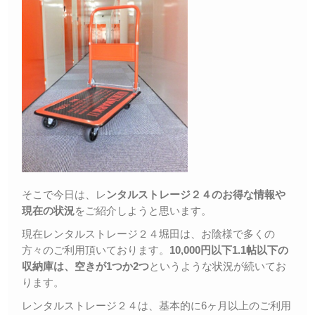
そこで今日は、レ
ンタルストレージ２４のお得な情報や
現在の状況
をご紹介しようと思います。
現在レンタルストレージ２４堀田は、お陰様で多くの
方々のご利用頂いております。
10,000円以下1.1帖以下の
収納庫は、空きが1つか2つ
というような状況が続いてお
ります。
レンタルストレージ２４は、基本的に6ヶ月以上のご利用