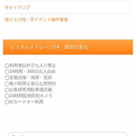
サイトマップ
借り上げ地・空テナント物件募集
レンタルストレージ24 堀田の安心
◯利用者以外立ち入り禁止
◯24時間・365日出入自由
◯定期点検・清掃・見回
◯夜の利用も安心な照明付
◯お客様専用駐車場完備
◯24時間監視防犯カメラ
◯ICカードキー利用