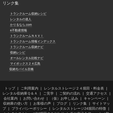
リンク集
トランクルーム収納レシピ
レンタルの達人
かりるなら.com
e不動産情報
トランクルームＮＡＶＩ
トランクルーム情報インデックス
トランクルーム収納ナビ
収納レシピ
オールレンタル比較ナビ
マイボックス２４広島
収納モバイル京橋
トップ
ご利用案内
レンタルストレージ２４堀田・料金表
レンタル収納庫Ｑ＆Ａ
ご見学
ご契約の流れ
交通アクセス
会社案内
お問い合わせ
（仮）お申し込み
キャンペーン
収納庫の使い方
お客様の声
ブログ
リンク集
サイトマッ
プ
プライバシーポリシー
レンタルストレージ24堀田の特徴