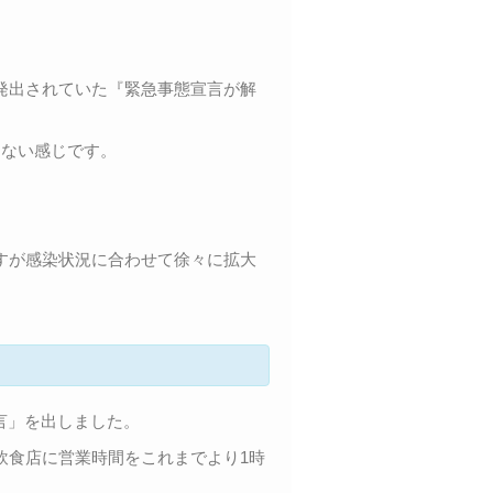
発出されていた『緊急事態宣言が解
らない感じです。
すが感染状況に合わせて徐々に拡大
言」を出しました。
飲食店に営業時間をこれまでより1時