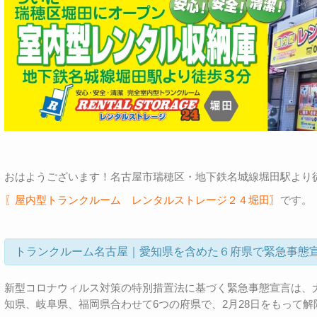
おはようございます！名古屋市瑞穂区・地下鉄名城線堀田駅より
〖屋内型トランクルーム レンタルストレージ２４堀田〗
です。
トランクルーム名古屋｜愛知県を含めた６府県で緊急事態
新型コロナウィルス対策の特別措置法に基づく緊急事態宣言は、
知県、岐阜県、福岡県合わせて6つの府県で、2月28日をもって