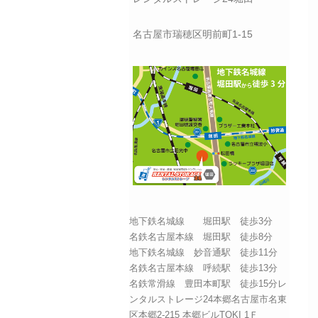
名古屋市瑞穂区明前町1-15
地下鉄名城線 堀田駅 徒歩3分
名鉄名古屋本線 堀田駅 徒歩8分
地下鉄名城線 妙音通駅 徒歩11分
名鉄名古屋本線 呼続駅 徒歩13分
名鉄常滑線 豊田本町駅 徒歩15分レ
ンタルストレージ24本郷名古屋市名東
区本郷2-215 本郷ビルTOKI 1Ｆ