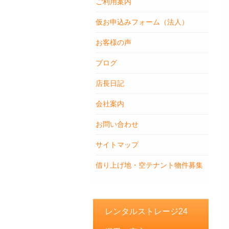
ご利用案内
仮お申込みフォーム（法人）
お客様の声
ブログ
店長日記
会社案内
お問い合わせ
サイトマップ
借り上げ地・空テナント物件募集
レンタルストレージ24