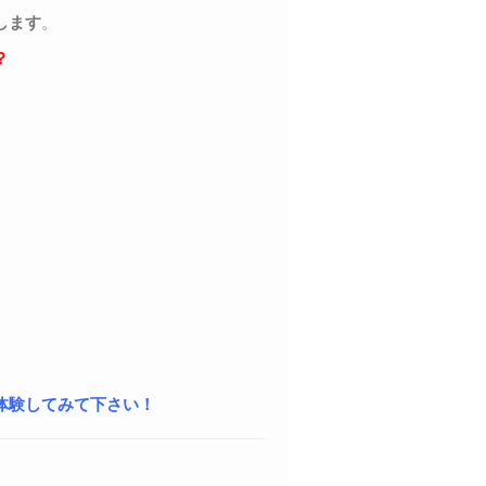
します
。
？
体験してみて下さい！