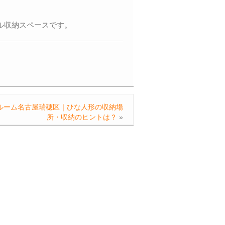
ル収納スペースです。
ルーム名古屋瑞穂区｜ひな人形の収納場
所・収納のヒントは？
»