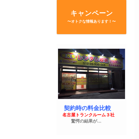
キャンペーン
〜オトクな情報あります！〜
契約時の料金比較
名古屋トランクルーム３社
驚愕の結果が…