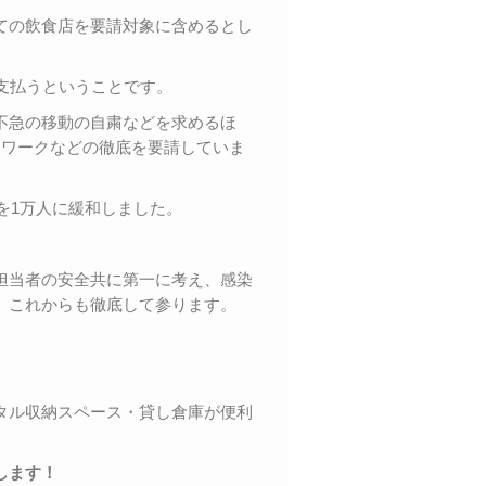
ての飲食店を要請対象に含めるとし
支払うということです。
不急の移動の自粛などを求めるほ
レワークなどの徹底を要請していま
を1万人に緩和しました。
担当者の安全共に第一に考え、感染
、これからも徹底して参ります。
タル収納スペース・貸し倉庫が便利
します！