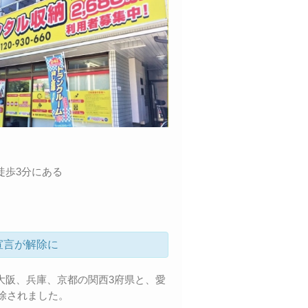
徒歩3分にある
宣言が解除に
大阪、兵庫、京都の関西3府県と、愛
解除されました。