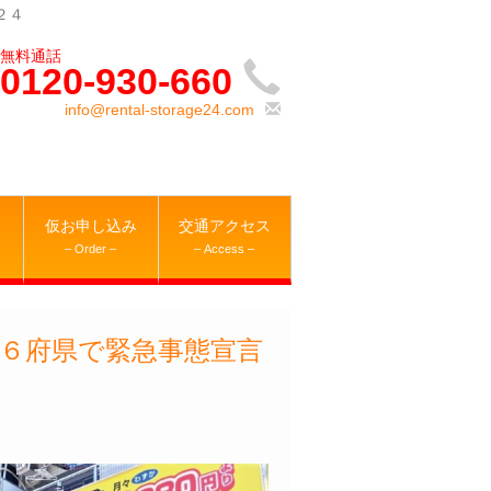
２４
0120-930-660
info@rental-storage24.com
仮お申し込み
交通アクセス
– Order –
– Access –
６府県で緊急事態宣言