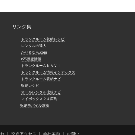
リンク集
トランクルーム収納レシピ
レンタルの達人
かりるなら.com
e不動産情報
トランクルームＮＡＶＩ
トランクルーム情報インデックス
トランクルーム収納ナビ
収納レシピ
オールレンタル比較ナビ
マイボックス２４広島
収納モバイル京橋
流れ
交通アクセス
会社案内
お問い