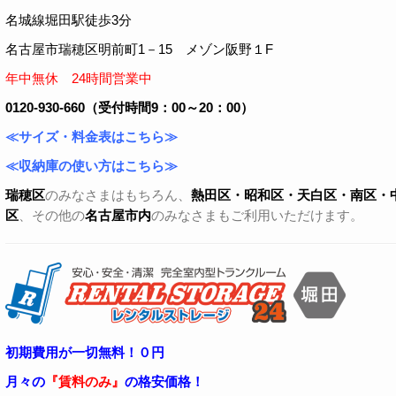
名城線堀田駅徒歩3分
名古屋市瑞穂区明前町1－15 メゾン阪野１F
年中無休 24時間営業中
0120-930-660（受付時間9：00～20：00）
≪サイズ・料金表はこちら≫
≪収納庫の使い方はこちら≫
瑞穂区
のみなさまはもちろん、
熱田区・昭和区・天白区・
南区・
区
、その他の
名古屋市内
のみなさまもご利用いただけます。
初期費用が一切無料！０円
月々の
『賃料のみ』
の格安価格！