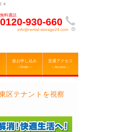
２４
0120-930-660
info@rental-storage24.com
仮お申し込み
交通アクセス
– Order –
– Access –
東区テナントを視察