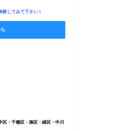
体験してみて下さい！
から
中区・千種区・港区・緑区・中川