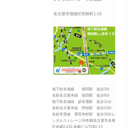
名古屋市瑞穂区明前町1-15
地下鉄名城線 堀田駅 徒歩3分
名鉄名古屋本線 堀田駅 徒歩8分
地下鉄名城線 妙音通駅 徒歩11分
名鉄名古屋本線 呼続駅 徒歩13分
名鉄常滑線 豊田本町駅 徒歩15分レ
ンタルストレージ24本郷名古屋市名東
区本郷2-215 本郷ビルTOKI 1Ｆ