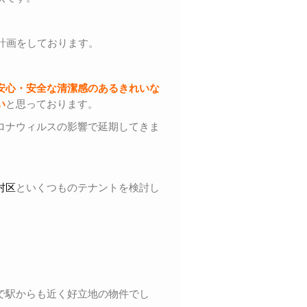
。
計画をしております。
安心・安全な清潔感のあるきれいな
い
と思っております。
ロナウィルスの影響で延期してきま
村区
といくつものテナントを検討し
で駅からも近く好立地の物件でし