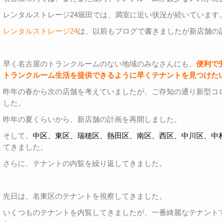
レンタルストレージ24堀田では、満室に近い状況が続いています
レンタルストレージ24
は、以前もブログで書きましたが新店舗の
早く名古屋のトランクルームのない地域のみなさんにも、
便利で
トランクルーム生活を提供できるように早くテナントを見つけた
昨年の春から次の店舗を考えていましたが、ご存知の通り新型コ
した。
昨年の夏くらいから、新店舗の計画を再開しました。
そして、
中区、東区、瑞穂区、熱田区、南区、西区、中川区、中
てきました。
さらに、テナントの内覧を繰り返してきました。
先日は、名東区のテナントを視察してきました。
いくつものテナントを内覧してきましたが、一番綺麗なテナント