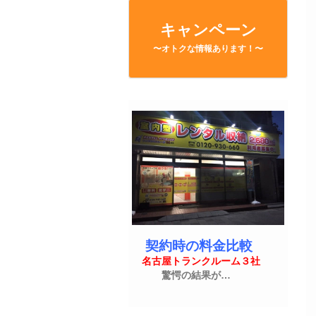
キャンペーン
〜オトクな情報あります！〜
契約時の料金比較
名古屋トランクルーム３社
驚愕の結果が…