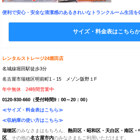
便利で安心・安全な清潔感のあるきれいなトランクルーム生活を
サイズ・料金表はこちら
レンタルストレージ24堀田店
名城線堀田駅徒歩3分
名古屋市瑞穂区明前町1－15 メゾン阪野１F
年中無休 24時間営業中
0120-930-660（受付時間9：00～20：00）
≪サイズ・料金表はこちら≫
≪収納庫の使い方はこちら≫
瑞穂区
のみなさまはもちろん、
熱田区・昭和区・天白区・
南区・
区
、その他の
名古屋市内
のみなさまもご利用いただけます。