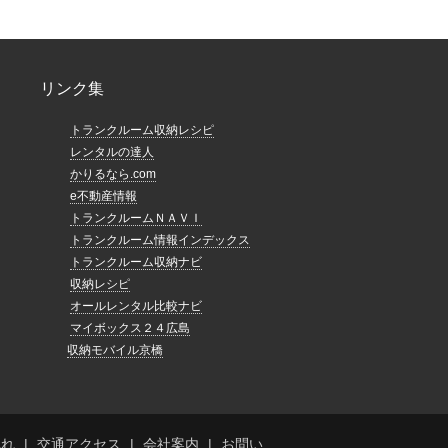
リンク集
トランクルーム収納レシピ
レンタルの達人
かりるなら.com
e不動産情報
トランクルームＮＡＶＩ
トランクルーム情報インデックス
トランクルーム収納ナビ
収納レシピ
オールレンタル比較ナビ
マイボックス２４広島
収納モバイル京橋
流れ
交通アクセス
会社案内
お問い