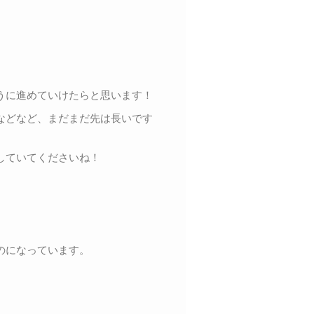
うに進めていけたらと思います！
などなど、まだまだ先は長いです
していてくださいね！
。
のになっています。