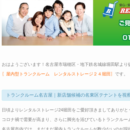
おはようございます！名古屋市瑞穂区・地下鉄名城線堀田駅より
〖屋内型トランクルーム レンタルストレージ２４堀田〗
です。
トランクルーム名古屋｜新店舗候補の名東区テナントを視
日頃よりレンタルストレージ24堀田をご愛好頂きましてありがと
コロナ禍で需要が高まり、さらに脚光を浴びているトランクルー
名古屋市内では、まだまだ屋内トランクルームが数少ないのが現