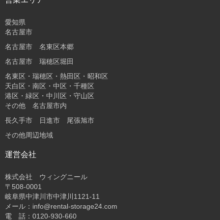
愛知県
名古屋市
名古屋市 名東区本郷
名古屋市 瑞穂区堀田
名東区・瑞穂区・熱田区・昭和区
天白区・南区・中区・千種区
港区・緑区・中川区・守山区
その他 名古屋市内
長久手市 日進市 尾張旭市
その他周辺地域
運営会社
株式会社 ウィングニール
〒508-0001
岐阜県中津川市中津川1121-11
メール：info@rental-storage24.com
電 話：0120-930-660