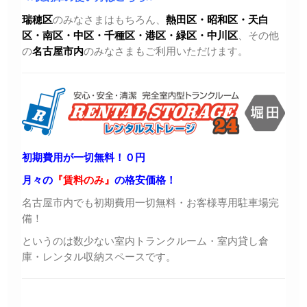
瑞穂区
のみなさまはもちろん、
熱田区・昭和区・天白
区・
南区・中区・千種区・港区・緑区・中川区
、その他
の
名古屋市内
のみなさまもご利用いただけます。
初期費用が一切無料！０円
月々の
『賃料のみ』
の格安価格！
名古屋市内でも初期費用一切無料・お客様専用駐車場完
備！
というのは数少ない室内トランクルーム・室内貸し倉
庫・レンタル収納スペースです。