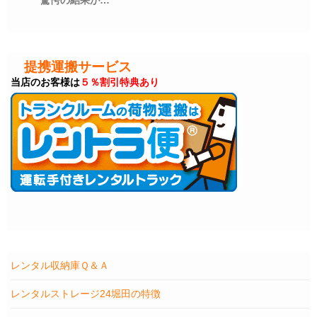
驚愕の結果が…
提携運搬サービス
当店のお客様は
５％割引特典あり
レンタル収納庫Ｑ＆Ａ
レンタルストレージ24堀田の特徴