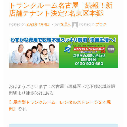
トランクルーム名古屋｜続報！新
店舗テナント決定⁈名東区本郷
Posted on
2021年7月4日
by
管理人
Posted in
ブログ
おはようございます！名古屋市瑞穂区・地下鉄名城線堀
田駅より徒歩3分にある
〖屋内型トランクルーム レンタルストレージ２４堀
田〗
です。