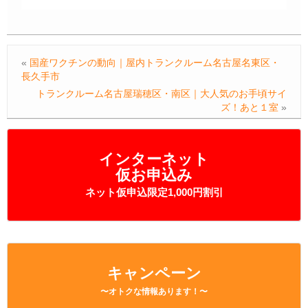
«
国産ワクチンの動向｜屋内トランクルーム名古屋名東区・
長久手市
トランクルーム名古屋瑞穂区・南区｜大人気のお手頃サイ
ズ！あと１室
»
インターネット
仮お申込み
ネット仮申込限定1,000円割引
キャンペーン
〜オトクな情報あります！〜