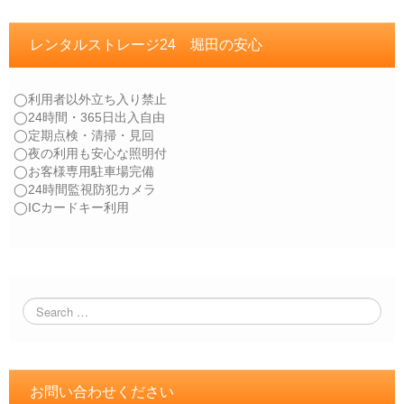
レンタルストレージ24 堀田の安心
◯利用者以外立ち入り禁止
◯24時間・365日出入自由
◯定期点検・清掃・見回
◯夜の利用も安心な照明付
◯お客様専用駐車場完備
◯24時間監視防犯カメラ
◯ICカードキー利用
お問い合わせください