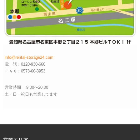
info@rental-storage24.com
電 話：0120-930-660
ＦＡＸ：0573-66-3953
営業時間 9:00〜20:00
土・日・祝日も営業してます
営業エリア