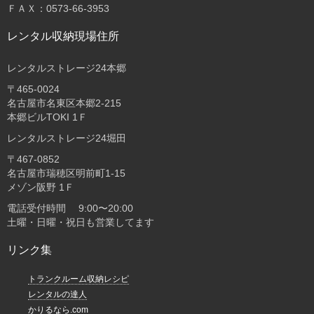
ＦＡＸ：0573-66-3953
レンタル収納現場住所
レンタルストレージ24本郷
〒465-0024
名古屋市名東区本郷2-215
本郷ビルTOKI 1Ｆ
レンタルストレージ24堀田
〒467-0852
名古屋市瑞穂区明前町1-15
メゾン阪野 1Ｆ
電話受付時間 9:00〜20:00
土曜・日曜・祝日も営業してます
リンク集
トランクルーム収納レシピ
レンタルの達人
かりるなら.com