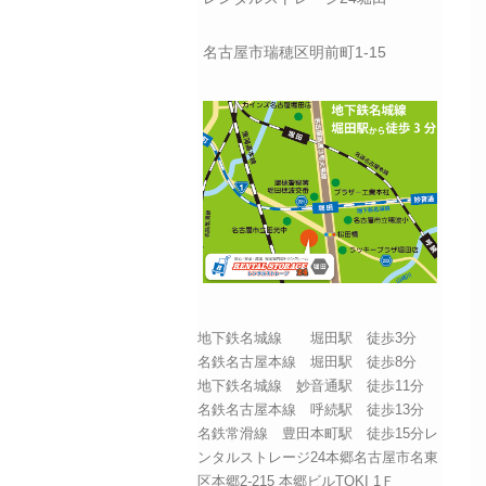
名古屋市瑞穂区明前町1-15
地下鉄名城線 堀田駅 徒歩3分
名鉄名古屋本線 堀田駅 徒歩8分
地下鉄名城線 妙音通駅 徒歩11分
名鉄名古屋本線 呼続駅 徒歩13分
名鉄常滑線 豊田本町駅 徒歩15分レ
ンタルストレージ24本郷名古屋市名東
区本郷2-215 本郷ビルTOKI 1Ｆ