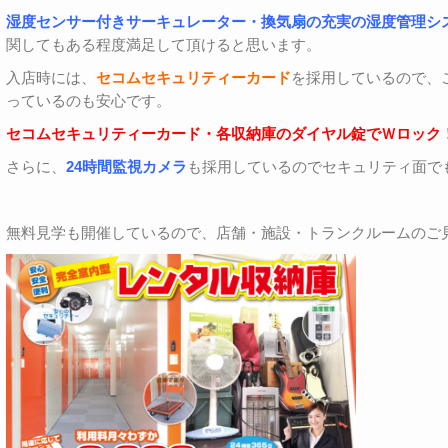
湿度センサー付きサーキュレーター・換気扇の充実の湿度管理シ
関してもある程度満足して頂けると思います。
入店時には、
セコムセキュリティーカード
を採用しているので、
っているのも安心です。
セコムセキュリティーカード・各収納庫のダイヤル錠でＷロック
さらに、
24時間監視カメラ
も採用しているのでセキュリティ面で
無料見学も開催しているので、店舗・施設・トランクルームのご