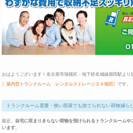
おはようございます！名古屋市瑞穂区・地下鉄名城線堀田駅より
〖屋内型トランクルーム レンタルストレージ２４堀田〗
です。
トランクルーム需要・狭い部屋でも捨てられない荷物減ら
最近、
自宅に収まりきらない荷物を預けられるトランクルームや
います
。