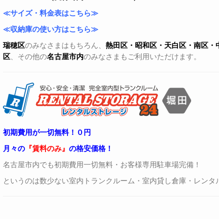
≪サイズ・料金表はこちら≫
≪収納庫の使い方はこちら≫
瑞穂区
のみなさまはもちろん、
熱田区・昭和区・天白区・
南区・
区
、その他の
名古屋市内
のみなさまもご利用いただけます。
初期費用が一切無料！０円
月々の
『賃料のみ』
の格安価格！
名古屋市内でも初期費用一切無料・お客様専用駐車場完備！
というのは数少ない室内トランクルーム・室内貸し倉庫・レンタ