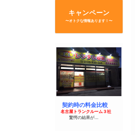
キャンペーン
〜オトクな情報あります！〜
契約時の料金比較
名古屋トランクルーム３社
驚愕の結果が…