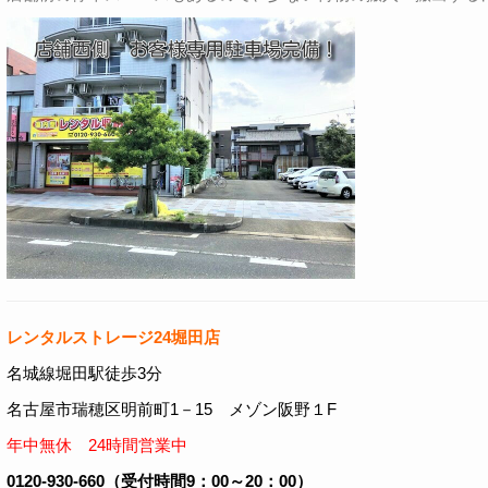
レンタルストレージ24堀田店
名城線堀田駅徒歩3分
名古屋市瑞穂区明前町1－15 メゾン阪野１F
年中無休 24時間営業中
0120-930-660（受付時間9：00～20：00）