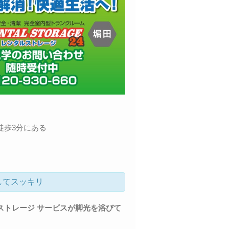
徒歩3分にある
してスッキリ
ストレージ サービスが脚光を浴びて