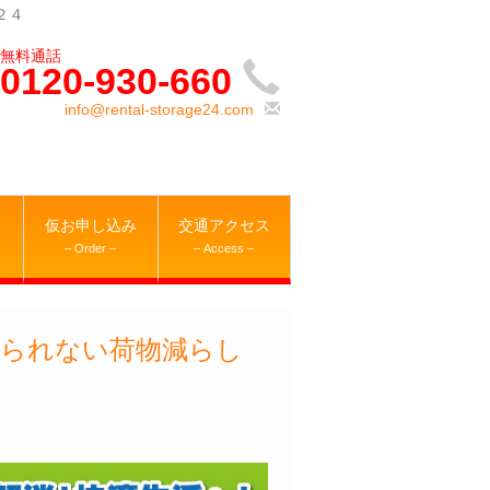
２４
0120-930-660
info@rental-storage24.com
仮お申し込み
交通アクセス
– Order –
– Access –
てられない荷物減らし