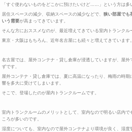
「すぐ使わないものをどこかに預けたいけど……」という方は多
居住スペースの減少、収納スペースの減少などで、
狭い部屋でも
いう需要
が高まってきています。
そんな方におススメなのが、最近増えてきている室内トランクル
東京・大阪はもちろん、近年名古屋にも続々と増えてきています
名古屋では、屋外コンテナ・貸し倉庫が浸透していますが、屋外
ずです。
屋外コンテナ・貸し倉庫では、夏に高温になったり、梅雨の時期
響を多大に受けてしまいます。
そこで、登場したのが屋内トランクルームです。
室内トランクルームのメリットとして、室内なので明るい店内で
ころが多いのです。
湿度についても、室内なので屋外コンテナより環境が良く、湿度