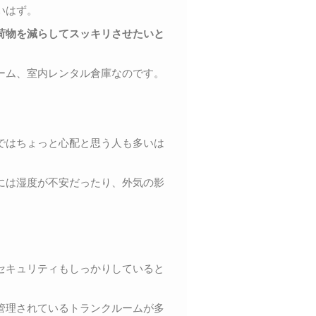
いはず。
荷物を減らしてスッキリさせたいと
ーム、室内レンタル倉庫なのです。
。
ではちょっと心配と思う人も多いは
には湿度が不安だったり、外気の影
セキュリティもしっかりしていると
管理されているトランクルームが多