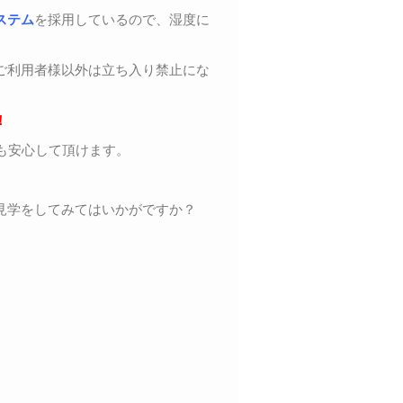
ステム
を採用しているので、湿度に
ご利用者様以外は立ち入り禁止にな
！
も安心して頂けます。
見学をしてみてはいかがですか？