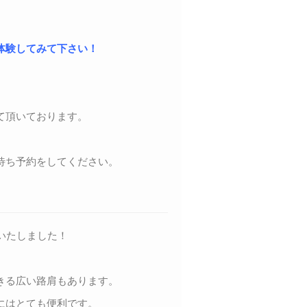
体験してみて下さい！
て頂いております。
待ち予約をしてください。
いたしました！
きる広い路肩もあります。
にはとても便利です。