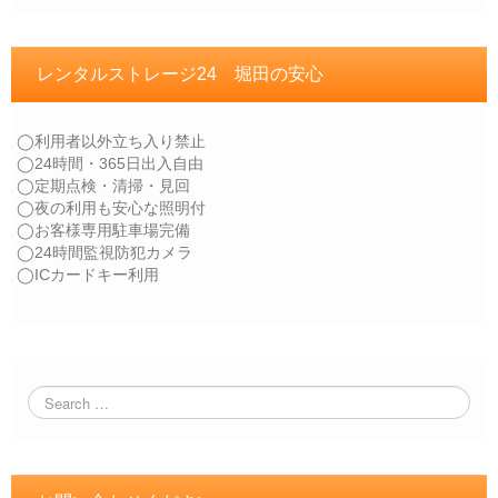
レンタルストレージ24 堀田の安心
◯利用者以外立ち入り禁止
◯24時間・365日出入自由
◯定期点検・清掃・見回
◯夜の利用も安心な照明付
◯お客様専用駐車場完備
◯24時間監視防犯カメラ
◯ICカードキー利用