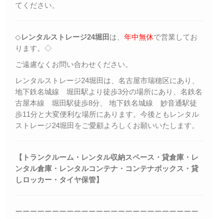
てください。
◇
レンタルストレージ24堀田
は、
年中無休
で営業してお
ります。◇
ご遠慮なくお問い合わせください。
レンタルストレージ24堀田は、名古屋市瑞穂区にあり、
地下鉄名城線 堀田駅より徒歩3分の場所にあり、名鉄名
古屋本線 堀田駅徒歩8分、 地下鉄名城線 妙音通駅徒
歩11分と大変便利な場所にあります。今後ともレンタル
ストレージ24堀田をご愛顧よろしくお願いいたします。
【トランクルーム・レンタル収納スペース・貸倉庫・レ
ンタル倉庫・レンタルコンテナ・コンテナボックス・
貸
しロッカー・
タイヤ保管】
ーーーーーーーーーーーーーーーーーーーーーーーーー