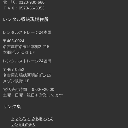
電 話：0120-930-660
ＦＡＸ：0573-66-3953
レンタル収納現場住所
レンタルストレージ24本郷
〒465-0024
名古屋市名東区本郷2-215
本郷ビルTOKI 1Ｆ
レンタルストレージ24堀田
〒467-0852
名古屋市瑞穂区明前町1-15
メゾン阪野 1Ｆ
電話受付時間 9:00〜20:00
土曜・日曜・祝日も営業してます
リンク集
トランクルーム収納レシピ
レンタルの達人