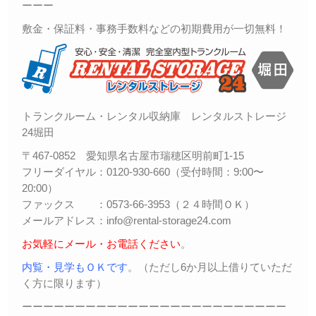
ーーー
敷金・保証料・事務手数料などの初期費用が一切無料！
トランクルーム・レンタル収納庫 レンタルストレージ
24堀田
〒467-0852 愛知県名古屋市瑞穂区明前町1-15
フリーダイヤル：0120-930-660（受付時間：9:00〜
20:00）
ファックス ：0573-66-3953（２４時間ＯＫ）
メールアドレス：info@rental-storage24.com
お気軽にメール・お電話ください
。
内覧・見学もＯＫです
。（ただし6か月以上借りていただ
く方に限ります）
ーーーーーーーーーーーーーーーーーーーーーーーーー