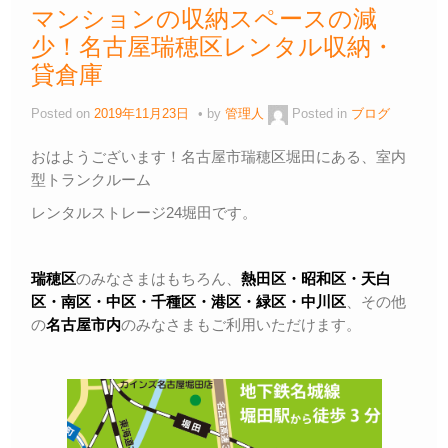
マンションの収納スペースの減
少！名古屋瑞穂区レンタル収納・
貸倉庫
Posted on
2019年11月23日
by
管理人
Posted in
ブログ
おはようございます！名古屋市瑞穂区堀田にある、室内
型トランクルーム
レンタルストレージ24堀田です。
瑞穂区
のみなさまはもちろん、
熱田区・昭和区・天白
区・
南区・中区・千種区・港区・緑区・中川区
、その他
の
名古屋市内
のみなさまもご利用いただけます。