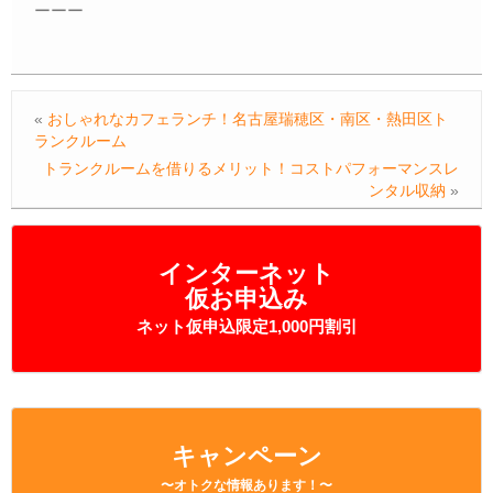
ーーー
«
おしゃれなカフェランチ！名古屋瑞穂区・南区・熱田区ト
ランクルーム
トランクルームを借りるメリット！コストパフォーマンスレ
ンタル収納
»
インターネット
仮お申込み
ネット仮申込限定1,000円割引
キャンペーン
〜オトクな情報あります！〜