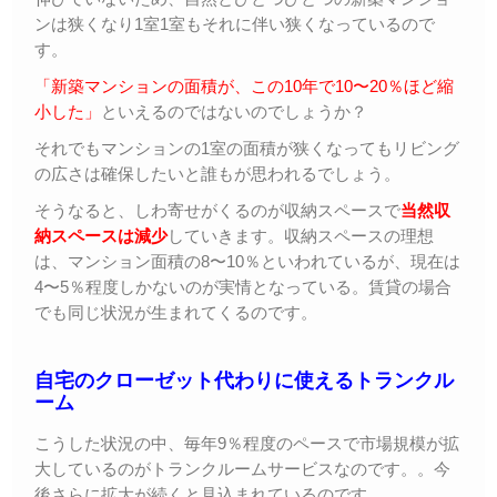
ンは狭くなり1室1室もそれに伴い狭くなっているので
す。
「新築マンションの面積が、この10年で10〜20％ほど縮
小した」
といえるのではないのでしょうか？
それでもマンションの1室の面積が狭くなってもリビング
の広さは確保したいと誰もが思われるでしょう。
そうなると、しわ寄せがくるのが収納スペースで
当然収
納スペースは減少
していきます。収納スペースの理想
は、マンション面積の8〜10％といわれているが、現在は
4〜5％程度しかないのが実情となっている。賃貸の場合
でも同じ状況が生まれてくるのです。
自宅のクローゼット代わりに使えるトランクル
ーム
こうした状況の中、毎年9％程度のペースで市場規模が拡
大しているのがトランクルームサービスなのです。。今
後さらに拡大が続くと見込まれているのです。