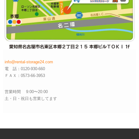
info@rental-storage24.com
電 話：0120-930-660
ＦＡＸ：0573-66-3953
営業時間 9:00〜20:00
土・日・祝日も営業してます