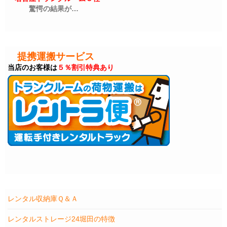
驚愕の結果が…
提携運搬サービス
当店のお客様は
５％割引特典あり
レンタル収納庫Ｑ＆Ａ
レンタルストレージ24堀田の特徴