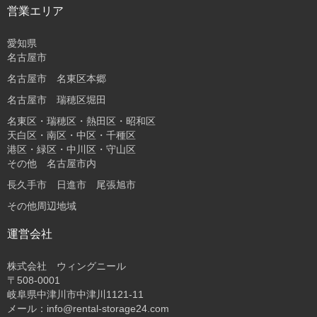
営業エリア
愛知県
名古屋市
名古屋市 名東区本郷
名古屋市 瑞穂区堀田
名東区・瑞穂区・熱田区・昭和区
天白区・南区・中区・千種区
港区・緑区・中川区・守山区
その他 名古屋市内
長久手市 日進市 尾張旭市
その他周辺地域
運営会社
株式会社 ウィングニール
〒508-0001
岐阜県中津川市中津川1121-11
メール：info@rental-storage24.com