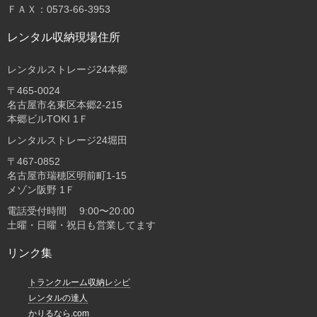
ＦＡＸ：0573-66-3953
レンタル収納現場住所
レンタルストレージ24本郷
〒465-0024
名古屋市名東区本郷2-215
本郷ビルTOKI 1Ｆ
レンタルストレージ24堀田
〒467-0852
名古屋市瑞穂区明前町1-15
メゾン阪野 1Ｆ
電話受付時間 9:00〜20:00
土曜・日曜・祝日も営業してます
リンク集
トランクルーム収納レシピ
レンタルの達人
かりるなら.com