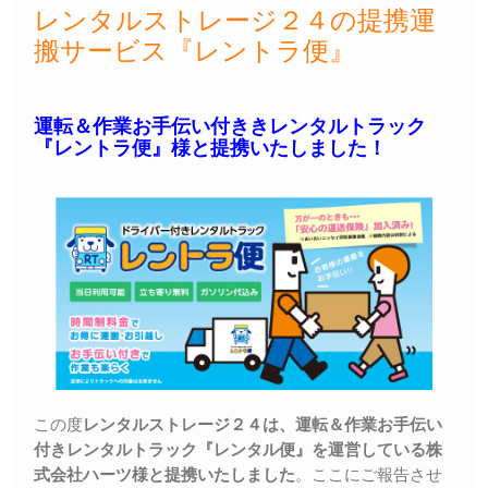
レンタルストレージ２４の提携運
搬サービス『レントラ便』
運転＆作業お手伝い付ききレンタルトラック
『レントラ便』様と提携いたしました！
この度
レンタルストレージ２４は、運転＆作業お手伝い
付きレンタルトラック『レンタル便』を運営している株
式会社ハーツ様と提携いたしました
。ここにご報告させ