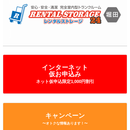
インターネット
仮お申込み
ネット仮申込限定1,000円割引
キャンペーン
〜オトクな情報あります！〜