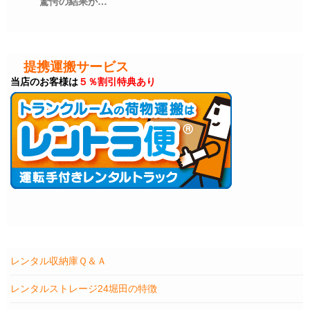
驚愕の結果が…
提携運搬サービス
当店のお客様は
５％割引特典あり
レンタル収納庫Ｑ＆Ａ
レンタルストレージ24堀田の特徴