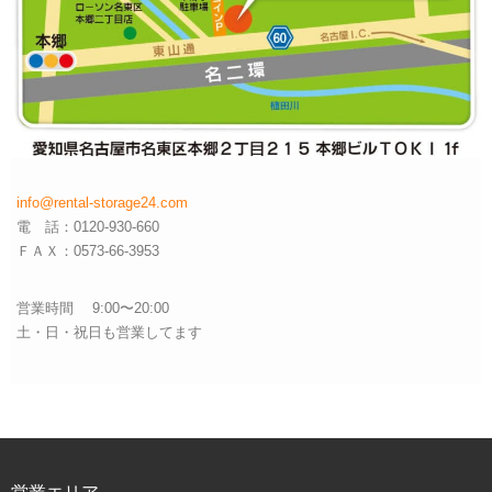
info@rental-storage24.com
電 話：0120-930-660
ＦＡＸ：0573-66-3953
営業時間 9:00〜20:00
土・日・祝日も営業してます