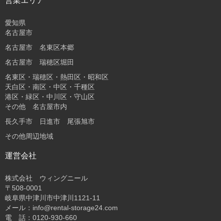
営業エリア
愛知県
名古屋市
名古屋市 名東区本郷
名古屋市 瑞穂区堀田
名東区・瑞穂区・熱田区・昭和区
天白区・南区・中区・千種区
港区・緑区・中川区・守山区
その他 名古屋市内
長久手市 日進市 尾張旭市
その他周辺地域
運営会社
株式会社 ウィングニール
〒508-0001
岐阜県中津川市中津川1121-11
メール：info@rental-storage24.com
電 話：0120-930-660