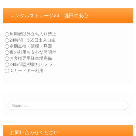
レンタルストレージ24 堀田の安心
◯利用者以外立ち入り禁止
◯24時間・365日出入自由
◯定期点検・清掃・見回
◯夜の利用も安心な照明付
◯お客様専用駐車場完備
◯24時間監視防犯カメラ
◯ICカードキー利用
お問い合わせください