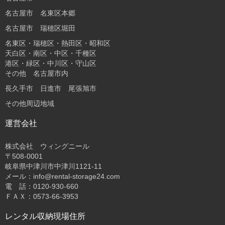
名古屋市 名東区本郷
名古屋市 瑞穂区堀田
名東区・瑞穂区・熱田区・昭和区
天白区・南区・中区・千種区
港区・緑区・中川区・守山区
その他 名古屋市内
長久手市 日進市 尾張旭市
その他周辺地域
運営会社
株式会社 ウィングニール
〒508-0001
岐阜県中津川市中津川1121-11
メール：info@rental-storage24.com
電 話：0120-930-660
ＦＡＸ：0573-66-3953
レンタル収納現場住所