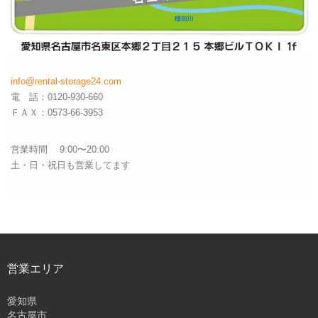
info@rental-storage24.com
電 話：0120-930-660
ＦＡＸ：0573-66-3953
営業時間 9:00〜20:00
土・日・祝日も営業してます
営業エリア
愛知県
名古屋市