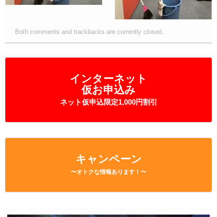
Both comments and trackbacks are currently closed.
インターネット
仮お申込み
ネット仮申込限定1,000円割引
キャンペーン
〜オトクな情報あります！〜