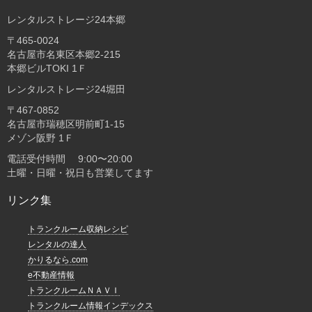
レンタルストレージ24本郷
〒465-0024
名古屋市名東区本郷2-215
本郷ビルTOKI 1Ｆ
レンタルストレージ24堀田
〒467-0852
名古屋市瑞穂区明前町1-15
メゾン阪野 1Ｆ
電話受付時間 9:00〜20:00
土曜・日曜・祝日も営業してます
リンク集
トランクルーム収納レシピ
レンタルの達人
かりるなら.com
e不動産情報
トランクルームＮＡＶＩ
トランクルーム情報インデックス