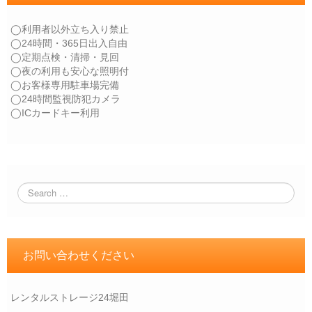
◯利用者以外立ち入り禁止
◯24時間・365日出入自由
◯定期点検・清掃・見回
◯夜の利用も安心な照明付
◯お客様専用駐車場完備
◯24時間監視防犯カメラ
◯ICカードキー利用
お問い合わせください
レンタルストレージ24堀田