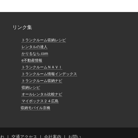
リンク集
トランクルーム収納レシピ
レンタルの達人
かりるなら.com
e不動産情報
トランクルームＮＡＶＩ
トランクルーム情報インデックス
トランクルーム収納ナビ
収納レシピ
オールレンタル比較ナビ
マイボックス２４広島
収納モバイル京橋
流れ
交通アクセス
会社案内
お問い