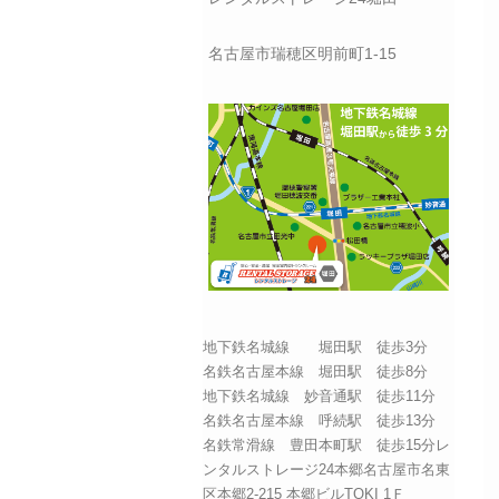
名古屋市瑞穂区明前町1-15
地下鉄名城線 堀田駅 徒歩3分
名鉄名古屋本線 堀田駅 徒歩8分
地下鉄名城線 妙音通駅 徒歩11分
名鉄名古屋本線 呼続駅 徒歩13分
名鉄常滑線 豊田本町駅 徒歩15分レ
ンタルストレージ24本郷名古屋市名東
区本郷2-215 本郷ビルTOKI 1Ｆ