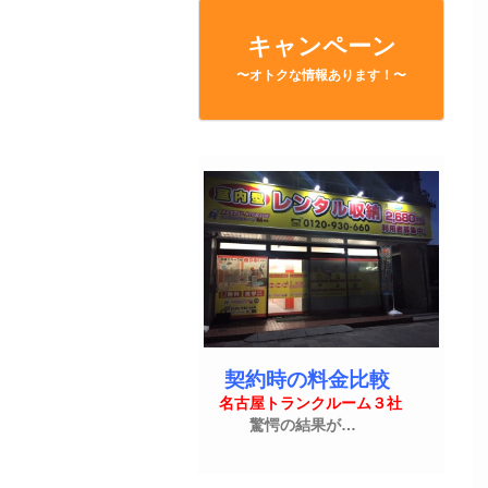
キャンペーン
〜オトクな情報あります！〜
契約時の料金比較
名古屋トランクルーム３社
驚愕の結果が…