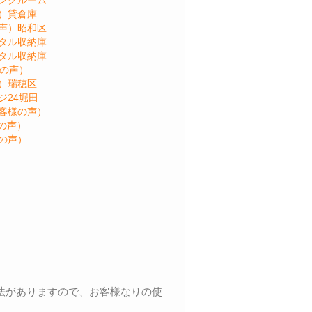
）貸倉庫
声）昭和区
タル収納庫
タル収納庫
様の声）
）瑞穂区
ジ24堀田
客様の声）
の声）
の声）
法がありますので、お客様なりの使