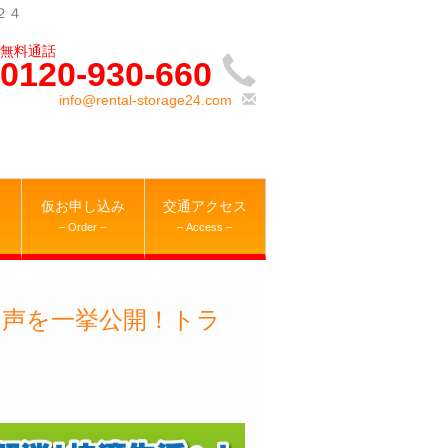
２４
0120-930-660
info@rental-storage24.com
仮お申し込み
交通アクセス
– Order –
– Access –
の声を一挙公開！トラ