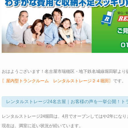
おはようございます！名古屋市瑞穂区・地下鉄名城線堀田駅より
〖屋内型トランクルーム レンタルストレージ２４堀田〗
です。
レンタルストレージ24名古屋｜お客様の声を一挙公開！ト
レンタルストレージ24堀田は、4月でオープンしてはや2年になり
現在は、満室に近い状況が続いています。