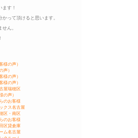
います！
分かって頂けると思います。
ません。
！
客様の声）
の声）
客様の声）
客様の声）
古屋瑞穂区
様の声）
らのお客様
ックス名古屋
穂区・南区
らのお客様
田区貸倉庫
ーム名古屋
ンクルーム