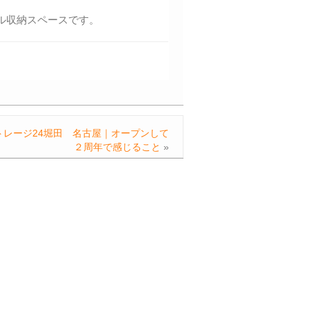
ル収納スペースです。
トレージ24堀田 名古屋｜オープンして
２周年で感じること
»