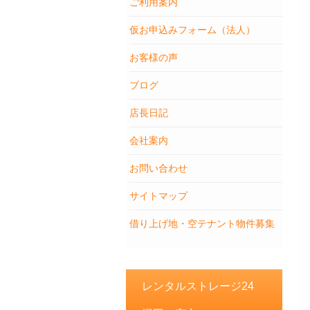
ご利用案内
仮お申込みフォーム（法人）
お客様の声
ブログ
店長日記
会社案内
お問い合わせ
サイトマップ
借り上げ地・空テナント物件募集
レンタルストレージ24