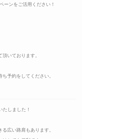
ペーンをご活用ください！
て頂いております。
待ち予約をしてください。
いたしました！
きる広い路肩もあります。