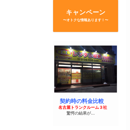
キャンペーン
〜オトクな情報あります！〜
契約時の料金比較
名古屋トランクルーム３社
驚愕の結果が…