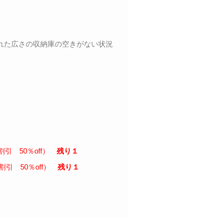
れた広さの収納庫の空きがない状況
。
割引 50％off）
残り１
割引 50％off）
残り１