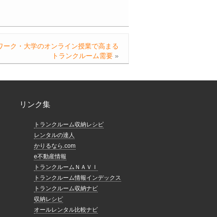
ワーク・大学のオンライン授業で高まる
トランクルーム需要
»
リンク集
トランクルーム収納レシピ
レンタルの達人
かりるなら.com
e不動産情報
トランクルームＮＡＶＩ
トランクルーム情報インデックス
トランクルーム収納ナビ
収納レシピ
オールレンタル比較ナビ