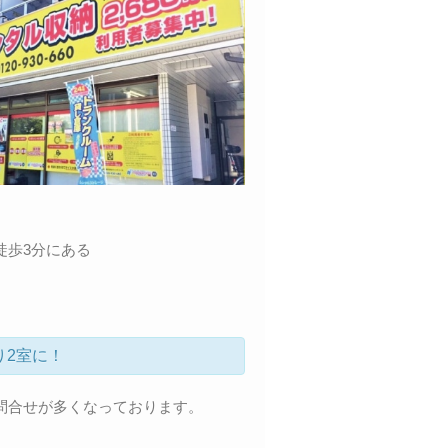
徒歩3分にある
り2室に！
問合せが多くなっております。