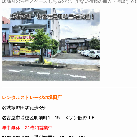
店舗前の停車スペースもあるので、少ない荷物の搬入・搬出する
レンタルストレージ24堀田店
名城線堀田駅徒歩3分
名古屋市瑞穂区明前町1－15 メゾン阪野１F
年中無休 24時間営業中