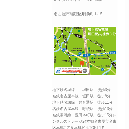
名古屋市瑞穂区明前町1-15
地下鉄名城線 堀田駅 徒歩3分
名鉄名古屋本線 堀田駅 徒歩8分
地下鉄名城線 妙音通駅 徒歩11分
名鉄名古屋本線 呼続駅 徒歩13分
名鉄常滑線 豊田本町駅 徒歩15分レ
ンタルストレージ24本郷名古屋市名東
区本郷2-215 本郷ビルTOKI 1Ｆ