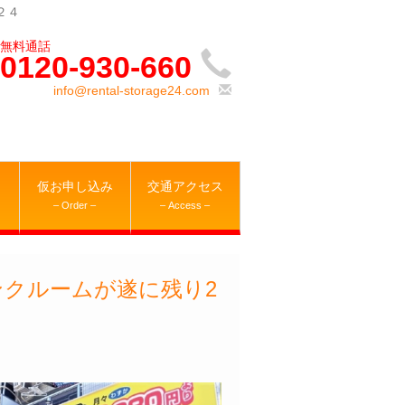
２４
0120-930-660
info@rental-storage24.com
仮お申し込み
交通アクセス
– Order –
– Access –
ンクルームが遂に残り2