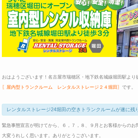
おはようございます！名古屋市瑞穂区・地下鉄名城線堀田駅より
〖屋内型トランクルーム レンタルストレージ２４堀田〗
です。
レンタルストレージ24堀田の空きトランクルームが遂に残
緊急事態宣言が明けてから、６，７，８、９月とお客様からのお
大変うれしく思います。ありがとうございます。