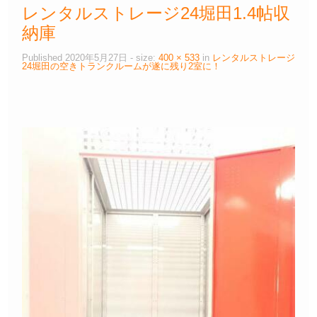
レンタルストレージ24堀田1.4帖収
納庫
Published
2020年5月27日
- size:
400 × 533
in
レンタルストレージ
24堀田の空きトランクルームが遂に残り2室に！