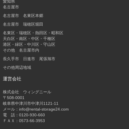
愛知県
名古屋市
名古屋市 名東区本郷
名古屋市 瑞穂区堀田
名東区・瑞穂区・熱田区・昭和区
天白区・南区・中区・千種区
港区・緑区・中川区・守山区
その他 名古屋市内
長久手市 日進市 尾張旭市
その他周辺地域
運営会社
株式会社 ウィングニール
〒508-0001
岐阜県中津川市中津川1121-11
メール：info@rental-storage24.com
電 話：0120-930-660
ＦＡＸ：0573-66-3953