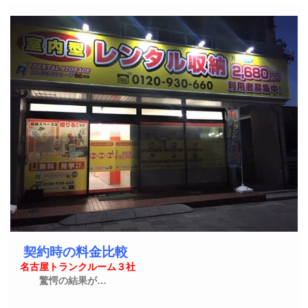
契約時の料金比較
名古屋トランクルーム３社
驚愕の結果が…