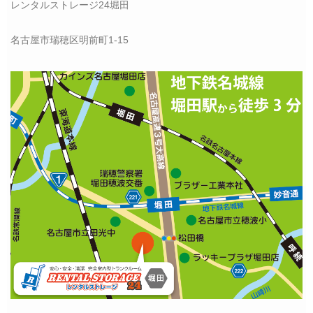
レンタルストレージ24堀田
名古屋市瑞穂区明前町1-15