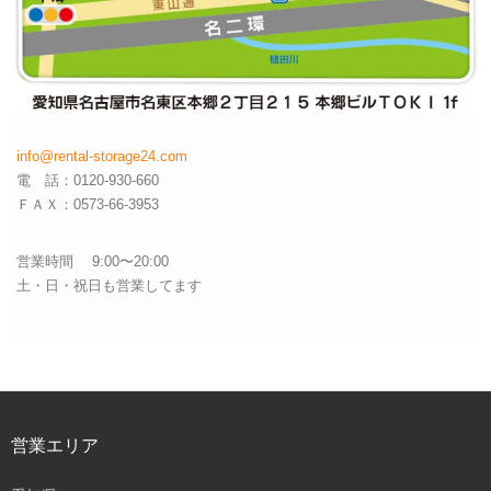
info@rental-storage24.com
電 話：0120-930-660
ＦＡＸ：0573-66-3953
営業時間 9:00〜20:00
土・日・祝日も営業してます
営業エリア