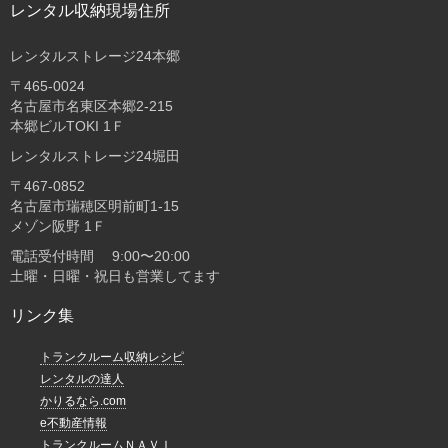
レンタル収納現場住所
レンタルストレージ24本郷
〒465-0024
名古屋市名東区本郷2-215
本郷ビルTOKI 1Ｆ
レンタルストレージ24堀田
〒467-0852
名古屋市瑞穂区明前町1-15
メゾン阪野 1Ｆ
電話受付時間 9:00〜20:00
土曜・日曜・祝日も営業してます
リンク集
トランクルーム収納レシピ
レンタルの達人
かりるなら.com
e不動産情報
トランクルームＮＡＶＩ