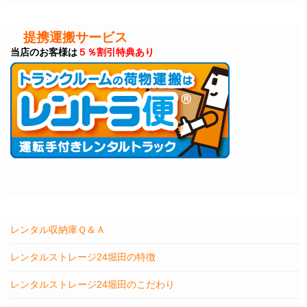
提携運搬サービス
当店のお客様は
５％割引特典あり
レンタル収納庫Ｑ＆Ａ
レンタルストレージ24堀田の特徴
レンタルストレージ24堀田のこだわり