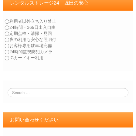
レンタルストレージ24 堀田の安心
◯利用者以外立ち入り禁止
◯24時間・365日出入自由
◯定期点検・清掃・見回
◯夜の利用も安心な照明付
◯お客様専用駐車場完備
◯24時間監視防犯カメラ
◯ICカードキー利用
お問い合わせください