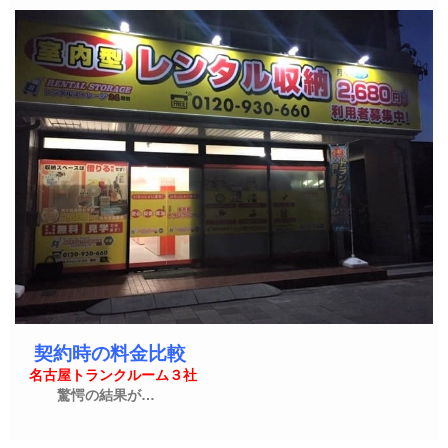
契約時の料金比較
名古屋トランクルーム３社
驚愕の結果が…