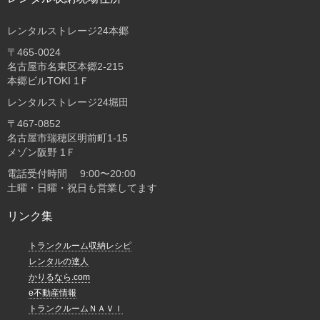
レンタルストレージ24本郷
〒465-0024
名古屋市名東区本郷2-215
本郷ビルTOKI 1Ｆ
レンタルストレージ24堀田
〒467-0852
名古屋市瑞穂区明前町1-15
メゾン阪野 1Ｆ
電話受付時間 9:00〜20:00
土曜・日曜・祝日も営業してます
リンク集
トランクルーム収納レシピ
レンタルの達人
かりるなら.com
e不動産情報
トランクルームＮＡＶＩ