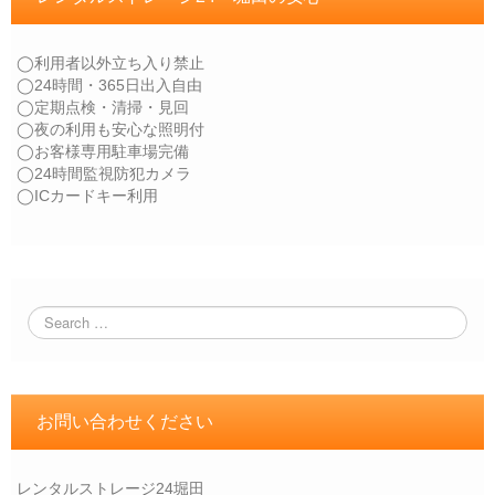
◯利用者以外立ち入り禁止
◯24時間・365日出入自由
◯定期点検・清掃・見回
◯夜の利用も安心な照明付
◯お客様専用駐車場完備
◯24時間監視防犯カメラ
◯ICカードキー利用
お問い合わせください
レンタルストレージ24堀田