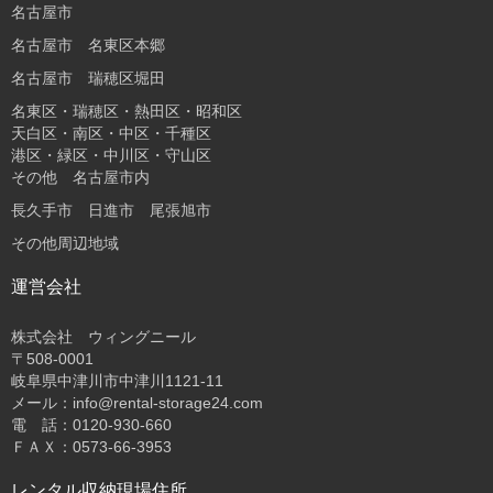
名古屋市
名古屋市 名東区本郷
名古屋市 瑞穂区堀田
名東区・瑞穂区・熱田区・昭和区
天白区・南区・中区・千種区
港区・緑区・中川区・守山区
その他 名古屋市内
長久手市 日進市 尾張旭市
その他周辺地域
運営会社
株式会社 ウィングニール
〒508-0001
岐阜県中津川市中津川1121-11
メール：info@rental-storage24.com
電 話：0120-930-660
ＦＡＸ：0573-66-3953
レンタル収納現場住所