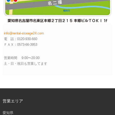
info@rental-storage24.com
電 話：0120-930-660
ＦＡＸ：0573-66-3953
営業時間 9:00〜20:00
土・日・祝日も営業してます
営業エリア
愛知県