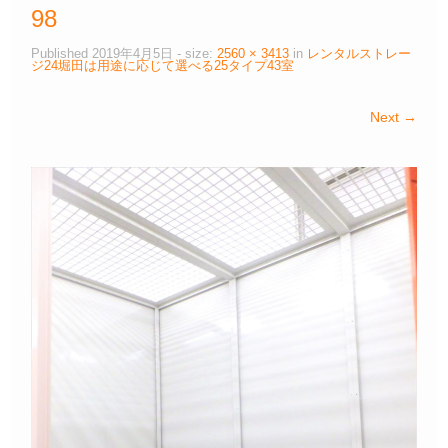
98
Published
2019年4月5日
- size:
2560 × 3413
in
レンタルストレー
ジ24堀田は用途に応じて選べる25タイプ43室
Next →