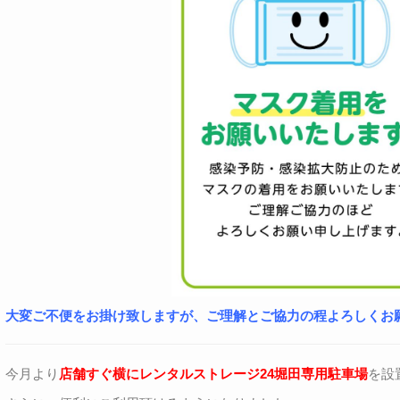
大変ご不便をお掛け致しますが、ご理解とご協力の程よろしくお
今月より
店舗すぐ横にレンタルストレージ24堀田専用駐車場
を設