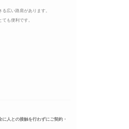
きる広い路肩があります。
とても便利です。
全に人との接触を行わずにご契約・