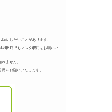
お願いしたいことがあります。
24堀田店でもマスク着用
をお願いい
知れません。
着用をお願いいたします。