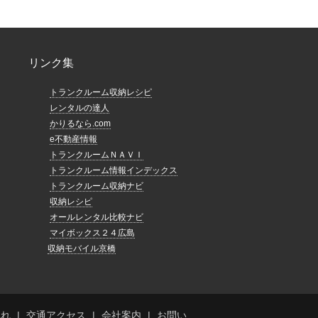
リンク集
トランクルーム収納レシピ
レンタルの達人
かりるなら.com
e不動産情報
トランクルームＮＡＶＩ
トランクルーム情報インデックス
トランクルーム収納ナビ
収納レシピ
オールレンタル比較ナビ
マイボックス２４広島
収納モバイル京橋
流れ
交通アクセス
会社案内
お問い