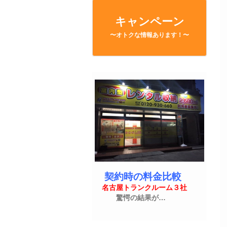
キャンペーン
〜オトクな情報あります！〜
契約時の料金比較
名古屋トランクルーム３社
驚愕の結果が…