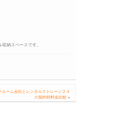
ル収納スペースです。
クルーム会社とレンタルストレージ２４
の契約時料金比較
»