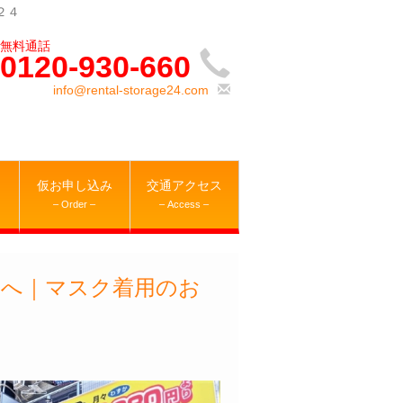
２４
0120-930-660
info@rental-storage24.com
仮お申し込み
交通アクセス
– Order –
– Access –
様へ｜マスク着用のお