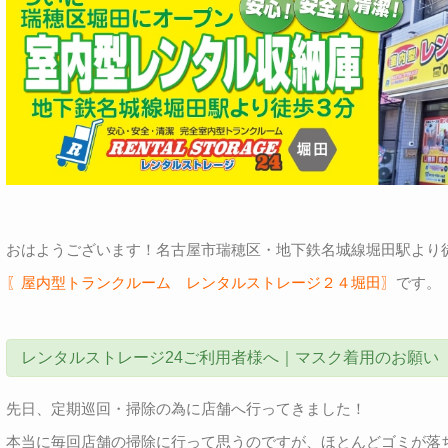
おはようございます！名古屋市瑞穂区・地下鉄名城線堀田駅より
〖屋内型トランクルーム レンタルストレージ２４堀田〗
です。
レンタルストレージ24ご利用者様へ｜マスク着用のお願い
先日、定期巡回・掃除の為に店舗へ行ってきました！
本当に毎回店舗の掃除に行って思うのですが、ほとんどゴミが落