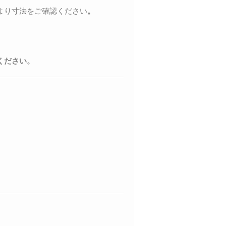
より寸法をご確認ください
。
ください。