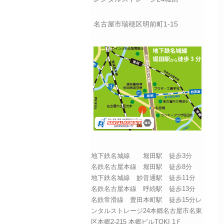
名古屋市瑞穂区明前町1-15
地下鉄名城線 堀田駅 徒歩3分
名鉄名古屋本線 堀田駅 徒歩8分
地下鉄名城線 妙音通駅 徒歩11分
名鉄名古屋本線 呼続駅 徒歩13分
名鉄常滑線 豊田本町駅 徒歩15分レ
ンタルストレージ24本郷名古屋市名東
区本郷2-215 本郷ビルTOKI 1Ｆ