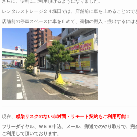
さらに、便利にご利用頂けるようになりました。
レンタルストレージ２４堀田では、店舗前に車を止めることので
店舗前の停車スペースに車を止めて、荷物の搬入・搬出するには
現在、
感染リスクのない非対面・リモート契約もご利用可能！
フリーダイヤル、ＷＥＢ申込、メール、郵送でのやり取りで、完
ご利用して頂いております
。