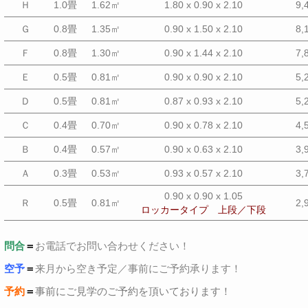
Ｈ
1.0畳
1.62㎡
1.80 x 0.90 x 2.10
9,
Ｇ
0.8畳
1.35㎡
0.90 x 1.50 x 2.10
8,
Ｆ
0.8畳
1.30㎡
0.90 x 1.44 x 2.10
7,
Ｅ
0.5畳
0.81㎡
0.90 x 0.90 x 2.10
5,
Ｄ
0.5畳
0.81㎡
0.87 x 0.93 x 2.10
5,
Ｃ
0.4畳
0.70㎡
0.90 x 0.78 x 2.10
4,
Ｂ
0.4畳
0.57㎡
0.90 x 0.63 x 2.10
3,
Ａ
0.3畳
0.53㎡
0.93 x 0.57 x 2.10
3,
0.90 x 0.90 x 1.05
Ｒ
0.5畳
0.81㎡
2,
ロッカータイプ
上段
／下段
問合
＝
お電話でお問い合わせください！
空予
＝
来月から空き予定／事前にご予約承ります！
予約
＝
事前にご見学のご予約を頂いております！