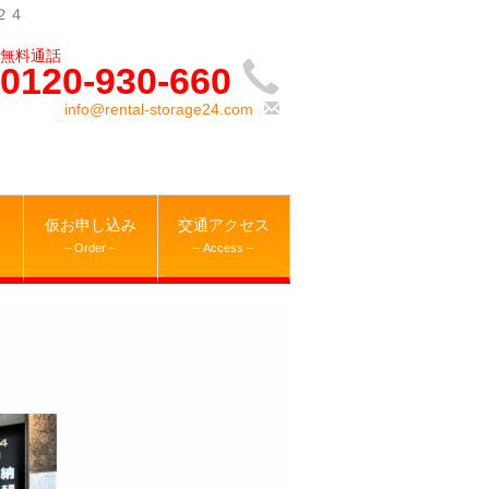
２４
0120-930-660
info@rental-storage24.com
仮お申し込み
交通アクセス
– Order –
– Access –