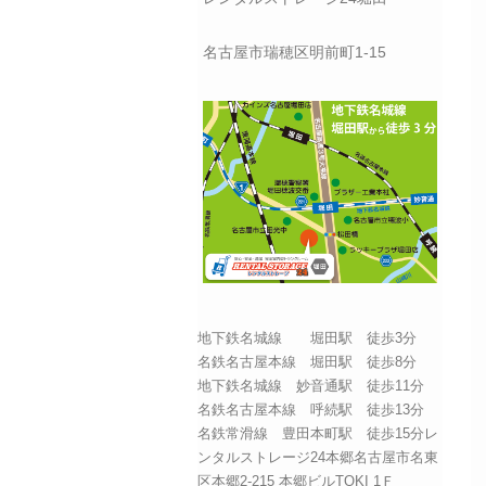
名古屋市瑞穂区明前町1-15
地下鉄名城線 堀田駅 徒歩3分
名鉄名古屋本線 堀田駅 徒歩8分
地下鉄名城線 妙音通駅 徒歩11分
名鉄名古屋本線 呼続駅 徒歩13分
名鉄常滑線 豊田本町駅 徒歩15分レ
ンタルストレージ24本郷名古屋市名東
区本郷2-215 本郷ビルTOKI 1Ｆ