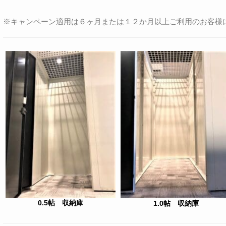
※キャンペーン適用は６ヶ月または１２か月以上ご利用のお客様
0.5帖 収納庫
1.0帖 収納庫