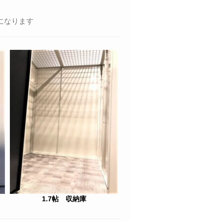
になります
1.7帖 収納庫