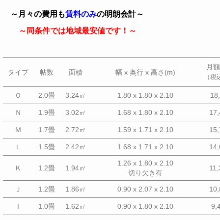
～月々の費用も
賃料のみ
の明朗会計～
～同条件では地域最安値です！～
月額
タイプ
帖数
面積
幅 x 奥行 x 高さ(m)
（税
Ｏ
2.0畳
3.24㎡
1.80 x 1.80 x 2.10
18,
Ｎ
1.9畳
3.02㎡
1.68 x 1.80 x 2.10
17,
Ｍ
1.7畳
2.72㎡
1.59 x 1.71 x 2.10
15,
Ｌ
1.5畳
2.42㎡
1.68 x 1.71 x 2.10
14,
1.26 x 1.80 x 2.10
Ｋ
1.2畳
1.94㎡
11,
切り欠き有
Ｊ
1.2畳
1.86㎡
0.90 x 2.07 x 2.10
10,
Ｉ
1.0畳
1.62㎡
0.90 x 1.80 x 2.10
9,