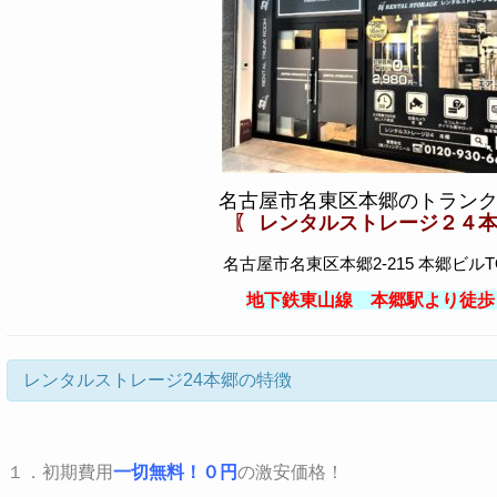
名古屋市名東区本郷のトラン
〖 レンタルストレージ２４本
名古屋市名東区本郷2-215 本郷ビルTO
地下鉄東山線 本郷駅より徒歩
レンタルストレージ24本郷の特徴
１．
初期費用
一切無料！０円
の激安価格！