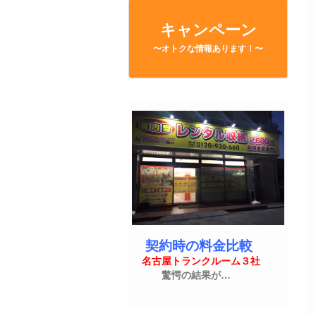
キャンペーン
〜オトクな情報あります！〜
契約時の料金比較
名古屋トランクルーム３社
驚愕の結果が…