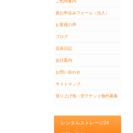
ご利用案内
仮お申込みフォーム（法人）
お客様の声
ブログ
店長日記
会社案内
お問い合わせ
サイトマップ
借り上げ地・空テナント物件募集
レンタルストレージ24