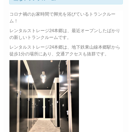
コロナ禍のお家時間で脚光を浴びているトランクルー
ム！
レンタルストレージ24本郷は、最近オープンしたばかり
の新しいトランクルームです。
レンタルストレージ24本郷は、地下鉄東山線本郷駅から
徒歩1分の場所にあり、交通アクセスも抜群です。