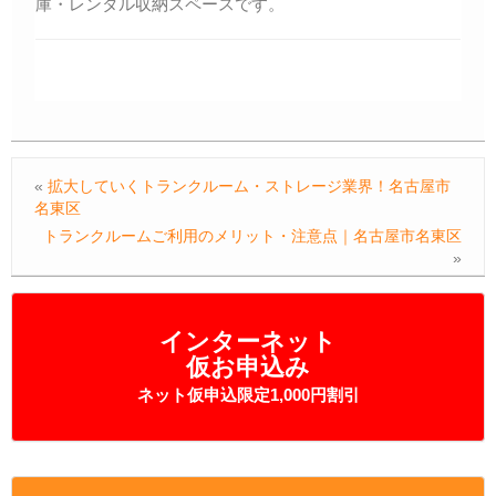
庫・レンタル収納スペースです。
«
拡大していくトランクルーム・ストレージ業界！名古屋市
名東区
トランクルームご利用のメリット・注意点｜名古屋市名東区
»
インターネット
仮お申込み
ネット仮申込限定1,000円割引