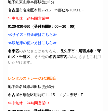
地下鉄東山線本郷駅徒歩1分
名古屋市名東区本郷2-215 本郷ビルTOKI１F
年中無休 24時間営業中
0120-930-660（受付時間9：00～20：00）
≪サイズ・料金表はこちら≫
≪収納庫の使い方はこちら≫
名東区
のみなさまはもちろん、
長久手市・尾張旭市
・守
山区・千種区
、その他の
名古屋市内
のみなさまもご利用
いただけます。
レンタルストレージ24堀田店
地下鉄名城線堀田駅徒歩3分
名古屋市瑞穂区明前町1－15 メゾン阪野１F
年中無休 24時間営業中