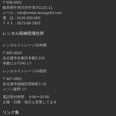
〒508-0001
岐阜県中津川市中津川1121-11
メール：info@rental-storage24.com
電 話：0120-930-660
ＦＡＸ：0573-66-3953
レンタル収納現場住所
レンタルストレージ24本郷
〒465-0024
名古屋市名東区本郷2-215
本郷ビルTOKI 1Ｆ
レンタルストレージ24堀田
〒467-0852
名古屋市瑞穂区明前町1-15
メゾン阪野 1Ｆ
電話受付時間 9:00〜20:00
土曜・日曜・祝日も営業してます
リンク集