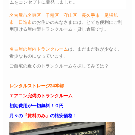
ムをコンセプトに開発しました。
名古屋市名東区
千種区
守山区
長久手市
尾張旭
市
日進市
のお住いのみなさまには、とても便利にご利
用頂ける屋内型トランクルーム・貸し倉庫です。
名古屋の屋内トランクルーム
は、まだまだ数が少なく、
希少なものになっています。
ご自宅の近くのトランクルームを探してみては？
レンタルストレージ24本郷
エアコン完備のトランクルーム
初期費用が一切無料！０円
月々の
『賃料のみ』
の格安価格！