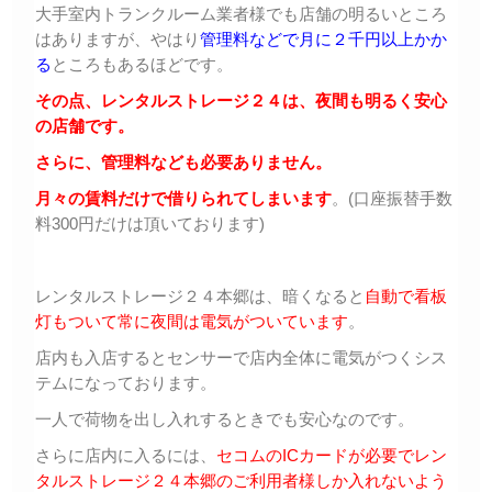
大手室内トランクルーム業者様でも店舗の明るいところ
はありますが、やはり
管理料などで月に２千円以上かか
る
ところもあるほどです。
その点、レンタルストレージ２４は、夜間も明るく安心
の店舗です。
さらに、管理料なども必要ありません。
月々の賃料だけで借りられてしまいます
。(口座振替手数
料300円だけは頂いております)
レンタルストレージ２４本郷は、暗くなると
自動で看板
灯もついて常に夜間は電気がついています
。
店内も入店するとセンサーで店内全体に電気がつくシス
テムになっております。
一人で荷物を出し入れするときでも安心なのです。
さらに店内に入るには、
セコムのICカードが必要でレン
タルストレージ２４本郷のご利用者様しか入れないよう