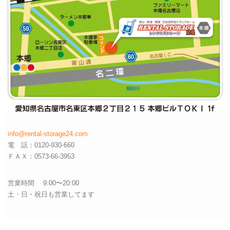
info@rental-storage24.com
電 話：0120-930-660
ＦＡＸ：0573-66-3953
営業時間 9:00〜20:00
土・日・祝日も営業してます