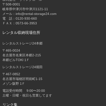
〒508-0001
岐阜県中津川市中津川1121-11
メール：info@rental-storage24.com
電 話：0120-930-660
ＦＡＸ：0573-66-3953
レンタル収納現場住所
レンタルストレージ24本郷
〒465-0024
名古屋市名東区本郷2-215
本郷ビルTOKI 1Ｆ
レンタルストレージ24堀田
〒467-0852
名古屋市瑞穂区明前町1-15
メゾン阪野 1Ｆ
電話受付時間 9:00〜20:00
土曜・日曜・祝日も営業してます
リンク集