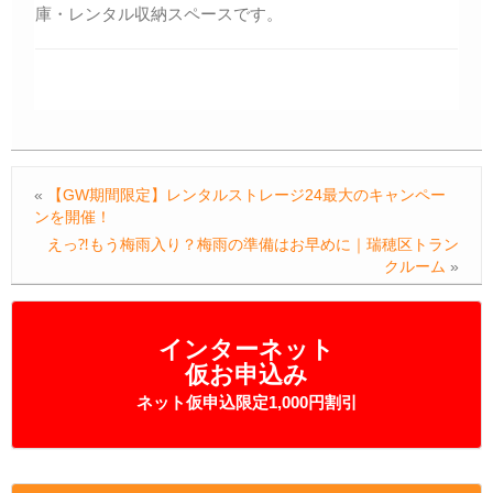
庫・レンタル収納スペースです。
«
【GW期間限定】レンタルストレージ24最大のキャンペー
ンを開催！
えっ⁈もう梅雨入り？梅雨の準備はお早めに｜瑞穂区トラン
クルーム
»
インターネット
仮お申込み
ネット仮申込限定1,000円割引