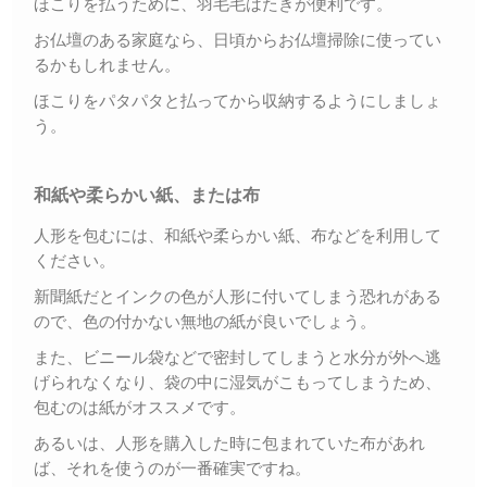
ほこりを払うために、羽毛毛はたきが便利です。
お仏壇のある家庭なら、日頃からお仏壇掃除に使ってい
るかもしれません。
ほこりをパタパタと払ってから収納するようにしましょ
う。
和紙や柔らかい紙、または布
人形を包むには、和紙や柔らかい紙、布などを利用して
ください。
新聞紙だとインクの色が人形に付いてしまう恐れがある
ので、色の付かない無地の紙が良いでしょう。
また、ビニール袋などで密封してしまうと水分が外へ逃
げられなくなり、袋の中に湿気がこもってしまうため、
包むのは紙がオススメです。
あるいは、人形を購入した時に包まれていた布があれ
ば、それを使うのが一番確実ですね。