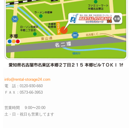
info@rental-storage24.com
電 話：0120-930-660
ＦＡＸ：0573-66-3953
営業時間 9:00〜20:00
土・日・祝日も営業してます