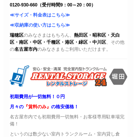
0120-930-660（受付時間9：00～20：00）
≪サイズ・料金表はこちら≫
≪収納庫の使い方はこちら≫
瑞穂区
のみなさまはもちろん、
熱田区・昭和区・天白
区・
南区・中区・千種区・港区・緑区・中川区
、その他
の
名古屋市内
のみなさまもご利用いただけます。
初期費用が一切無料！０円
月々の
『賃料のみ』
の格安価格！
名古屋市内でも初期費用一切無料・お客様専用駐車場完
備！
というのは数少ない室内トランクルーム・室内貸し倉