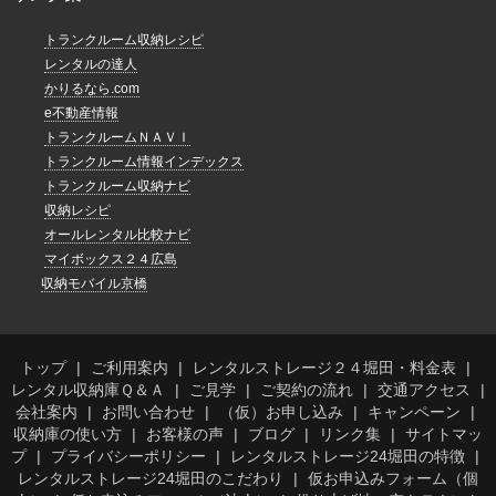
トランクルーム収納レシピ
レンタルの達人
かりるなら.com
e不動産情報
トランクルームＮＡＶＩ
トランクルーム情報インデックス
トランクルーム収納ナビ
収納レシピ
オールレンタル比較ナビ
マイボックス２４広島
収納モバイル京橋
トップ
ご利用案内
レンタルストレージ２４堀田・料金表
レンタル収納庫Ｑ＆Ａ
ご見学
ご契約の流れ
交通アクセス
会社案内
お問い合わせ
（仮）お申し込み
キャンペーン
収納庫の使い方
お客様の声
ブログ
リンク集
サイトマッ
プ
プライバシーポリシー
レンタルストレージ24堀田の特徴
レンタルストレージ24堀田のこだわり
仮お申込みフォーム（個