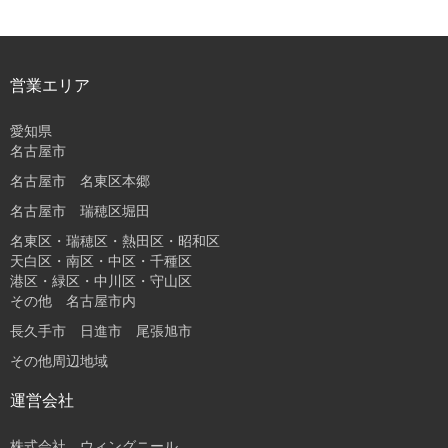
営業エリア
愛知県
名古屋市
名古屋市 名東区本郷
名古屋市 瑞穂区堀田
名東区・瑞穂区・熱田区・昭和区
天白区・南区・中区・千種区
港区・緑区・中川区・守山区
その他 名古屋市内
長久手市 日進市 尾張旭市
その他周辺地域
運営会社
株式会社 ウィングニール