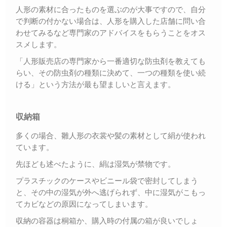
人形の素材に合ったものを選ぶのが大事ですので、自分
で判断の付かない場合は、人形を購入した店舗に問い合
わせてみるなど専門家のアドバイスをもらうことをオス
スメします。
「人形販売店の専門家から一番適切な防虫剤を教えても
らい、その防虫剤の種類に決めて、一つの種類を使い続
ける」という方法が最も望ましいと言えます。
収納箱
多くの場合、雛人形の衣裳や髪の素材として絹が使われ
ています。
先ほども述べたように、絹は湿気が禁物です。
プラスチックのケースやビニール袋で密封してしまう
と、その中の湿気が外へ逃げられず、中に湿気がこもっ
てカビなどの原因になってしまいます。
収納の容器は桐箱か、購入時の付属の箱が良いでしょ