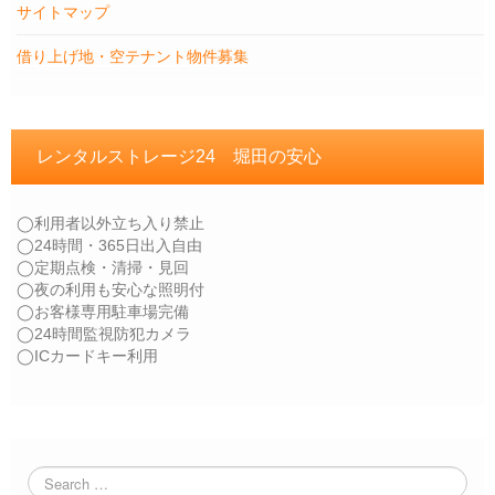
サイトマップ
借り上げ地・空テナント物件募集
レンタルストレージ24 堀田の安心
◯利用者以外立ち入り禁止
◯24時間・365日出入自由
◯定期点検・清掃・見回
◯夜の利用も安心な照明付
◯お客様専用駐車場完備
◯24時間監視防犯カメラ
◯ICカードキー利用