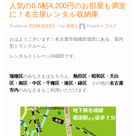
人気の0.5帖4,200円のお部屋も満室
に！名古屋レンタル収納庫
Posted on
2019年10月5日
by
管理人
Posted in
ブログ
おはようございます！名古屋市瑞穂区堀田にある、室内
型トランクルーム
レンタルストレージ24堀田です。
瑞穂区
のみなさまはもちろん、
熱田区・昭和区・天白
区・
南区・中区・千種区・港区・緑区
、その他の
名古屋
市内
のみなさまもご利用いただけます。