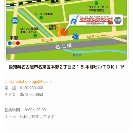
info@rental-storage24.com
電 話：0120-930-660
ＦＡＸ：0573-66-3953
営業時間 9:00〜20:00
土・日・祝日も営業してます