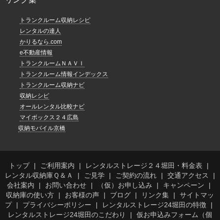
トランクルーム収納レシピ
レンタルの達人
かりるなら.com
e不動産情報
トランクルームＮＡＶＩ
トランクルーム情報インデックス
トランクルーム収納ナビ
収納レシピ
オールレンタル比較ナビ
マイボックス２４広島
収納モバイル京橋
トップ
ご利用案内
レンタルストレージ２４堀田・料金表
レンタル収納庫Ｑ＆Ａ
ご見学
ご契約の流れ
交通アクセス
会社案内
お問い合わせ
（仮）お申し込み
キャンペーン
収納庫の使い方
お客様の声
ブログ
リンク集
サイトマッ
プ
プライバシーポリシー
レンタルストレージ24堀田の特徴
レンタルストレージ24堀田のこだわり
仮お申込みフォーム（個