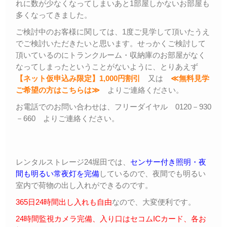
れに数が少なくなってしまいあと1部屋しかないお部屋も
多くなってきました。
ご検討中のお客様に関しては、1度ご見学して頂いたうえ
でご検討いただきたいと思います。せっかくご検討して
頂いているのにトランクルーム・収納庫のお部屋がなく
なってしまったということがないように、とりあえず
【ネット仮申込み限定】1,000円割引
又は
≪無料見学
ご希望の方はこちらは≫
よりご連絡ください。
お電話でのお問い合わせは、フリーダイヤル 0120－930
－660 よりご連絡ください。
レンタルストレージ24堀田では、
センサー付き照明・夜
間も明るい常夜灯を完備
しているので、夜間でも明るい
室内で荷物の出し入れができるのです。
365日24時間出し入れも自由
なので、大変便利です。
24時間監視カメラ完備、入り口はセコムICカード、各お