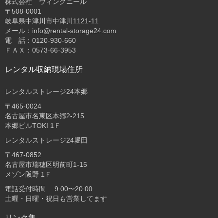
株式会社 ウィングニール
〒508-0001
岐阜県中津川市中津川1121-11
メール：info@rental-storage24.com
電 話：0120-930-660
ＦＡＸ：0573-66-3953
レンタル収納現場住所
レンタルストレージ24本郷
〒465-0024
名古屋市名東区本郷2-215
本郷ビルTOKI 1Ｆ
レンタルストレージ24堀田
〒467-0852
名古屋市瑞穂区明前町1-15
メゾン阪野 1Ｆ
電話受付時間 9:00〜20:00
土曜・日曜・祝日も営業してます
リンク集