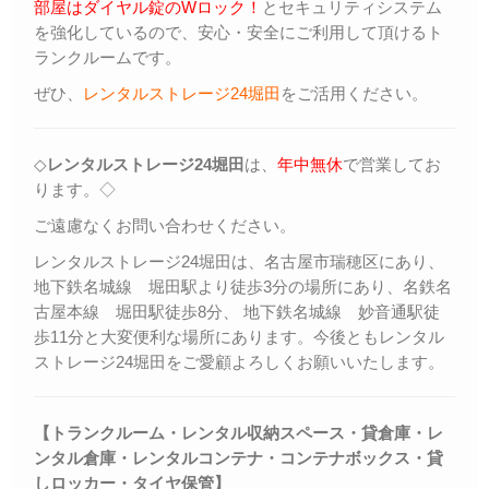
部屋はダイヤル錠のWロック！
とセキュリティシステム
を強化しているので、安心・安全にご利用して頂けるト
ランクルームです。
ぜひ、
レンタルストレージ24堀田
をご活用ください。
◇
レンタルストレージ24堀田
は、
年中無休
で営業してお
ります。◇
ご遠慮なくお問い合わせください。
レンタルストレージ24堀田は、名古屋市瑞穂区にあり、
地下鉄名城線 堀田駅より徒歩3分の場所にあり、名鉄名
古屋本線 堀田駅徒歩8分、 地下鉄名城線 妙音通駅徒
歩11分と大変便利な場所にあります。今後ともレンタル
ストレージ24堀田をご愛顧よろしくお願いいたします。
【トランクルーム・レンタル収納スペース・貸倉庫・レ
ンタル倉庫・レンタルコンテナ・コンテナボックス・
貸
しロッカー・
タイヤ保管】