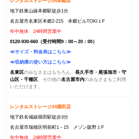
レンタルストレージ24本郷店
地下鉄東山線本郷駅徒歩1分
名古屋市名東区本郷2-215 本郷ビルTOKI１F
年中無休 24時間営業中
0120-930-660（受付時間9：00～20：00）
≪サイズ・料金表はこちら≫
≪収納庫の使い方はこちら≫
名東区
のみなさまはもちろん、
長久手市・尾張旭市
・守
山区・千種区
、その他の
名古屋市内
のみなさまもご利用
いただけます。
レンタルストレージ24堀田店
地下鉄名城線堀田駅徒歩3分
名古屋市瑞穂区明前町1－15 メゾン阪野１F
年中無休 24時間営業中