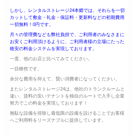
しかし、レンタルストレージ24本郷では、それらを一切
カットして敷金・礼金・保証料・更新料などの初期費用
一切無料！0円です。
月々の管理費なども弊社負担で、ご利用者のみなさまに
お安くご利用頂けるように、ご利用者様の立場にたった
格安の料金システムを実現しております。
一度、他のお店と比べてみてください。
一目瞭然です。
余分な費用を抑えて、賢い消費者になってください。
またレンタルストレージ24は、他社のトランクルームと
違い、賃料の安いテナントを独自のルートで入手し企業
努力でこの料金を実現しております！
無駄な設備を排除し最低限の設備を設けることでお客様
へご利用料をリーズナブルに提供しています。