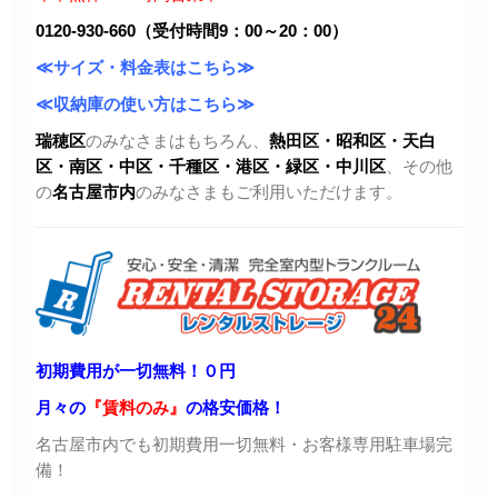
0120-930-660（受付時間9：00～20：00）
≪サイズ・料金表はこちら≫
≪収納庫の使い方はこちら≫
瑞穂区
のみなさまはもちろん、
熱田区・昭和区・天白
区・
南区・中区・千種区・港区・緑区・中川区
、その他
の
名古屋市内
のみなさまもご利用いただけます。
初期費用が一切無料！０円
月々の
『賃料のみ』
の格安価格！
名古屋市内でも初期費用一切無料・お客様専用駐車場完
備！