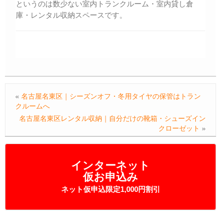
というのは数少ない室内トランクルーム・室内貸し倉
庫・レンタル収納スペースです。
«
名古屋名東区｜シーズンオフ・冬用タイヤの保管はトラン
クルームへ
名古屋名東区レンタル収納｜自分だけの靴箱・シューズイン
クローゼット
»
インターネット
仮お申込み
ネット仮申込限定1,000円割引