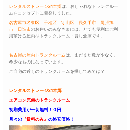
レンタルストレージ24本郷
は、おしゃれなトランクルー
ムをコンセプトに開発しました。
名古屋市名東区
千種区
守山区
長久手市
尾張旭
市
日進市
のお住いのみなさまには、とても便利にご利
用頂ける屋内型トランクルーム・貸し倉庫です。
名古屋の屋内トランクルーム
は、まだまだ数が少なく、
希少なものになっています。
ご自宅の近くのトランクルームを探してみては？
レンタルストレージ24本郷
エアコン完備のトランクルーム
初期費用が一切無料！０円
月々の
『賃料のみ』
の格安価格！