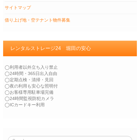
サイトマップ
借り上げ地・空テナント物件募集
レンタルストレージ24 堀田の安心
◯利用者以外立ち入り禁止
◯24時間・365日出入自由
◯定期点検・清掃・見回
◯夜の利用も安心な照明付
◯お客様専用駐車場完備
◯24時間監視防犯カメラ
◯ICカードキー利用