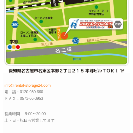
info@rental-storage24.com
電 話：0120-930-660
ＦＡＸ：0573-66-3953
営業時間 9:00〜20:00
土・日・祝日も営業してます