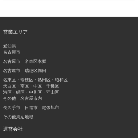
営業エリア
愛知県
名古屋市
名古屋市 名東区本郷
名古屋市 瑞穂区堀田
名東区・瑞穂区・熱田区・昭和区
天白区・南区・中区・千種区
港区・緑区・中川区・守山区
その他 名古屋市内
長久手市 日進市 尾張旭市
その他周辺地域
運営会社