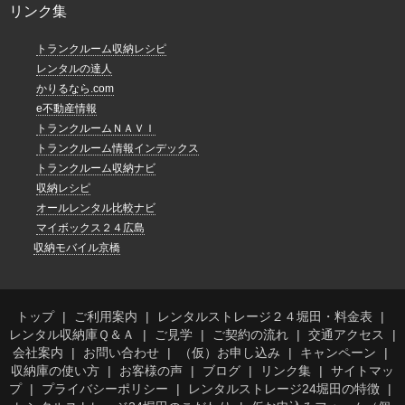
リンク集
トランクルーム収納レシピ
レンタルの達人
かりるなら.com
e不動産情報
トランクルームＮＡＶＩ
トランクルーム情報インデックス
トランクルーム収納ナビ
収納レシピ
オールレンタル比較ナビ
マイボックス２４広島
収納モバイル京橋
トップ
ご利用案内
レンタルストレージ２４堀田・料金表
レンタル収納庫Ｑ＆Ａ
ご見学
ご契約の流れ
交通アクセス
会社案内
お問い合わせ
（仮）お申し込み
キャンペーン
収納庫の使い方
お客様の声
ブログ
リンク集
サイトマッ
プ
プライバシーポリシー
レンタルストレージ24堀田の特徴