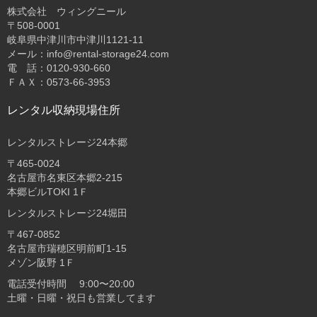
株式会社 ウィングニール
〒508-0001
岐阜県中津川市中津川1121-11
メール：info@rental-storage24.com
電 話：0120-930-660
ＦＡＸ：0573-66-3953
レンタル収納現場住所
レンタルストレージ24本郷
〒465-0024
名古屋市名東区本郷2-215
本郷ビルTOKI 1Ｆ
レンタルストレージ24堀田
〒467-0852
名古屋市瑞穂区明前町1-15
メゾン阪野 1Ｆ
電話受付時間 9:00〜20:00
土曜・日曜・祝日も営業してます