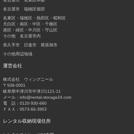
名古屋市 瑞穂区堀田
名東区・瑞穂区・熱田区・昭和区
天白区・南区・中区・千種区
港区・緑区・中川区・守山区
その他 名古屋市内
長久手市 日進市 尾張旭市
その他周辺地域
運営会社
株式会社 ウィングニール
〒508-0001
岐阜県中津川市中津川1121-11
メール：info@rental-storage24.com
電 話：0120-930-660
ＦＡＸ：0573-66-3953
レンタル収納現場住所