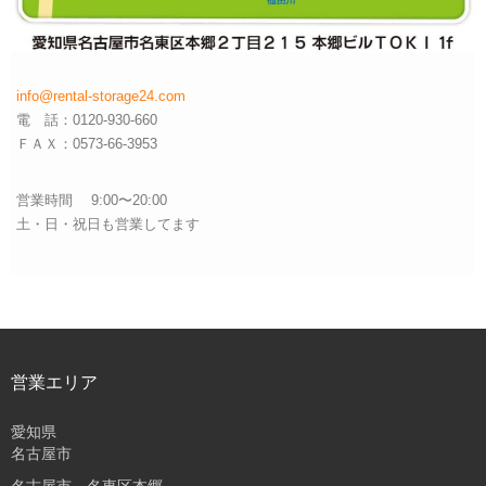
info@rental-storage24.com
電 話：0120-930-660
ＦＡＸ：0573-66-3953
営業時間 9:00〜20:00
土・日・祝日も営業してます
営業エリア
愛知県
名古屋市
名古屋市 名東区本郷