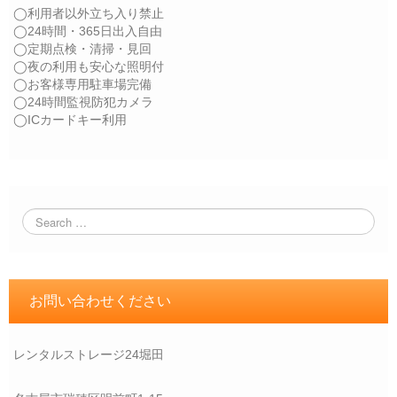
◯利用者以外立ち入り禁止
◯24時間・365日出入自由
◯定期点検・清掃・見回
◯夜の利用も安心な照明付
◯お客様専用駐車場完備
◯24時間監視防犯カメラ
◯ICカードキー利用
お問い合わせください
レンタルストレージ24堀田