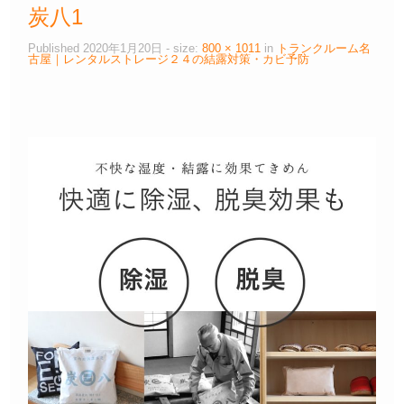
炭八1
Published
2020年1月20日
- size:
800 × 1011
in
トランクルーム名
古屋｜レンタルストレージ２４の結露対策・カビ予防