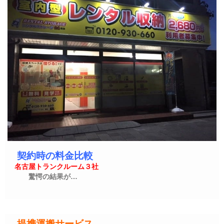
契約時の料金比較
名古屋トランクルーム３社
驚愕の結果が…
提携運搬サービス