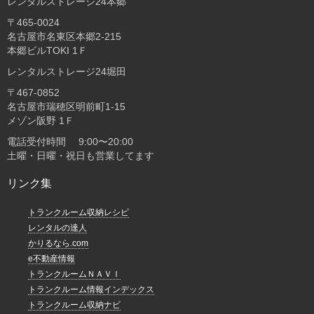
レンタルストレージ24本郷
〒465-0024
名古屋市名東区本郷2-215
本郷ビルTOKI 1Ｆ
レンタルストレージ24堀田
〒467-0852
名古屋市瑞穂区明前町1-15
メゾン阪野 1Ｆ
電話受付時間 9:00〜20:00
土曜・日曜・祝日も営業してます
リンク集
トランクルーム収納レシピ
レンタルの達人
かりるなら.com
e不動産情報
トランクルームＮＡＶＩ
トランクルーム情報インデックス
トランクルーム収納ナビ