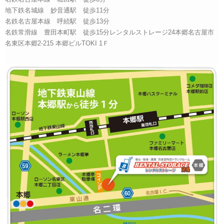
地下鉄名城線 妙音通駅 徒歩11分
名鉄名古屋本線 呼続駅 徒歩13分
名鉄常滑線 豊田本町駅 徒歩15分レンタルストレージ24本郷名古屋市
名東区本郷2-215 本郷ビルTOKI 1Ｆ