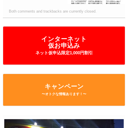
Both comments and trackbacks are currently closed.
インターネット
仮お申込み
ネット仮申込限定1,000円割引
キャンペーン
〜オトクな情報あります！〜