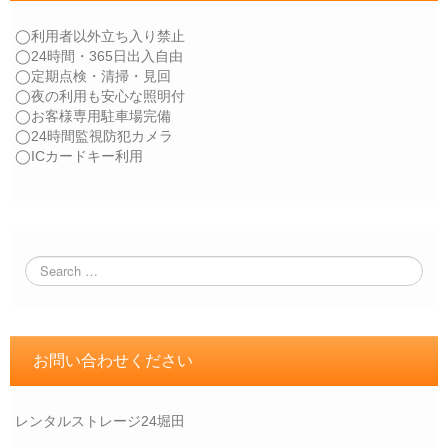
◯利用者以外立ち入り禁止
◯24時間・365日出入自由
◯定期点検・清掃・見回
◯夜の利用も安心な照明付
◯お客様専用駐車場完備
◯24時間監視防犯カメラ
◯ICカードキー利用
お問い合わせください
レンタルストレージ24堀田