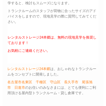
学すると、検討もスムーズになります。
トランクルームのスタッフが荷物に合ったサイズのアド
バイスをしますので、現地見学の際に質問してみてくだ
さい。
レンタルストレージ24本郷は、無料の現地見学を推奨し
ております！
お気軽にご連絡ください。
レンタルストレージ24本郷
は、おしゃれなトランクルー
ムをコンセプトに開発しました。
名古屋市名東区
千種区
守山区
長久手市
尾張旭
市
日進市
のお住いのみなさまには、とても便利にご利
用頂ける屋内型トランクルーム・貸し倉庫です。