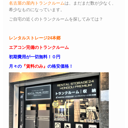
名古屋の屋内トランクルーム
は、まだまだ数が少なく、
希少なものになっています。
ご自宅の近くのトランクルームを探してみては？
レンタルストレージ24本郷
エアコン完備のトランクルーム
初期費用が一切無料！０円
月々の
『賃料のみ』
の格安価格！