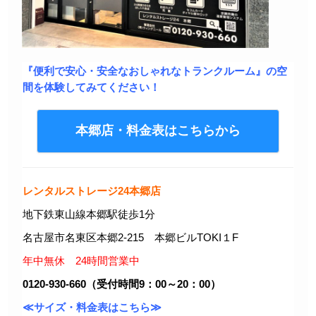
『便利で安心・安全なおしゃれなトランクルーム』の空
間を体験してみてください！
本郷店・料金表はこちらから
レンタルストレージ24本郷店
地下鉄東山線本郷駅徒歩1分
名古屋市名東区本郷2-215 本郷ビルTOKI１F
年中無休 24時間営業中
0120-930-660（受付時間9：00～20：00）
≪サイズ・料金表はこちら≫