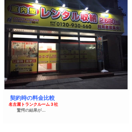
契約時の料金比較
名古屋トランクルーム３社
驚愕の結果が…