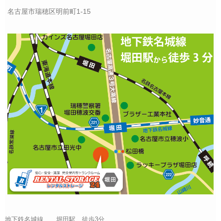
名古屋市瑞穂区明前町1-15
地下鉄名城線 堀田駅 徒歩3分