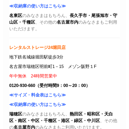
≪収納庫の使い方はこちら≫
名東区
のみなさまはもちろん、
長久手市・尾張旭市
・守
山区・千種区
、その他の
名古屋市内
のみなさまもご利用
いただけます。
レンタルストレージ24堀田店
地下鉄名城線堀田駅徒歩3分
名古屋市瑞穂区明前町1－15 メゾン阪野１F
年中無休 24時間営業中
0120-930-660（受付時間9：00～20：00）
≪サイズ・料金表はこちら≫
≪収納庫の使い方はこちら≫
瑞穂区
のみなさまはもちろん、
熱田区・昭和区・天白
区・
南区・中区・千種区・港区・緑区・中川区
、その他
の
名古屋市内
のみなさまもご利用いただけます。