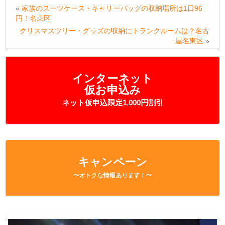
«
家族のスーツケース・キャリーバッグの収納場所は1日96
円！名東区
クリスマスツリー・グッズの収納にトランクルームは？名古
屋名東区
»
インターネット
仮お申込み
ネット仮申込限定1,000円割引
キャンペーン
〜オトクな情報あります！〜