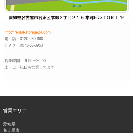
info@rental-storage24.com
電 話：0120-930-660
ＦＡＸ：0573-66-3953
営業時間 9:00〜20:00
土・日・祝日も営業してます
営業エリア
愛知県
名古屋市