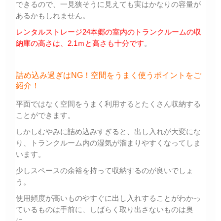
できるので、一見狭そうに見えても実はかなりの容量が
あるかもしれません。
レンタルストレージ24本郷の室内のトランクルームの収
納庫の高さは、2.1ｍと高さも十分です
。
詰め込み過ぎはNG！空間をうまく使うポイントをご
紹介！
平面ではなく空間をうまく利用するとたくさん収納する
ことができます。
しかしむやみに詰め込みすぎると、出し入れが大変にな
り、トランクルーム内の湿気が溜まりやすくなってしま
います。
少しスペースの余裕を持って収納するのが良いでしょ
う。
使用頻度が高いものやすぐに出し入れすることがわかっ
ているものは手前に、しばらく取り出さないものは奥
に。