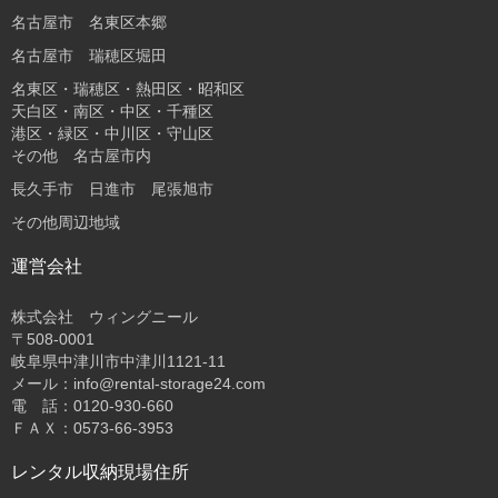
名古屋市 名東区本郷
名古屋市 瑞穂区堀田
名東区・瑞穂区・熱田区・昭和区
天白区・南区・中区・千種区
港区・緑区・中川区・守山区
その他 名古屋市内
長久手市 日進市 尾張旭市
その他周辺地域
運営会社
株式会社 ウィングニール
〒508-0001
岐阜県中津川市中津川1121-11
メール：info@rental-storage24.com
電 話：0120-930-660
ＦＡＸ：0573-66-3953
レンタル収納現場住所