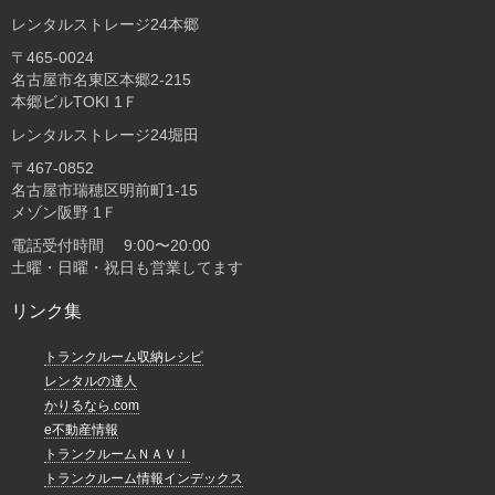
レンタルストレージ24本郷
〒465-0024
名古屋市名東区本郷2-215
本郷ビルTOKI 1Ｆ
レンタルストレージ24堀田
〒467-0852
名古屋市瑞穂区明前町1-15
メゾン阪野 1Ｆ
電話受付時間 9:00〜20:00
土曜・日曜・祝日も営業してます
リンク集
トランクルーム収納レシピ
レンタルの達人
かりるなら.com
e不動産情報
トランクルームＮＡＶＩ
トランクルーム情報インデックス