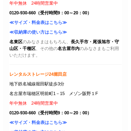
年中無休 24時間営業中
0120-930-660（受付時間9：00～20：00）
≪サイズ・料金表はこちら≫
≪収納庫の使い方はこちら≫
名東区
のみなさまはもちろん、
長久手市・尾張旭市
・守
山区・千種区
、その他の
名古屋市内
のみなさまもご利用
いただけます。
レンタルストレージ24堀田店
地下鉄名城線堀田駅徒歩3分
名古屋市瑞穂区明前町1－15 メゾン阪野１F
年中無休 24時間営業中
0120-930-660（受付時間9：00～20：00）
≪サイズ・料金表はこちら≫