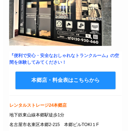
『便利で安心・安全なおしゃれなトランクルーム』の空
間を体験してみてください！
本郷店・料金表はこちらから
レンタルストレージ24本郷店
地下鉄東山線本郷駅徒歩1分
名古屋市名東区本郷2-215 本郷ビルTOKI１F