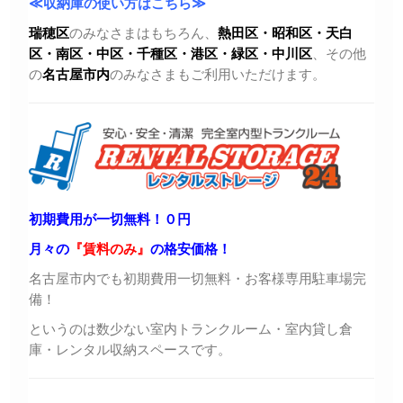
≪収納庫の使い方はこちら≫
瑞穂区
のみなさまはもちろん、
熱田区・昭和区・天白
区・
南区・中区・千種区・港区・緑区・中川区
、その他
の
名古屋市内
のみなさまもご利用いただけます。
初期費用が一切無料！０円
月々の
『賃料のみ』
の格安価格！
名古屋市内でも初期費用一切無料・お客様専用駐車場完
備！
というのは数少ない室内トランクルーム・室内貸し倉
庫・レンタル収納スペースです。