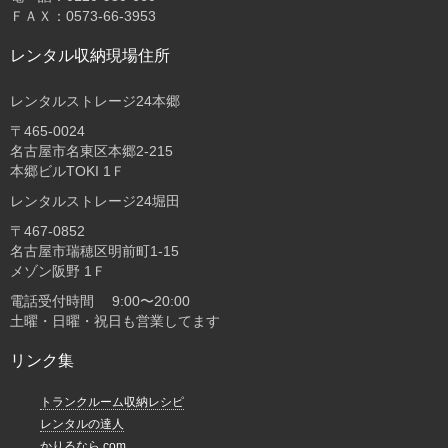
ＦＡＸ：0573-66-3953
レンタル収納現場住所
レンタルストレージ24本郷
〒465-0024
名古屋市名東区本郷2-215
本郷ビルTOKI 1Ｆ
レンタルストレージ24堀田
〒467-0852
名古屋市瑞穂区明前町1-15
メゾン阪野 1Ｆ
電話受付時間 9:00〜20:00
土曜・日曜・祝日も営業してます
リンク集
トランクルーム収納レシピ
レンタルの達人
かりるなら.com