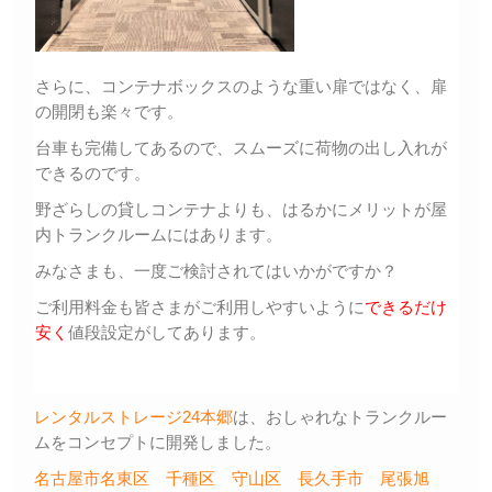
さらに、コンテナボックスのような重い扉ではなく、扉
の開閉も楽々です。
台車も完備してあるので、スムーズに荷物の出し入れが
できるのです。
野ざらしの貸しコンテナよりも、はるかにメリットが屋
内トランクルームにはあります。
みなさまも、一度ご検討されてはいかがですか？
ご利用料金も皆さまがご利用しやすいように
できるだけ
安く
値段設定がしてあります。
レンタルストレージ24本郷
は、おしゃれなトランクルー
ムをコンセプトに開発しました。
名古屋市名東区
千種区
守山区
長久手市
尾張旭