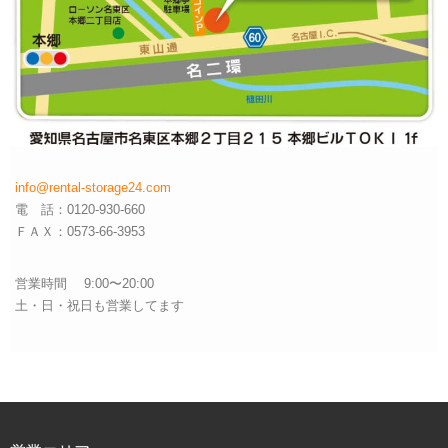
info@rental-storage24.com
電 話：0120-930-660
ＦＡＸ：0573-66-3953
営業時間 9:00〜20:00
土・日・祝日も営業してます