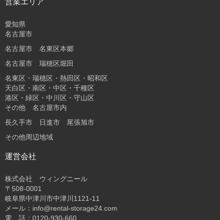
営業エリア
愛知県
名古屋市
名古屋市 名東区本郷
名古屋市 瑞穂区堀田
名東区・瑞穂区・熱田区・昭和区
天白区・南区・中区・千種区
港区・緑区・中川区・守山区
その他 名古屋市内
長久手市 日進市 尾張旭市
その他周辺地域
運営会社
株式会社 ウィングニール
〒508-0001
岐阜県中津川市中津川1121-11
メール：info@rental-storage24.com
電 話：0120-930-660