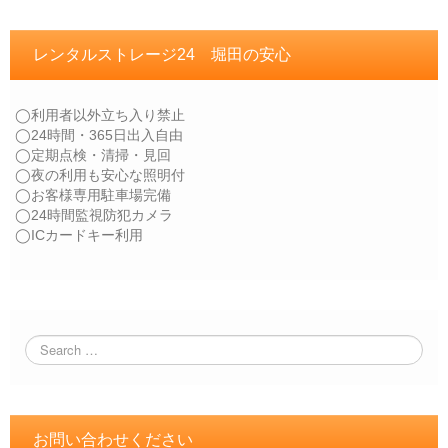
レンタルストレージ24 堀田の安心
◯利用者以外立ち入り禁止
◯24時間・365日出入自由
◯定期点検・清掃・見回
◯夜の利用も安心な照明付
◯お客様専用駐車場完備
◯24時間監視防犯カメラ
◯ICカードキー利用
お問い合わせください