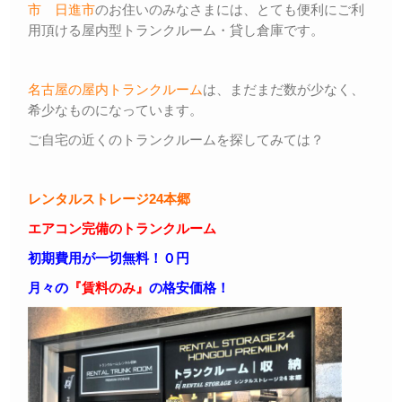
市
日進市
のお住いのみなさまには、とても便利にご利
用頂ける屋内型トランクルーム・貸し倉庫です。
名古屋の屋内トランクルーム
は、まだまだ数が少なく、
希少なものになっています。
ご自宅の近くのトランクルームを探してみては？
レンタルストレージ24本郷
エアコン完備のトランクルーム
初期費用が一切無料！０円
月々の
『賃料のみ』
の格安価格！