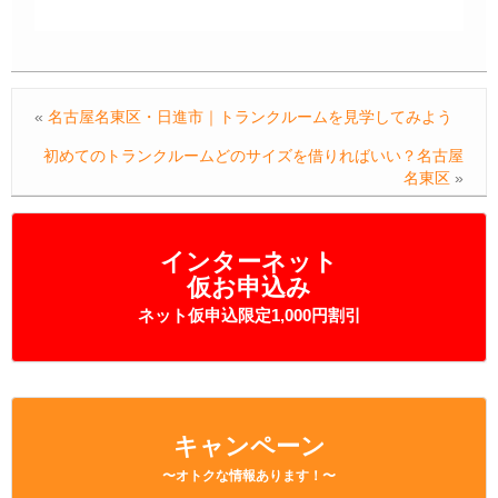
«
名古屋名東区・日進市｜トランクルームを見学してみよう
初めてのトランクルームどのサイズを借りればいい？名古屋
名東区
»
インターネット
仮お申込み
ネット仮申込限定1,000円割引
キャンペーン
〜オトクな情報あります！〜