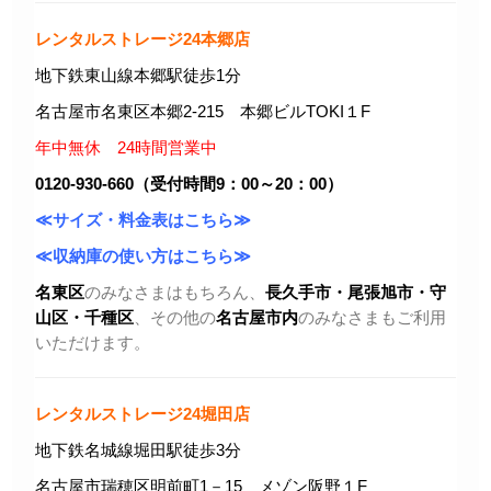
レンタルストレージ24本郷店
地下鉄東山線本郷駅徒歩1分
名古屋市名東区本郷2-215 本郷ビルTOKI１F
年中無休 24時間営業中
0120-930-660（受付時間9：00～20：00）
≪サイズ・料金表はこちら≫
≪収納庫の使い方はこちら≫
名東区
のみなさまはもちろん、
長久手市・尾張旭市
・守
山区・千種区
、その他の
名古屋市内
のみなさまもご利用
いただけます。
レンタルストレージ24堀田店
地下鉄名城線堀田駅徒歩3分
名古屋市瑞穂区明前町1－15 メゾン阪野１F