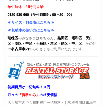
年中無休 24時間営業中
0120-930-660（受付時間9：00～20：00）
≪サイズ・料金表はこちら≫
≪収納庫の使い方はこちら≫
瑞穂区
のみなさまはもちろん、
熱田区・昭和区・天白
区・
南区・中区・千種区・港区・緑区・中川区
、その他
の
名古屋市内
のみなさまもご利用いただけます。
初期費用が一切無料！０円
月々の
『賃料のみ』
の格安価格！
名古屋市内でも初期費用一切無料・お客様専用駐車場完