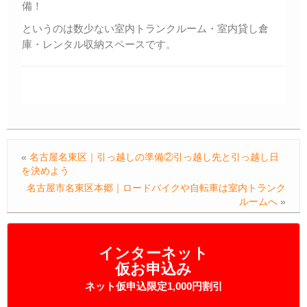
備！
というのは数少ない室内トランクルーム・室内貸し倉
庫・レンタル収納スペースです。
«
名古屋名東区｜引っ越しの準備②引っ越し先と引っ越し日
を決めよう
名古屋市名東区本郷｜ロードバイクや自転車は室内トランク
ルームへ
»
インターネット
仮お申込み
ネット仮申込限定1,000円割引