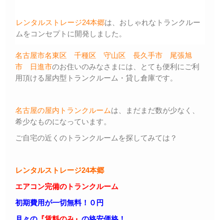
レンタルストレージ24本郷
は、おしゃれなトランクルー
ムをコンセプトに開発しました。
名古屋市名東区
千種区
守山区
長久手市
尾張旭
市
日進市
のお住いのみなさまには、とても便利にご利
用頂ける屋内型トランクルーム・貸し倉庫です。
名古屋の屋内トランクルーム
は、まだまだ数が少なく、
希少なものになっています。
ご自宅の近くのトランクルームを探してみては？
レンタルストレージ24本郷
エアコン完備のトランクルーム
初期費用が一切無料！０円
月々の
『賃料のみ』
の格安価格！