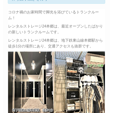
コロナ禍のお家時間で脚光を浴びているトランクルー
ム！
レンタルストレージ24本郷は、最近オープンしたばかり
の新しいトランクルームです。
レンタルストレージ24本郷は、地下鉄東山線本郷駅から
徒歩1分の場所にあり、交通アクセスも抜群です。