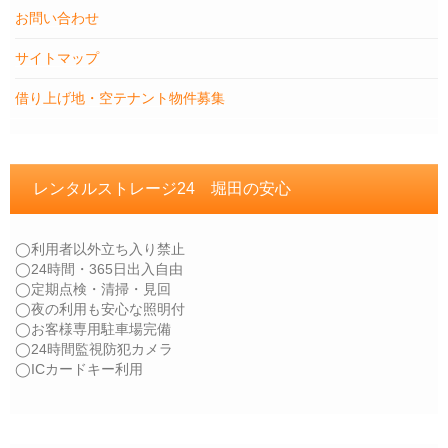
お問い合わせ
サイトマップ
借り上げ地・空テナント物件募集
レンタルストレージ24 堀田の安心
◯利用者以外立ち入り禁止
◯24時間・365日出入自由
◯定期点検・清掃・見回
◯夜の利用も安心な照明付
◯お客様専用駐車場完備
◯24時間監視防犯カメラ
◯ICカードキー利用