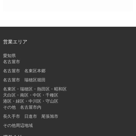
営業エリア
愛知県
名古屋市
名古屋市 名東区本郷
名古屋市 瑞穂区堀田
名東区・瑞穂区・熱田区・昭和区
天白区・南区・中区・千種区
港区・緑区・中川区・守山区
その他 名古屋市内
長久手市 日進市 尾張旭市
その他周辺地域