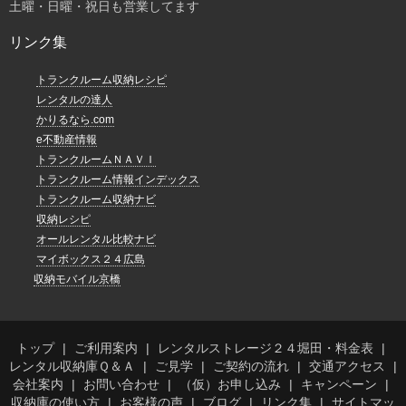
土曜・日曜・祝日も営業してます
リンク集
トランクルーム収納レシピ
レンタルの達人
かりるなら.com
e不動産情報
トランクルームＮＡＶＩ
トランクルーム情報インデックス
トランクルーム収納ナビ
収納レシピ
オールレンタル比較ナビ
マイボックス２４広島
収納モバイル京橋
トップ
ご利用案内
レンタルストレージ２４堀田・料金表
レンタル収納庫Ｑ＆Ａ
ご見学
ご契約の流れ
交通アクセス
会社案内
お問い合わせ
（仮）お申し込み
キャンペーン
収納庫の使い方
お客様の声
ブログ
リンク集
サイトマッ