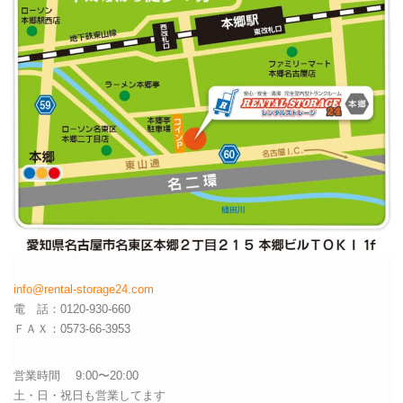
info@rental-storage24.com
電 話：0120-930-660
ＦＡＸ：0573-66-3953
営業時間 9:00〜20:00
土・日・祝日も営業してます