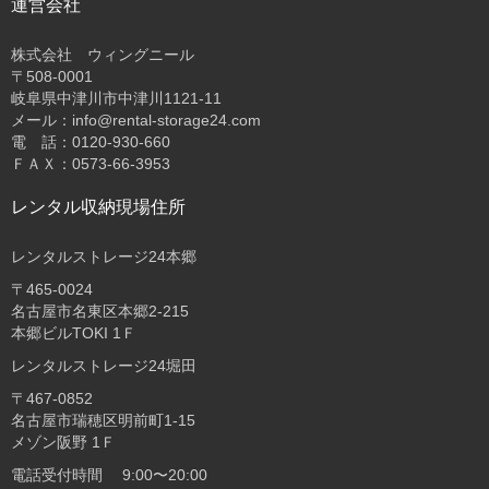
運営会社
株式会社 ウィングニール
〒508-0001
岐阜県中津川市中津川1121-11
メール：info@rental-storage24.com
電 話：0120-930-660
ＦＡＸ：0573-66-3953
レンタル収納現場住所
レンタルストレージ24本郷
〒465-0024
名古屋市名東区本郷2-215
本郷ビルTOKI 1Ｆ
レンタルストレージ24堀田
〒467-0852
名古屋市瑞穂区明前町1-15
メゾン阪野 1Ｆ
電話受付時間 9:00〜20:00