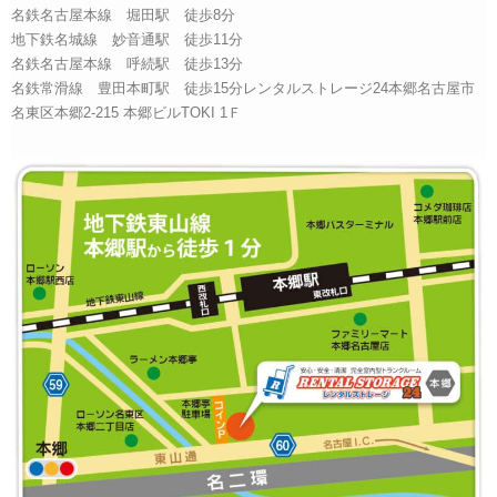
名鉄名古屋本線 堀田駅 徒歩8分
地下鉄名城線 妙音通駅 徒歩11分
名鉄名古屋本線 呼続駅 徒歩13分
名鉄常滑線 豊田本町駅 徒歩15分レンタルストレージ24本郷名古屋市
名東区本郷2-215 本郷ビルTOKI 1Ｆ