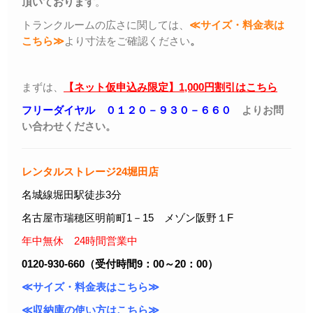
頂いております
。
トランクルームの広さに関しては、
≪サイズ・料金表は
こちら≫
より寸法をご確認ください
。
まずは、
【ネット仮申込み限定】1,000円割引はこちら
フリーダイヤル ０１２０－９３０－６６０
よりお問
い合わせください。
レンタルストレージ24堀田店
名城線堀田駅徒歩3分
名古屋市瑞穂区明前町1－15 メゾン阪野１F
年中無休 24時間営業中
0120-930-660（受付時間9：00～20：00）
≪サイズ・料金表はこちら≫
≪収納庫の使い方はこちら≫