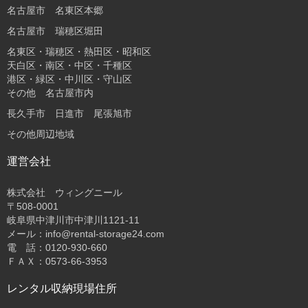
名古屋市 名東区本郷
名古屋市 瑞穂区堀田
名東区・瑞穂区・熱田区・昭和区
天白区・南区・中区・千種区
港区・緑区・中川区・守山区
その他 名古屋市内
長久手市 日進市 尾張旭市
その他周辺地域
運営会社
株式会社 ウィングニール
〒508-0001
岐阜県中津川市中津川1121-11
メール：info@rental-storage24.com
電 話：0120-930-660
ＦＡＸ：0573-66-3953
レンタル収納現場住所