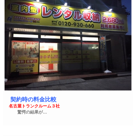
契約時の料金比較
名古屋トランクルーム３社
驚愕の結果が…