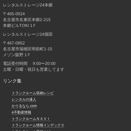
レンタルストレージ24本郷
〒465-0024
名古屋市名東区本郷2-215
本郷ビルTOKI 1Ｆ
レンタルストレージ24堀田
〒467-0852
名古屋市瑞穂区明前町1-15
メゾン阪野 1Ｆ
電話受付時間 9:00〜20:00
土曜・日曜・祝日も営業してます
リンク集
トランクルーム収納レシピ
レンタルの達人
かりるなら.com
e不動産情報
トランクルームＮＡＶＩ
トランクルーム情報インデックス