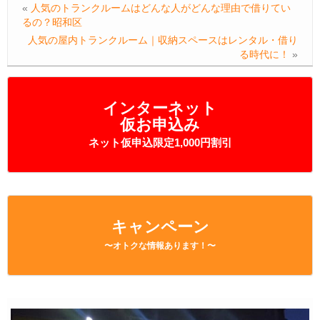
«
人気のトランクルームはどんな人がどんな理由で借りてい
るの？昭和区
人気の屋内トランクルーム｜収納スペースはレンタル・借り
る時代に！
»
インターネット
仮お申込み
ネット仮申込限定1,000円割引
キャンペーン
〜オトクな情報あります！〜