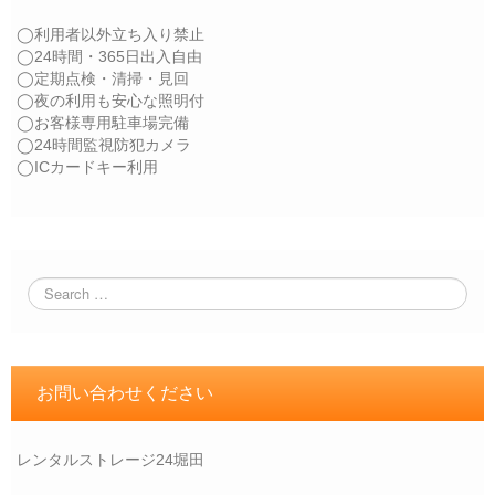
◯利用者以外立ち入り禁止
◯24時間・365日出入自由
◯定期点検・清掃・見回
◯夜の利用も安心な照明付
◯お客様専用駐車場完備
◯24時間監視防犯カメラ
◯ICカードキー利用
お問い合わせください
レンタルストレージ24堀田