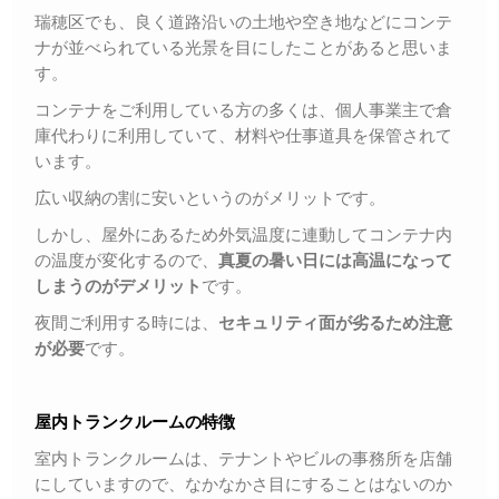
瑞穂区でも、良く道路沿いの土地や空き地などにコンテ
ナが並べられている光景を目にしたことがあると思いま
す。
コンテナをご利用している方の多くは、個人事業主で倉
庫代わりに利用していて、材料や仕事道具を保管されて
います。
広い収納の割に安いというのがメリットです。
しかし、屋外にあるため外気温度に連動してコンテナ内
の温度が変化するので、
真夏の暑い日には高温になって
しまうのがデメリット
です。
夜間ご利用する時には、
セキュリティ面が劣るため注意
が必要
です。
屋内トランクルームの特徴
室内トランクルームは、テナントやビルの事務所を店舗
にしていますので、なかなかさ目にすることはないのか