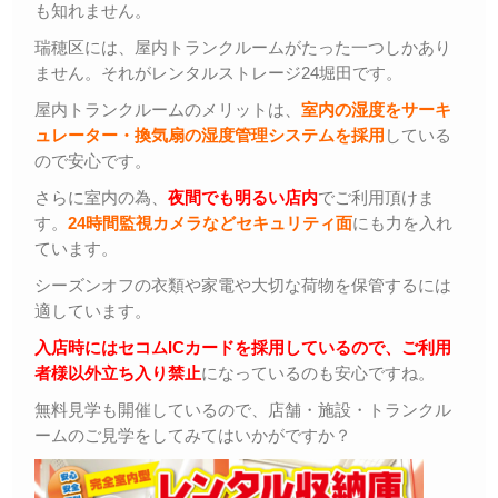
も知れません。
瑞穂区には、屋内トランクルームがたった一つしかあり
ません。それがレンタルストレージ24堀田です。
屋内トランクルームのメリットは、
室内の湿度をサーキ
ュレーター・換気扇の湿度管理システムを採用
している
ので安心です。
さらに室内の為、
夜間でも明るい店内
でご利用頂けま
す。
24時間監視カメラなどセキュリティ面
にも力を入れ
ています。
シーズンオフの衣類や家電や大切な荷物を保管するには
適しています。
入店時にはセコムICカードを採用しているので、ご利用
者様以外立ち入り禁止
になっているのも安心ですね。
無料見学も開催しているので、店舗・施設・トランクル
ームのご見学をしてみてはいかがですか？