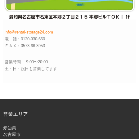
info@rental-storage24.com
電 話：0120-930-660
ＦＡＸ：0573-66-3953
営業時間 9:00〜20:00
土・日・祝日も営業してます
営業エリア
愛知県
名古屋市