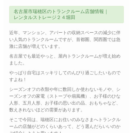
名古屋市瑞穂区のトランクルーム店舗情報｜
レンタルストレージ２４堀田
近年、マンション、アパートの収納スペースの減少に伴
い人気のトランクルームですが、首都圏、関西圏では急
激に店舗が増えています。
名古屋でも最近やっと、屋内トランクルームが増え始め
ました。
やっぱり自宅はスッキリしてのんびり過ごしたいもので
すよね！
シーズンオフの衣類や年に数回しか使わないモノや、シ
ーズンオフの家電（ストーブや扇風機）、お子様のひな
人形、五月人形、お子様の思い出の品、おもちゃなど、
数えきれないほどの需要があります。
そこで今回は、瑞穂区にお住いのみなさまへトランクル
ームの店舗がどのくらいあって、どう選んだらいいのか