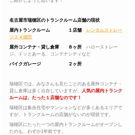
ご紹介しようと思います！
名古屋市瑞穂区のトランクルーム店舗の現状
屋内トランクルーム １店舗
レンタルストレー
ジ２４堀田
屋外コンテナ・貸し倉庫 ８ヶ所
ハローストレー
ジ、ドッとあーる、コンテナシティなど
バイクガレージ ２ヶ所
瑞穂区では、みなさんも見たことのある屋外コンテナ・
貸し倉庫は多く点在していますが、
人気の屋内トランク
ルームは、たった１店舗なのです！
瑞穂区は集合住宅やマンションなどが多くあるエリアで
すが、トランクルームの店舗がないのが現状です。
瑞穂区にたった一つの屋内トランクルームがオープンし
たのも、わずか1年前です。