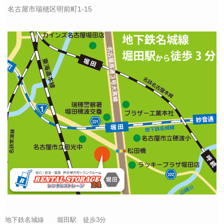
名古屋市瑞穂区明前町1-15
地下鉄名城線 堀田駅 徒歩3分