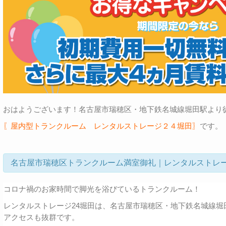
おはようございます！名古屋市瑞穂区・地下鉄名城線堀田駅より
〖屋内型トランクルーム レンタルストレージ２４堀田〗
です。
名古屋市瑞穂区トランクルーム満室御礼｜レンタルストレー
コロナ禍のお家時間で脚光を浴びているトランクルーム！
レンタルストレージ24堀田は、名古屋市瑞穂区・地下鉄名城線堀
アクセスも抜群です。