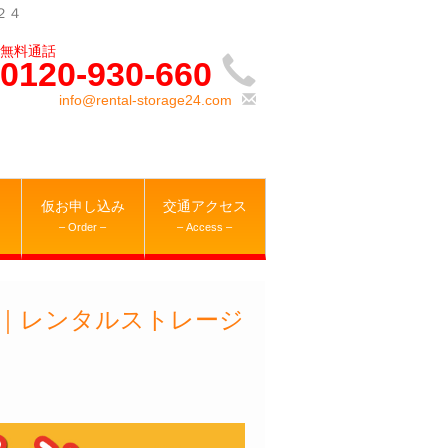
２４
0120-930-660
info@rental-storage24.com
仮お申し込み
交通アクセス
– Order –
– Access –
｜レンタルストレージ