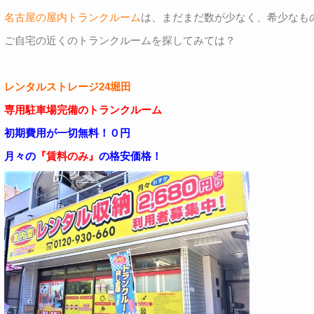
名古屋の屋内トランクルーム
は、まだまだ数が少なく、希少なも
ご自宅の近くのトランクルームを探してみては？
レンタルストレージ24堀田
専用駐車場完備のトランクルーム
初期費用が一切無料！０円
月々の
『賃料のみ』
の格安価格！