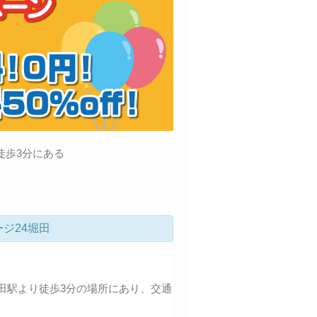
徒歩3分にある
ジ24堀田
田駅より徒歩3分の場所にあり、交通