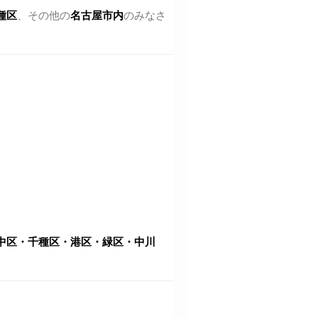
種区
、その他の
名古屋市内
のみなさ
中区・千種区・港区・緑区・中川