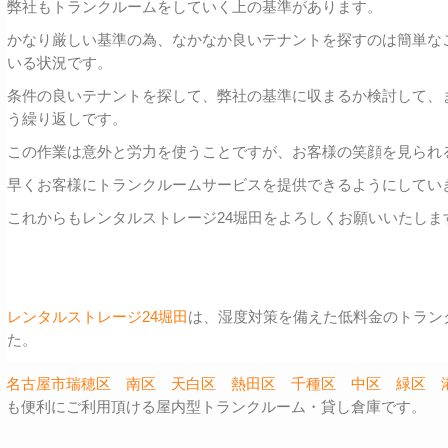
弊社もトランクルームをしていく上の基準があります。
かなり厳しい基準の為、なかなか良いテナントを探すのは簡単な
いる状況です。
条件の良いテナントを探して、弊社の基準に収まるか検討して、
う繰り返しです。
この作業は意外と労力を使うことですが、お客様の笑顔を見られ
早くお客様にトランクルームサービスを提供できるようにしてい
これからもレンタルストレージ24堀田をよろしくお願いいたしま
レンタルストレージ24堀田
は、湿度対策を備えた低料金のトラン
た。
名古屋市瑞穂区
南区
天白区
熱田区
千種区
中区
緑区
も便利にご利用頂ける屋内型トランクルーム・貸し倉庫です。