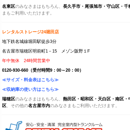
名東区
のみなさまはもちろん、
長久手市・尾張旭市
・守山区・千
まもご利用いただけます。
レンタルストレージ24堀田店
地下鉄名城線堀田駅徒歩3分
名古屋市瑞穂区明前町1－15 メゾン阪野１F
年中無休 24時間営業中
0120-930-660（受付時間9：00～20：00）
≪サイズ・料金表はこちら≫
≪収納庫の使い方はこちら≫
瑞穂区
のみなさまはもちろん、
熱田区・昭和区・天白区・
南区・
区
、その他の
名古屋市内
のみなさまもご利用いただけます。