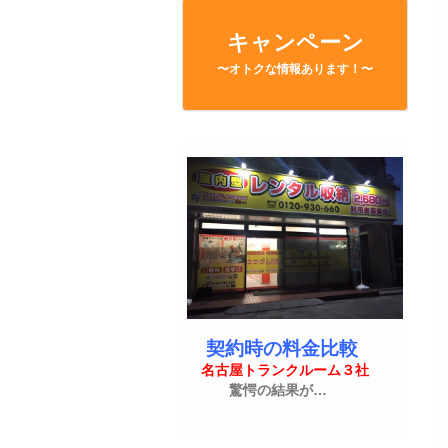
キャンペーン
〜オトクな情報あります！〜
契約時の料金比較
名古屋トランクルーム３社
驚愕の結果が…