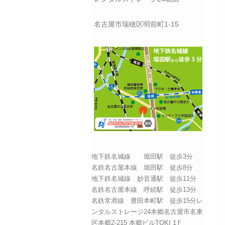
名古屋市瑞穂区明前町1-15
地下鉄名城線 堀田駅 徒歩3分
名鉄名古屋本線 堀田駅 徒歩8分
地下鉄名城線 妙音通駅 徒歩11分
名鉄名古屋本線 呼続駅 徒歩13分
名鉄常滑線 豊田本町駅 徒歩15分レ
ンタルストレージ24本郷名古屋市名東
区本郷2-215 本郷ビルTOKI 1Ｆ