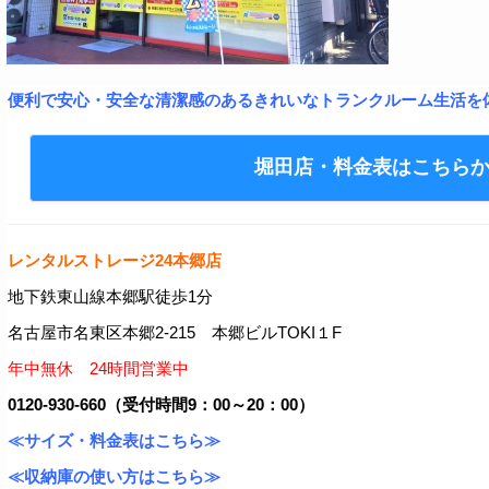
便利で安心・安全な清潔感のあるきれいなトランクルーム生活を
堀田店・料金表はこちら
レンタルストレージ24本郷店
地下鉄東山線本郷駅徒歩1分
名古屋市名東区本郷2-215 本郷ビルTOKI１F
年中無休 24時間営業中
0120-930-660（受付時間9：00～20：00）
≪サイズ・料金表はこちら≫
≪収納庫の使い方はこちら≫