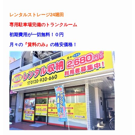
レンタルストレージ24堀田
専用駐車場完備のトランクルーム
初期費用が一切無料！０円
月々の
『賃料のみ』
の格安価格！