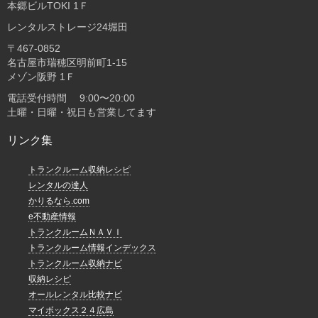
本郷ビルTOKI 1Ｆ
レンタルストレージ24堀田
〒467-0852
名古屋市瑞穂区明前町1-15
メゾン阪野 1Ｆ
電話受付時間 9:00〜20:00
土曜・日曜・祝日も営業してます
リンク集
トランクルーム収納レシピ
レンタルの達人
かりるなら.com
e不動産情報
トランクルームＮＡＶＩ
トランクルーム情報インデックス
トランクルーム収納ナビ
収納レシピ
オールレンタル比較ナビ
マイボックス２４広島