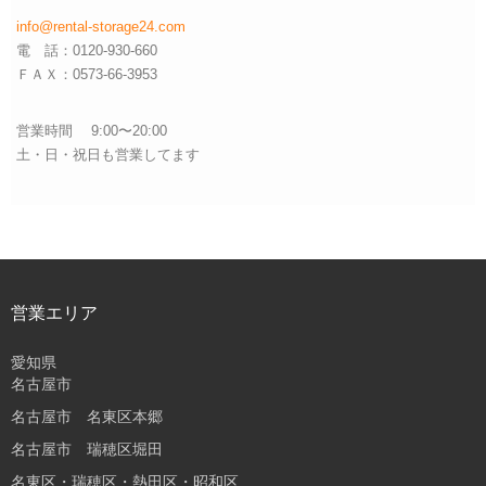
info@rental-storage24.com
電 話：0120-930-660
ＦＡＸ：0573-66-3953
営業時間 9:00〜20:00
土・日・祝日も営業してます
営業エリア
愛知県
名古屋市
名古屋市 名東区本郷
名古屋市 瑞穂区堀田
名東区・瑞穂区・熱田区・昭和区