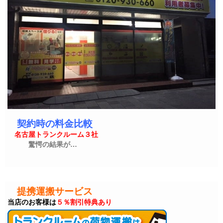
契約時の料金比較
名古屋トランクルーム３社
驚愕の結果が…
提携運搬サービス
当店のお客様は
５％割引特典あり