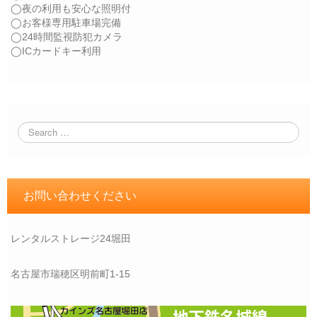
◯夜の利用も安心な照明付
◯お客様専用駐車場完備
◯24時間監視防犯カメラ
◯ICカードキー利用
お問い合わせください
レンタルストレージ24堀田
名古屋市瑞穂区明前町1-15