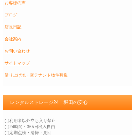
お客様の声
ブログ
店長日記
会社案内
お問い合わせ
サイトマップ
借り上げ地・空テナント物件募集
レンタルストレージ24 堀田の安心
◯利用者以外立ち入り禁止
◯24時間・365日出入自由
◯定期点検・清掃・見回