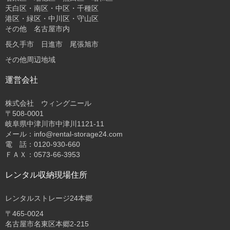
天白区・南区・中区・千種区
港区・緑区・中川区・守山区
その他 名古屋市内
長久手市 日進市 尾張旭市
その他周辺地域
運営会社
株式会社 ウィングニール
〒508-0001
岐阜県中津川市中津川1121-11
メール：info@rental-storage24.com
電 話：0120-930-660
ＦＡＸ：0573-66-3953
レンタル収納現場住所
レンタルストレージ24本郷
〒465-0024
名古屋市名東区本郷2-215