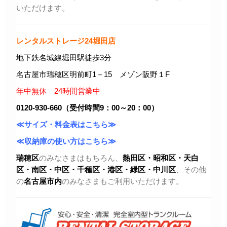
いただけます。
レンタルストレージ24堀田店
地下鉄名城線堀田駅徒歩3分
名古屋市瑞穂区明前町1－15 メゾン阪野１F
年中無休 24時間営業中
0120-930-660（受付時間9：00～20：00）
≪サイズ・料金表はこちら≫
≪収納庫の使い方はこちら≫
瑞穂区
のみなさまはもちろん、
熱田区・昭和区・天白
区・
南区・中区・千種区・港区・緑区・中川区
、その他
の
名古屋市内
のみなさまもご利用いただけます。