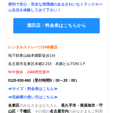
便利で安心・安全な清潔感のあるきれいなトランクルー
ム生活を体験してみて下さい！
堀田店・料金表はこちらから
レンタルストレージ24本郷店
地下鉄東山線本郷駅徒歩1分
名古屋市名東区本郷2-215 本郷ビルTOKI１F
年中無休 24時間営業中
0120-930-660（受付時間9：00～20：00）
≪サイズ・料金表はこちら≫
≪収納庫の使い方はこちら≫
名東区
のみなさまはもちろん、
長久手市・尾張旭市
・守
山区・千種区
、その他の
名古屋市内
のみなさまもご利用