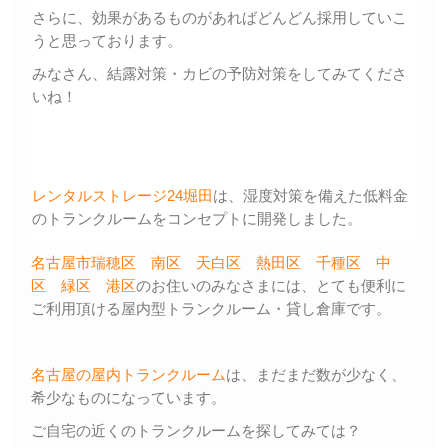
さらに、効果があるものがあればどんどん採用していこ
うと思っております。
みなさん、結露対策・カビの予防対策をしてみてくださ
いね！
レンタルストレージ24堀田
は、湿度対策を備えた低料金
のトランクルームをコンセプトに開発しました。
名古屋市瑞穂区
南区
天白区
熱田区
千種区
中
区
緑区
港区
のお住いのみなさまには、とても便利に
ご利用頂ける屋内型トランクルーム・貸し倉庫です。
名古屋の屋内トランクルーム
は、まだまだ数が少なく、
希少なものになっています。
ご自宅の近くのトランクルームを探してみては？