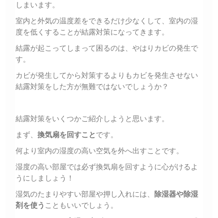
しまいます。
室内と外気の温度差をできるだけ少なくして、室内の湿
度を低くすることが結露対策になってきます。
結露が起こってしまって困るのは、やはりカビの発生で
す。
カビが発生してから対策するよりもカビを発生させない
結露対策をした方が無難ではないでしょうか？
結露対策をいくつかご紹介しようと思います。
まず、
換気扇を回すこと
です。
何より室内の湿度の高い空気を外へ出すことです。
湿度の高い部屋では必ず換気扇を回すように心がけるよ
うにしましょう！
湿気のたまりやすい部屋や押し入れには、
除湿器や除湿
剤を使う
こともいいでしょう。