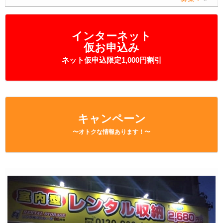
インターネット
仮お申込み
ネット仮申込限定1,000円割引
キャンペーン
〜オトクな情報あります！〜