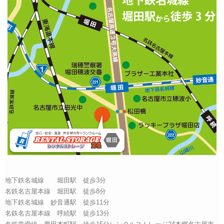
地下鉄名城線 堀田駅 徒歩3分
名鉄名古屋本線 堀田駅 徒歩8分
地下鉄名城線 妙音通駅 徒歩11分
名鉄名古屋本線 呼続駅 徒歩13分