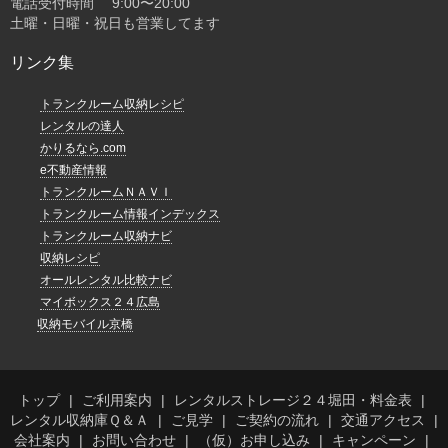
電話受付時間 9:00〜20:00
土曜・日曜・祝日も営業してます
リンク集
トランクルーム収納レシピ
レンタルの達人
かりるなら.com
e不動産情報
トランクルームＮＡＶＩ
トランクルーム情報インデックス
トランクルーム収納ナビ
収納レシピ
オールレンタル比較ナビ
マイボックス２４広島
収納モバイル京橋
トップ
ご利用案内
レンタルストレージ２４堀田・料金表
レンタル収納庫Ｑ＆Ａ
ご見学
ご契約の流れ
交通アクセス
会社案内
お問い合わせ
（仮）お申し込み
キャンペーン