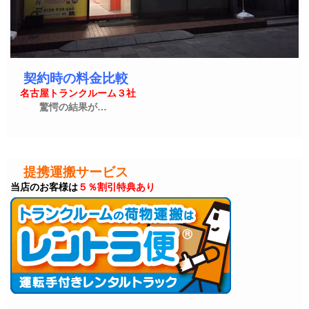
契約時の料金比較
名古屋トランクルーム３社
驚愕の結果が…
提携運搬サービス
当店のお客様は
５％割引特典あり