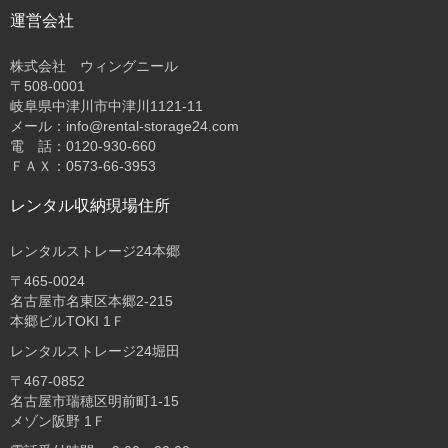
運営会社
株式会社 ウィングニール
〒508-0001
岐阜県中津川市中津川1121-11
メール：info@rental-storage24.com
電 話：0120-930-660
ＦＡＸ：0573-66-3953
レンタル収納現場住所
レンタルストレージ24本郷
〒465-0024
名古屋市名東区本郷2-215
本郷ビルTOKI 1Ｆ
レンタルストレージ24堀田
〒467-0852
名古屋市瑞穂区明前町1-15
メゾン阪野 1Ｆ