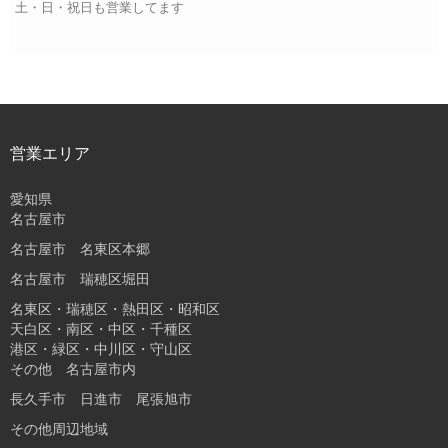
土・日・祝日も営業してます
営業エリア
愛知県
名古屋市
名古屋市 名東区本郷
名古屋市 瑞穂区堀田
名東区・瑞穂区・熱田区・昭和区
天白区・南区・中区・千種区
港区・緑区・中川区・守山区
その他 名古屋市内
長久手市 日進市 尾張旭市
その他周辺地域