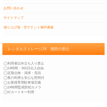
お問い合わせ
サイトマップ
借り上げ地・空テナント物件募集
レンタルストレージ24 堀田の安心
◯利用者以外立ち入り禁止
◯24時間・365日出入自由
◯定期点検・清掃・見回
◯夜の利用も安心な照明付
◯お客様専用駐車場完備
◯24時間監視防犯カメラ
◯ICカードキー利用