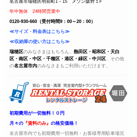
名古屋市瑞穂区明前町1－15 メゾン阪野１F
年中無休 24時間営業中
0120-930-660（受付時間9：00～20：00）
≪サイズ・料金表はこちら≫
≪収納庫の使い方はこちら≫
瑞穂区
のみなさまはもちろん、
熱田区・昭和区・天白
区・
南区・中区・千種区・港区・緑区・中川区
、その他
の
名古屋市内
のみなさまもご利用いただけます。
初期費用が一切無料！０円
月々の
『賃料のみ』
の格安価格！
名古屋市内でも初期費用一切無料・お客様専用駐車場完