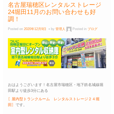
名古屋瑞穂区レンタルストレージ
24堀田11月のお問い合わせも好
調！
Posted on
2020年12月9日
by
管理人
Posted in
ブログ
おはようございます！名古屋市瑞穂区・地下鉄名城線堀
田駅より徒歩3分にある
〖屋内型トランクルーム レンタルストレージ２４堀
田〗
です。