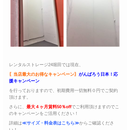
レンタルストレージ24堀田では現在、
〖当店最大のお得なキャンペーン〗
がんばろう日本！応
援キャンペーン
を行っておりますので、初期費用一切無料０円でご契約
頂けます。
さらに、
最大４ヶ月賃料50％off
でご利用頂けますのでこ
のキャンペーンをご活用ください！
詳細は
≪サイズ・料金表はこちら≫
からご確認くださ
い！