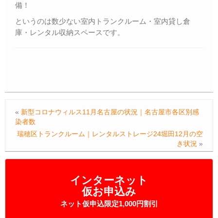
備！
というのは数少ない室内トランクルーム・室内貸し倉
庫・レンタル収納スペースです。
«
新型コロナウィルス11月名古屋の状況｜名古屋市各区別感
染者数
瑞穂区トランクルーム｜レンタルストレージ24堀田12月の空
き状況
»
インターネット
仮お申込み
ネット仮申込限定1,000円割引