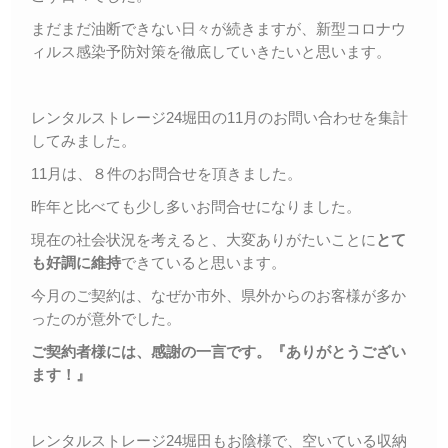
まだまだ油断できない日々が続きますが、新型コロナウ
ィルス感染予防対策を徹底していきたいと思います。
レンタルストレージ24堀田の11月のお問い合わせを集計
してみました。
11月は、８件のお問合せを頂きました。
昨年と比べても少し多いお問合せになりました。
現在の社会状況を考えると、大変ありがたいことに
とて
も好調に維持
できていると思います。
今月のご契約は、なぜか市外、県外からのお客様が多か
ったのが意外でした。
ご契約者様には、感謝の一言です。『ありがとうござい
ます！』
レンタルストレージ24堀田もお陰様で、空いている収納