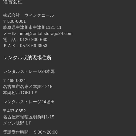
運営会社
株式会社 ウィングニール
〒508-0001
岐阜県中津川市中津川1121-11
メール：info@rental-storage24.com
電 話：0120-930-660
ＦＡＸ：0573-66-3953
レンタル収納現場住所
レンタルストレージ24本郷
〒465-0024
名古屋市名東区本郷2-215
本郷ビルTOKI 1Ｆ
レンタルストレージ24堀田
〒467-0852
名古屋市瑞穂区明前町1-15
メゾン阪野 1Ｆ
電話受付時間 9:00〜20:00