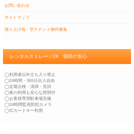
お問い合わせ
サイトマップ
借り上げ地・空テナント物件募集
レンタルストレージ24 堀田の安心
◯利用者以外立ち入り禁止
◯24時間・365日出入自由
◯定期点検・清掃・見回
◯夜の利用も安心な照明付
◯お客様専用駐車場完備
◯24時間監視防犯カメラ
◯ICカードキー利用