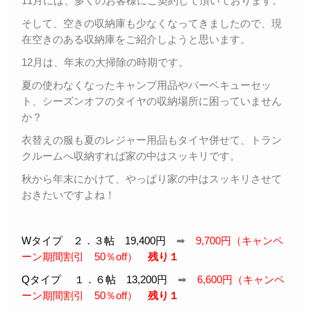
11月には、多くのお客様にご契約して頂いております。
そして、空きの収納庫も少なくなってきましたので、現
在空きのある収納庫をご紹介しようと思います。
12月は、年末の大掃除の時期です。
夏の使わなくなったキャンプ用品やバーベキューセッ
ト、シーズンオフのタイヤの収納場所に困っていません
か？
衣替えの服も夏のレジャー用品もタイヤ併せて、トラン
クルームへ収納すれば家の中はスッキリです。
秋から年末にかけて、やっぱり家の中はスッキリさせて
おきたいですよね！
Wタイプ ２．３帖 19,400円
➡
9,700円（キャンペ
ーン期間割引 50％off）
残り１
Qタイプ １．６帖 13,200円
➡
6,600円（キャンペ
ーン期間割引 50％off）
残り１