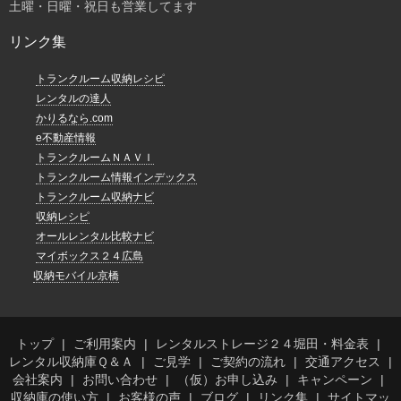
土曜・日曜・祝日も営業してます
リンク集
トランクルーム収納レシピ
レンタルの達人
かりるなら.com
e不動産情報
トランクルームＮＡＶＩ
トランクルーム情報インデックス
トランクルーム収納ナビ
収納レシピ
オールレンタル比較ナビ
マイボックス２４広島
収納モバイル京橋
トップ
ご利用案内
レンタルストレージ２４堀田・料金表
レンタル収納庫Ｑ＆Ａ
ご見学
ご契約の流れ
交通アクセス
会社案内
お問い合わせ
（仮）お申し込み
キャンペーン
収納庫の使い方
お客様の声
ブログ
リンク集
サイトマッ