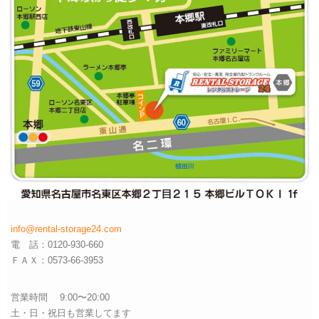
info@rental-storage24.com
電 話：0120-930-660
ＦＡＸ：0573-66-3953
営業時間 9:00〜20:00
土・日・祝日も営業してます