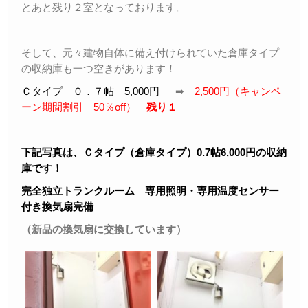
とあと残り２室となっております。
そして、元々建物自体に備え付けられていた倉庫タイプ
の収納庫も一つ空きがあります！
Ｃタイプ ０．７帖 5,000円
➡
2,500円（キャンペ
ーン期間割引 50％off）
残り１
下記写真は、Ｃタイプ（倉庫タイプ）0.7帖6,000円の収納
庫です！
完全独立トランクルーム 専用照明・専用温度センサー
付き換気扇完備
（新品の換気扇に交換しています）