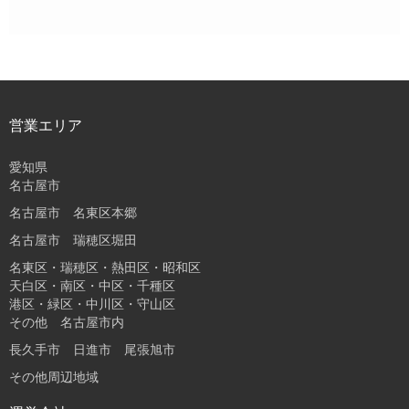
営業エリア
愛知県
名古屋市
名古屋市 名東区本郷
名古屋市 瑞穂区堀田
名東区・瑞穂区・熱田区・昭和区
天白区・南区・中区・千種区
港区・緑区・中川区・守山区
その他 名古屋市内
長久手市 日進市 尾張旭市
その他周辺地域