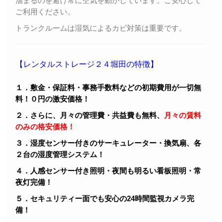
溜まるのを避け常に空気を動かしています。ご安心して
ご利用ください。
トランクルームは湿気によるカビ対策は重要です。
【レンタルストレージ２４堀田の特徴】
１．敷金・保証料・事務手数料などの初期費用が一切無
料！０円の激安価格！
２．さらに、月々の管理費・共益費も無料、
月々の賃料
のみの格安価格！
３．湿度センサー付きのサーキュレーター・換気扇、各
２台の湿度管理システム！
４．人感センサー付き照明・夜間も明るい看板照明・常
夜灯完備！
５．セキュリティー面でも安心の24時間監視カメラ完
備！