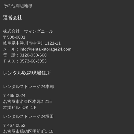
その他周辺地域
運営会社
株式会社 ウィングニール
〒508-0001
岐阜県中津川市中津川1121-11
メール：info@rental-storage24.com
電 話：0120-930-660
ＦＡＸ：0573-66-3953
レンタル収納現場住所
レンタルストレージ24本郷
〒465-0024
名古屋市名東区本郷2-215
本郷ビルTOKI 1Ｆ
レンタルストレージ24堀田
〒467-0852
名古屋市瑞穂区明前町1-15