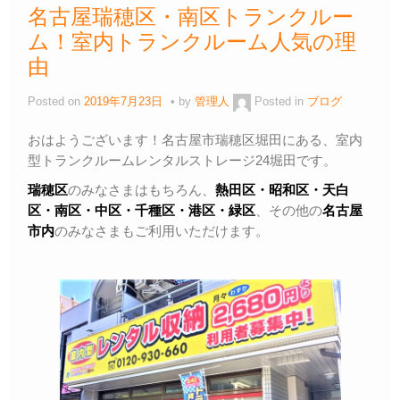
名古屋瑞穂区・南区トランクルー
ム！室内トランクルーム人気の理
由
Posted on
2019年7月23日
by
管理人
Posted in
ブログ
おはようございます！名古屋市瑞穂区堀田にある、室内
型トランクルームレンタルストレージ24堀田です。
瑞穂区
のみなさまはもちろん、
熱田区・昭和区・天白
区・
南区・中区・千種区・港区・緑区
、その他の
名古屋
市内
のみなさまもご利用いただけます。