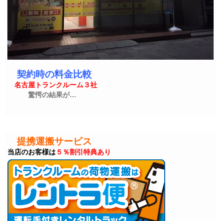
契約時の料金比較
名古屋トランクルーム３社
驚愕の結果が…
提携運搬サービス
当店のお客様は
５％割引特典あり