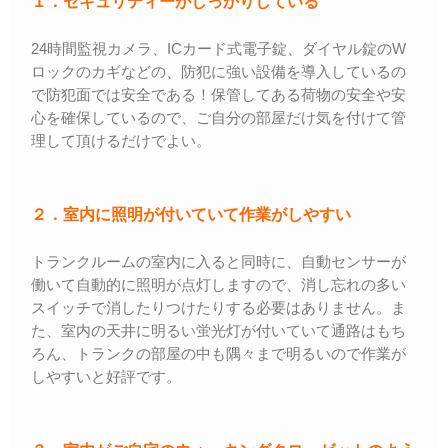
１．セキュリティーがしっかりしている
24時間監視カメラ、ICカード式電子錠、ダイヤル錠のW
ロックのカギなどの、防犯に強い設備を導入しているの
で防犯面では安全である！保管してある荷物の安全や安
心を確保しているので、ご自分の部屋だけ気を付けて管
理して頂けるだけでよい。
２．室内に照明が付いていて作業がしやすい
トランクルームの室内に入ると同時に、自動センサーが
働いて自動的に照明が点灯しますので、消し忘れの多い
スイッチで消したりつけたりする必要はありません。ま
た、室内の天井に明るい蛍光灯が付いていて通路はもち
ろん、トランクの部屋の中も隅々まで明るいので作業が
しやすいと好評です。