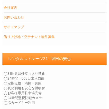
会社案内
お問い合わせ
サイトマップ
借り上げ地・空テナント物件募集
レンタルストレージ24 堀田の安心
◯利用者以外立ち入り禁止
◯24時間・365日出入自由
◯定期点検・清掃・見回
◯夜の利用も安心な照明付
◯お客様専用駐車場完備
◯24時間監視防犯カメラ
◯ICカードキー利用