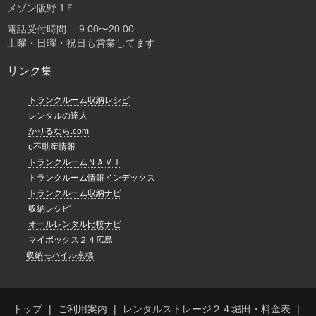
メゾン阪野 1Ｆ
電話受付時間 9:00〜20:00
土曜・日曜・祝日も営業してます
リンク集
トランクルーム収納レシピ
レンタルの達人
かりるなら.com
e不動産情報
トランクルームＮＡＶＩ
トランクルーム情報インデックス
トランクルーム収納ナビ
収納レシピ
オールレンタル比較ナビ
マイボックス２４広島
収納モバイル京橋
トップ
ご利用案内
レンタルストレージ２４堀田・料金表