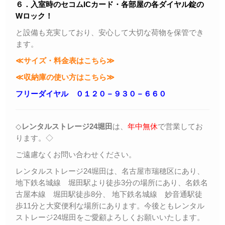
６．入室時のセコムICカード・各部屋の各ダイヤル錠の
Wロック！
と設備も充実しており、安心して大切な荷物を保管でき
ます。
≪サイズ・料金表はこちら≫
≪収納庫の使い方はこちら≫
フリーダイヤル ０１２０－９３０－６６０
◇
レンタルストレージ24堀田
は、
年中無休
で営業してお
ります。◇
ご遠慮なくお問い合わせください。
レンタルストレージ24堀田は、名古屋市瑞穂区にあり、
地下鉄名城線 堀田駅より徒歩3分の場所にあり、名鉄名
古屋本線 堀田駅徒歩8分、 地下鉄名城線 妙音通駅徒
歩11分と大変便利な場所にあります。今後ともレンタル
ストレージ24堀田をご愛顧よろしくお願いいたします。