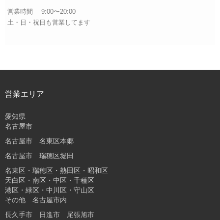
営業時間 9:00〜20:00
土・日・祝日も営業してます
営業エリア
愛知県
名古屋市
名古屋市 名東区本郷
名古屋市 瑞穂区堀田
名東区・瑞穂区・熱田区・昭和区
天白区・南区・中区・千種区
港区・緑区・中川区・守山区
その他 名古屋市内
長久手市 日進市 尾張旭市