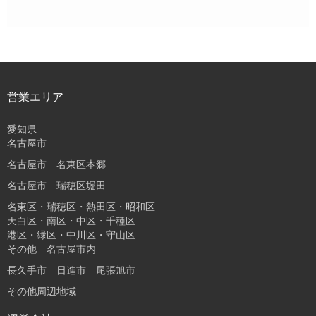
営業エリア
愛知県
名古屋市
名古屋市 名東区本郷
名古屋市 瑞穂区堀田
名東区・瑞穂区・熱田区・昭和区
天白区・南区・中区・千種区
港区・緑区・中川区・守山区
その他 名古屋市内
長久手市 日進市 尾張旭市
その他周辺地域