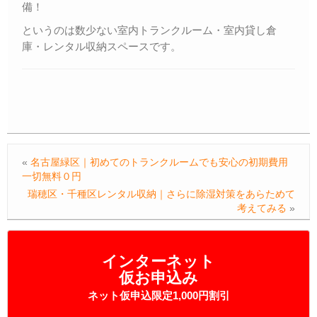
備！
というのは数少ない室内トランクルーム・室内貸し倉
庫・レンタル収納スペースです。
«
名古屋緑区｜初めてのトランクルームでも安心の初期費用
一切無料０円
瑞穂区・千種区レンタル収納｜さらに除湿対策をあらためて
考えてみる
»
インターネット
仮お申込み
ネット仮申込限定1,000円割引