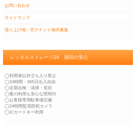
お問い合わせ
サイトマップ
借り上げ地・空テナント物件募集
レンタルストレージ24 堀田の安心
◯利用者以外立ち入り禁止
◯24時間・365日出入自由
◯定期点検・清掃・見回
◯夜の利用も安心な照明付
◯お客様専用駐車場完備
◯24時間監視防犯カメラ
◯ICカードキー利用