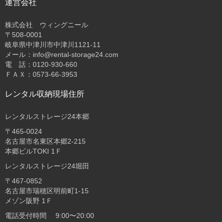
運営会社
株式会社 ウィングニール
〒508-0001
岐阜県中津川市中津川1121-11
メール：info@rental-storage24.com
電 話：0120-930-660
ＦＡＸ：0573-66-3953
レンタル収納現場住所
レンタルストレージ24本郷
〒465-0024
名古屋市名東区本郷2-215
本郷ビルTOKI 1Ｆ
レンタルストレージ24堀田
〒467-0852
名古屋市瑞穂区明前町1-15
メゾン阪野 1Ｆ
電話受付時間 9:00〜20:00