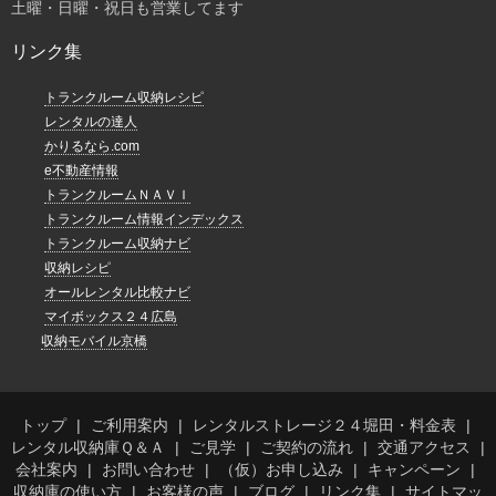
土曜・日曜・祝日も営業してます
リンク集
トランクルーム収納レシピ
レンタルの達人
かりるなら.com
e不動産情報
トランクルームＮＡＶＩ
トランクルーム情報インデックス
トランクルーム収納ナビ
収納レシピ
オールレンタル比較ナビ
マイボックス２４広島
収納モバイル京橋
トップ
ご利用案内
レンタルストレージ２４堀田・料金表
レンタル収納庫Ｑ＆Ａ
ご見学
ご契約の流れ
交通アクセス
会社案内
お問い合わせ
（仮）お申し込み
キャンペーン
収納庫の使い方
お客様の声
ブログ
リンク集
サイトマッ