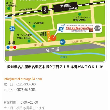
info@rental-storage24.com
電 話：0120-930-660
ＦＡＸ：0573-66-3953
営業時間 9:00〜20:00
土・日・祝日も営業してます