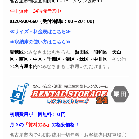
名古屋市瑞穂区明前町1－15 メゾン阪野１F
年中無休 24時間営業中
0120-930-660（受付時間9：00～20：00）
≪サイズ・料金表はこちら≫
≪収納庫の使い方はこちら≫
瑞穂区
のみなさまはもちろん、
熱田区・昭和区・天白
区・
南区・中区・千種区・港区・緑区・中川区
、その他
の
名古屋市内
のみなさまもご利用いただけます。
初期費用が一切無料！０円
月々の
『賃料のみ』
の格安価格！
名古屋市内でも初期費用一切無料・お客様専用駐車場完