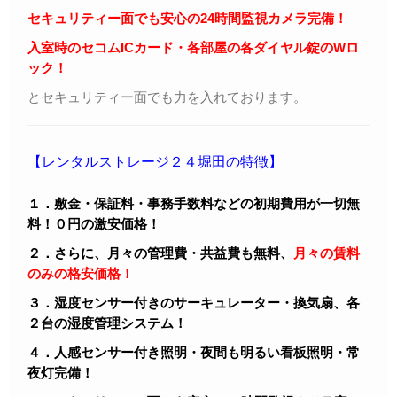
セキュリティー面でも安心の24時間監視カメラ完備！
入室時のセコムICカード・各部屋の各ダイヤル錠のWロ
ック！
とセキュリティー面でも力を入れております。
【レンタルストレージ２４堀田の特徴】
１．敷金・保証料・事務手数料などの初期費用が一切無
料！０円の激安価格！
２．さらに、月々の管理費・共益費も無料、
月々の賃料
のみの格安価格！
３．湿度センサー付きのサーキュレーター・換気扇、各
２台の湿度管理システム！
４．人感センサー付き照明・夜間も明るい看板照明・常
夜灯完備！