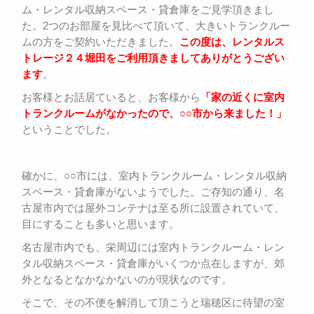
ム・レンタル収納スペース・貸倉庫をご見学頂きまし
た。2つのお部屋を見比べて頂いて、大きいトランクルー
ムの方をご契約いただきました。
この度は、レンタルス
トレージ２４堀田をご利用頂きましてありがとうござい
ます
。
お客様とお話居ていると、お客様から
「家の近くに室内
トランクルームがなかったので、○○市から来ました！」
ということでした。
確かに、○○市には、室内トランクルーム・レンタル収納
スペース・貸倉庫がないようでした。ご存知の通り、名
古屋市内では屋外コンテナは至る所に設置されていて、
目にすることも多いと思います。
名古屋市内でも、栄周辺には室内トランクルーム・レン
タル収納スペース・貸倉庫がいくつか点在しますが、郊
外となるとなかなかないのが現状なのです。
そこで、その不便を解消して頂こうと瑞穂区に待望の室