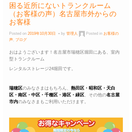
困る近所にないトランクルーム
（お客様の声）名古屋市外からの
お客様
Posted on
2019年10月30日
by
管理人
Posted in
お客様の
声
,
ブログ
おはようございます！名古屋市瑞穂区堀田にある、室内
型トランクルーム
レンタルストレージ24堀田です。
瑞穂区
のみなさまはもちろん、
熱田区・昭和区・天白
区・
南区・中区・千種区・港区・緑区
、その他の
名古屋
市内
のみなさまもご利用いただけます。