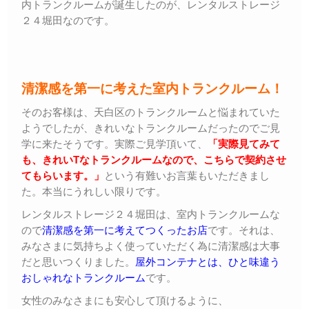
内トランクルームが誕生したのが、レンタルストレージ
２４堀田なのです。
清潔感を第一に考えた室内トランクルーム！
そのお客様は、天白区のトランクルームと悩まれていた
ようでしたが、きれいなトランクルームだったのでご見
学に来たそうです。実際ご見学頂いて、
「実際見てみて
も、きれいTなトランクルームなので、こちらで契約させ
てもらいます。」
という有難いお言葉もいただきまし
た。本当にうれしい限りです。
レンタルストレージ２４堀田は、室内トランクルームな
ので
清潔感を第一に考えてつくったお店
です。それは、
みなさまに気持ちよく使っていただく為に清潔感は大事
だと思いつくりました。
屋外コンテナとは、ひと味違う
おしゃれなトランクルーム
です。
女性のみなさまにも安心して頂けるように、