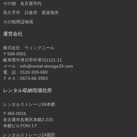
その他 名古屋市内
長久手市 日進市 尾張旭市
その他周辺地域
運営会社
株式会社 ウィングニール
〒508-0001
岐阜県中津川市中津川1121-11
メール：info@rental-storage24.com
電 話：0120-930-660
ＦＡＸ：0573-66-3953
レンタル収納現場住所
レンタルストレージ24本郷
〒465-0024
名古屋市名東区本郷2-215
本郷ビルTOKI 1Ｆ
レンタルストレージ24堀田