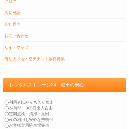
ブログ
店長日記
会社案内
お問い合わせ
サイトマップ
借り上げ地・空テナント物件募集
レンタルストレージ24 堀田の安心
◯利用者以外立ち入り禁止
◯24時間・365日出入自由
◯定期点検・清掃・見回
◯夜の利用も安心な照明付
◯お客様専用駐車場完備