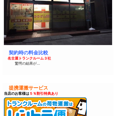
契約時の料金比較
名古屋トランクルーム３社
驚愕の結果が…
提携運搬サービス
当店のお客様は
５％割引特典あり