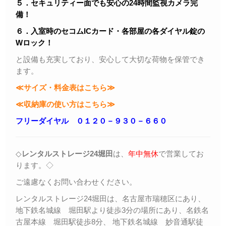
５．セキュリティー面でも安心の24時間監視カメラ完
備！
６．入室時のセコムICカード・各部屋の各ダイヤル錠の
Wロック！
と設備も充実しており、安心して大切な荷物を保管でき
ます。
≪サイズ・料金表はこちら≫
≪収納庫の使い方はこちら≫
フリーダイヤル ０１２０－９３０－６６０
◇
レンタルストレージ24堀田
は、
年中無休
で営業してお
ります。◇
ご遠慮なくお問い合わせください。
レンタルストレージ24堀田は、名古屋市瑞穂区にあり、
地下鉄名城線 堀田駅より徒歩3分の場所にあり、名鉄名
古屋本線 堀田駅徒歩8分、 地下鉄名城線 妙音通駅徒