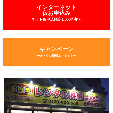
インターネット
仮お申込み
ネット仮申込限定1,000円割引
キャンペーン
〜オトクな情報あります！〜