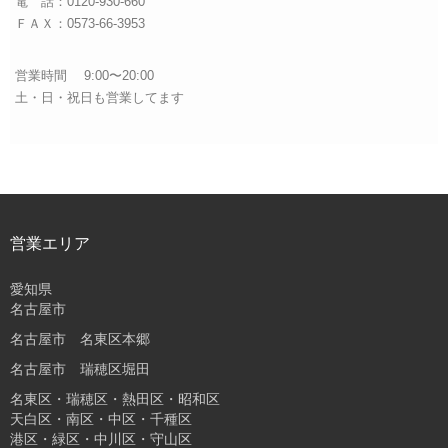
電 話：0120-930-660
ＦＡＸ：0573-66-3953
営業時間 9:00〜20:00
土・日・祝日も営業してます
営業エリア
愛知県
名古屋市
名古屋市 名東区本郷
名古屋市 瑞穂区堀田
名東区・瑞穂区・熱田区・昭和区
天白区・南区・中区・千種区
港区・緑区・中川区・守山区