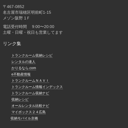
〒467-0852
名古屋市瑞穂区明前町1-15
メゾン阪野 1Ｆ
電話受付時間 9:00〜20:00
土曜・日曜・祝日も営業してます
リンク集
トランクルーム収納レシピ
レンタルの達人
かりるなら.com
e不動産情報
トランクルームＮＡＶＩ
トランクルーム情報インデックス
トランクルーム収納ナビ
収納レシピ
オールレンタル比較ナビ
マイボックス２４広島
収納モバイル京橋