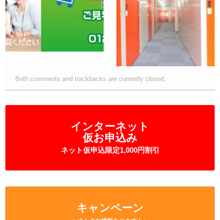
Both comments and trackbacks are currently closed.
インターネット
仮お申込み
ネット仮申込限定1,000円割引
キャンペーン