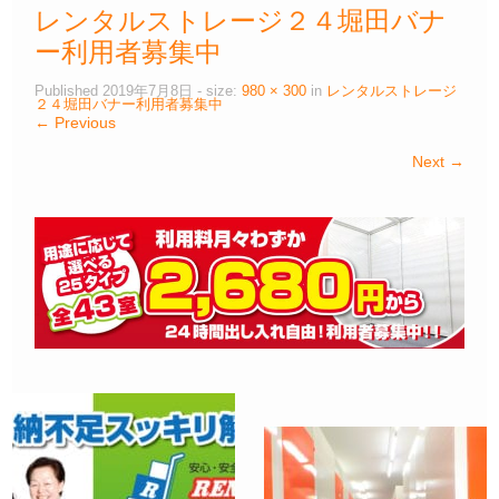
レンタルストレージ２４堀田バナ
ー利用者募集中
Published
2019年7月8日
- size:
980 × 300
in
レンタルストレージ
２４堀田バナー利用者募集中
← Previous
Next →