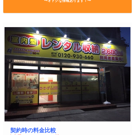
〜オトクな情報あります！〜
契約時の料金比較