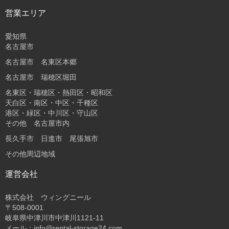
営業エリア
愛知県
名古屋市
名古屋市 名東区本郷
名古屋市 瑞穂区堀田
名東区・瑞穂区・熱田区・昭和区
天白区・南区・中区・千種区
港区・緑区・中川区・守山区
その他 名古屋市内
長久手市 日進市 尾張旭市
その他周辺地域
運営会社
株式会社 ウィングニール
〒508-0001
岐阜県中津川市中津川1121-11
メール：info@rental-storage24.com