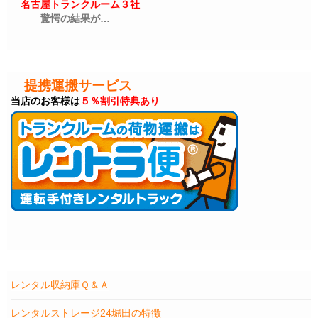
名古屋トランクルーム３社
驚愕の結果が…
提携運搬サービス
当店のお客様は
５％割引特典あり
レンタル収納庫Ｑ＆Ａ
レンタルストレージ24堀田の特徴