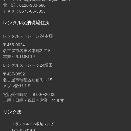
電 話：0120-930-660
ＦＡＸ：0573-66-3953
レンタル収納現場住所
レンタルストレージ24本郷
〒465-0024
名古屋市名東区本郷2-215
本郷ビルTOKI 1Ｆ
レンタルストレージ24堀田
〒467-0852
名古屋市瑞穂区明前町1-15
メゾン阪野 1Ｆ
電話受付時間 9:00〜20:00
土曜・日曜・祝日も営業してます
リンク集
トランクルーム収納レシピ
レンタルの達人