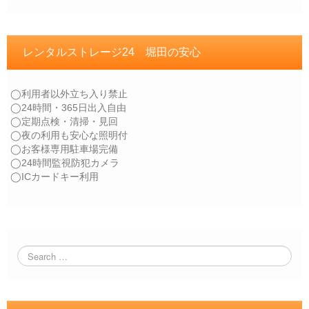
レンタルストレージ24 堀田の安心
◯利用者以外立ち入り禁止
◯24時間・365日出入自由
◯定期点検・清掃・見回
◯夜の利用も安心な照明付
◯お客様専用駐車場完備
◯24時間監視防犯カメラ
◯ICカードキー利用